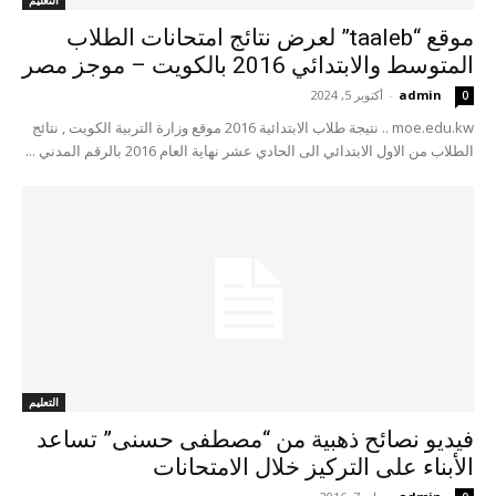
التعليم
موقع “taaleb” لعرض نتائج امتحانات الطلاب
المتوسط والابتدائي 2016 بالكويت – موجز مصر
admin
-
أكتوبر 5, 2024
0
moe.edu.kw .. نتيجة طلاب الابتدائية 2016 موقع وزارة التربية الكويت , نتائج
الطلاب من الاول الابتدائي الى الحادي عشر نهاية العام 2016 بالرقم المدني ...
التعليم
فيديو نصائح ذهبية من “مصطفى حسنى” تساعد
الأبناء على التركيز خلال الامتحانات