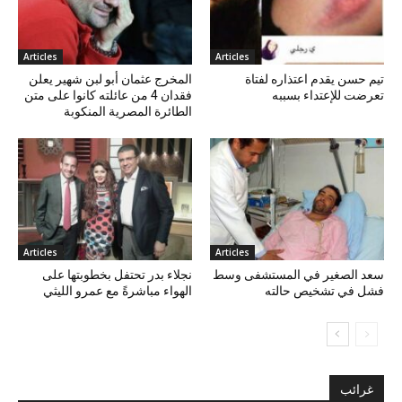
Articles
Articles
تيم حسن يقدم اعتذاره لفتاة
المخرج عثمان أبو لبن شهير يعلن
تعرضت للإعتداء بسببه
فقدان 4 من عائلته كانوا على متن
الطائرة المصرية المنكوبة
Articles
Articles
سعد الصغير في المستشفى وسط
نجلاء بدر تحتفل بخطوبتها على
فشل في تشخيص حالته
الهواء مباشرةً مع عمرو الليثي
غرائب