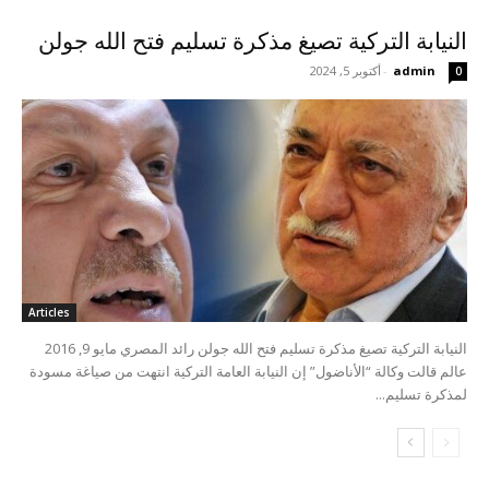
النيابة التركية تصيغ مذكرة تسليم فتح الله جولن
admin
-
أكتوبر 5, 2024
0
Articles
النيابة التركية تصيغ مذكرة تسليم فتح الله جولن رائد المصري مايو 9, 2016
عالم قالت وكالة “الأناضول” إن النيابة العامة التركية انتهت من صياغة مسودة
لمذكرة تسليم...