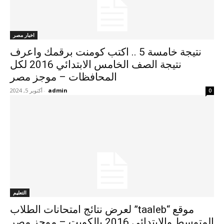
اخبار مصر
نتيجة خامسة 5 .. اكتب كومنت برقمك واعرف
نتيجة الصف الخامس الابتدائي 2016 لكل
المحافظات – موجز مصر
admin
-
أكتوبر 5, 2024
0
التعليم
موقع “taaleb” لعرض نتائج امتحانات الطلاب
المتوسط والابتدائي 2016 بالكويت – موجز مصر