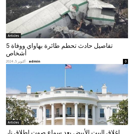
Articles
تفاصيل حادث تحطم طائرة بهاواي ووفاة 5
أشخاص
admin
-
أكتوبر 5, 2024
0
Articles
إغلاق البيت الأبيض بعد سماع صوت إطلاق نار