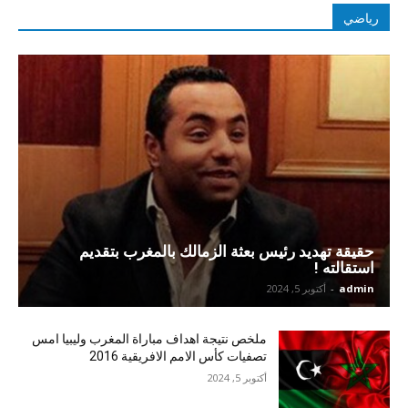
رياضي
حقيقة تهديد رئيس بعثة الزمالك بالمغرب بتقديم
استقالته !
admin
-
أكتوبر 5, 2024
ملخص نتيجة اهداف مباراة المغرب وليبيا امس
تصفيات كأس الامم الافريقية 2016
أكتوبر 5, 2024