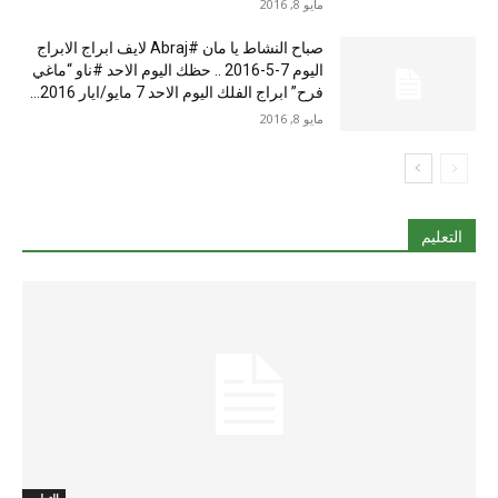
مايو 8, 2016
صباح النشاط يا مان #Abraj لايف ابراج الابراج
اليوم 7-5-2016 .. حظك اليوم الاحد #ناو “ماغي
فرح” ابراج الفلك اليوم الاحد 7 مايو/ايار 2016...
مايو 8, 2016
التعليم