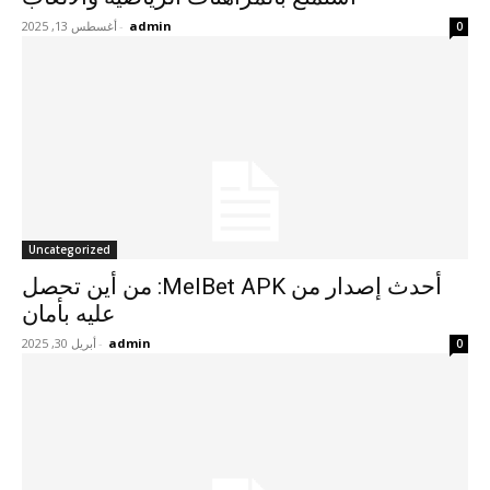
admin
-
أغسطس 13, 2025
0
Uncategorized
أحدث إصدار من MelBet APK: من أين تحصل
عليه بأمان
admin
-
أبريل 30, 2025
0