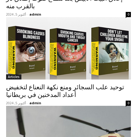
بالقرب منه
admin
-
أكتوبر 5, 2024
0
Articles
توحيد علب السجائر ومنع نكهة النعناع لتخفيض
أعداد المدخنين في بريطانيا
admin
-
أكتوبر 5, 2024
0