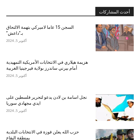
أحدث المشاركات
السجن 15 عاما لاميركي بتهمة الالتحاق
بـ”داعش”
أكتوبر 5, 2024
هزيمة هيلاري في الانتخابات الأمريكية التمهيدية
أمام بيرني ساندرز بولاية فيرجينيا الغربية
أكتوبر 5, 2024
نجل اسامة بن لادن يدعو لتحرير فلسطين على
ايدي مجهادي سوريا
أكتوبر 5, 2024
حزب الله يعلن فوزة في الانتخابات البلدية
بمنطقة البقاع