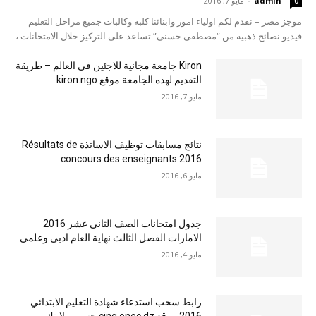
admin
-
مايو 7, 2016
0
موجز مصر – نقدم لكم اولياء امور وابنائنا كلبة وكالبات جميع مراحل التعليم
فيديو نصائح ذهبية من “مصطفى حسنى” تساعد على التركيز خلال الامتحانات ،
Kiron جامعة مجانية للاجئين في العالم – طريقة
التقديم لهذه الجامعة موقع kiron.ngo
مايو 7, 2016
نتائج مسابقات توظيف الاساتذة Résultats de
concours des enseignants 2016
مايو 6, 2016
جدول امتحانات الصف الثاني عشر 2016
الامارات الفصل الثالث نهاية العام ادبي وعلمي
مايو 4, 2016
رابط سحب استدعاء شهادة التعليم الابتدائي