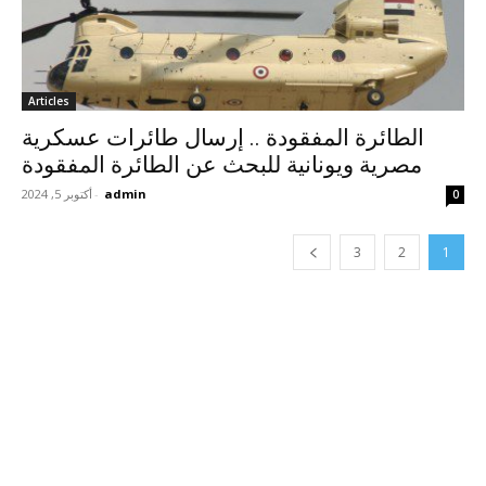
Articles
الطائرة المفقودة .. إرسال طائرات عسكرية
مصرية ويونانية للبحث عن الطائرة المفقودة
admin
-
أكتوبر 5, 2024
0
3
2
1
anchor
وان اكس بت