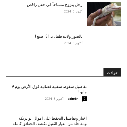
رجل يتزوج تمساحاً في حفل راقص
أكتوبر 5, 2024
بالصور ولادة طفل بـ 31 اصبع !
أكتوبر 5, 2024
حوادث
تفاصيل سقوط سفنية فضائية فوق الأرض يوم 9
مايو !
admin
-
أكتوبر 5, 2024
0
اخبار وتفاصيل التحفظ على اموال ابو تريكة
ومفاجأة من العيار الثقيل تكشف الحقائق كاملة