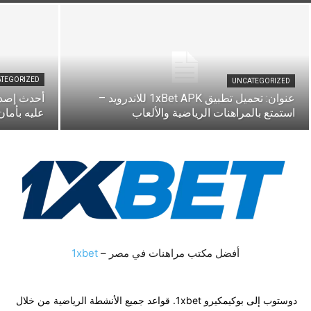
TEGORIZED
UNCATEGORIZED
عنوان: تحميل تطبيق 1xBet APK للاندرويد –
استمتع بالمراهنات الرياضية والألعاب
عليه بأمان
أفضل مكتب مراهنات في مصر –
1xbet
دوستوب إلى بوكيمكيرو 1xbet. قواعد جميع الأنشطة الرياضية من خلال