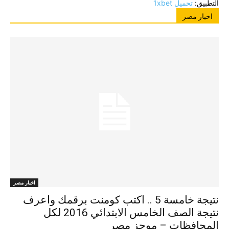
التطبيق:
تحميل 1xbet
اخبار مصر
اخبار مصر
نتيجة خامسة 5 .. اكتب كومنت برقمك واعرف
نتيجة الصف الخامس الابتدائي 2016 لكل
المحافظات – موجز مصر