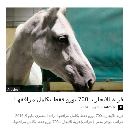
Articles
قرية للايجار بـ 700 يورو فقط بكامل مرافقها !
admin
-
أكتوبر 5, 2024
0
قرية للايجار بـ 700 يورو فقط بكامل مرافقها ! رائد المصري مايو 9, 2016
غرائب موجز مصر- ( غرائب) قرية للايجار بـ 700 يورو فقط بكامل مرافقها...