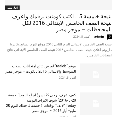
اخبار مصر
نتيجة خامسة 5 .. اكتب كومنت برقمك واعرف
نتيجة الصف الخامس الابتدائي 2016 لكل
المحافظات – موجز مصر
admin
-
أكتوبر 5, 2024
0
نتيجة الصف الخامس الابتدائي الترم الثاني 2016 موقع اليوم السابع وكايروا
دار وتم اعلان نتيجة الصف الخامس 2016 نتيجة الصف الخامس الابتدائى نتائج
امتحانات الخامس...
موقع “taaleb” لعرض نتائج امتحانات الطلاب
المتوسط والابتدائي 2016 بالكويت – موجز مصر
أكتوبر 5, 2024
كيف اعرف برجي ؟؟ نسردْ ابراج اليوم [الجمعة
20-5-2016] شوفـ الابراجـ اليومية
Today ”لايف“ توقعات #حقيقة لـ حظك اليوم 20
مايو~أيار 2016 – موجز مصر
أكتوبر 5, 2024