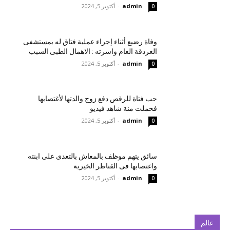
admin
-
أكتوبر 5, 2024
0
وفاة رضيع أثناء إجراء عملية فتاق له بمستشفى
الغردقة العام واسرته : الاهمال الطبى السبب
admin
-
أكتوبر 5, 2024
0
حب فتاة للرقص دفع زوج والدتها لأغتصابها
فحملت منة شاهد فيديو
admin
-
أكتوبر 5, 2024
0
سائق يتهم موظف بالمعاش بالتعدى على ابنته
واغتصابها فى القناطر الخيرية
admin
-
أكتوبر 5, 2024
0
عالم