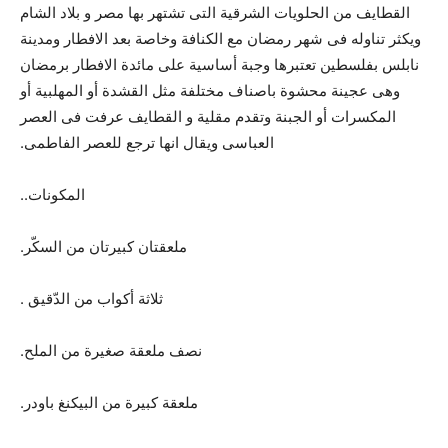
القطايف من الحلويات الشرقية التى تشتهر بها مصر و بلاد الشام
ويكثر تناوله فى شهر رمضان مع الكنافة وخاصة بعد الافطار ومدينة
نابلس بفلسطين تعتبرها وجبة أساسية على مائدة الافطار برمضان
وهى عجينة محشوة باصناف مختلفة مثل القشدة أو المهلبية أو
المكسرات أو الجبنة وتقدم مقلية و القطايف عرفت فى العصر
العباسى ويقال انها ترجع للعصر الفاطمى.
المكونات..
ملعقتان كبيرتان من السكّر.
ثلاثة أكواب من الدّقيق .
نصف ملعقة صغيرة من الملح.
ملعقة كبيرة من البيكنغ باودر.