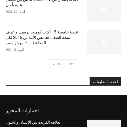
عليه بأمان
أبريل 30, 2025
نتيجة خامسة 5 .. اكتب كومنت برقمك واعرف
نتيجة الصف الخامس الابتدائي 2016 لكل
المحافظات – موجز مصر
أكتوبر 5, 2024
Load more
احدث التعليقات
اختيارات المحرر
العلاقة الفريدة بين الإنسان والخيول