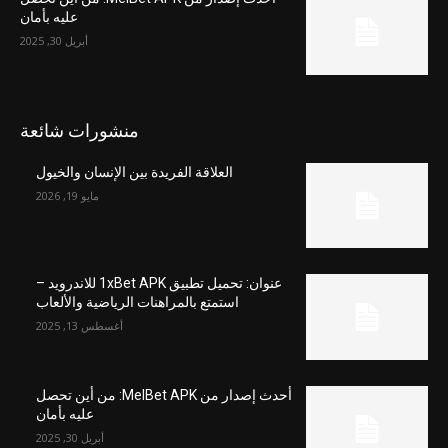
عليه بأمان
أبريل 30, 2025
منشورات شائعة
العلاقة الفريدة بين الإنسان والخيول
مايو 19, 2026
عنوان: تحميل تطبيق 1xBet APK للاندرويد –
استمتع بالمراهنات الرياضية والألعاب
أغسطس 13, 2025
أحدث إصدار من MelBet APK: من أين تحصل
عليه بأمان
أبريل 30, 2025