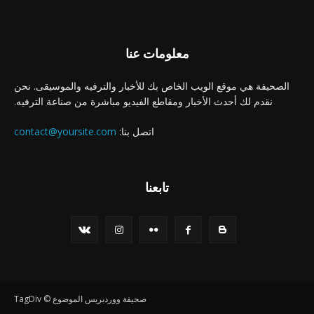
معلومات عنا
الصحيفة هي موقع الويب الخاص بك للأخبار والترفيه والموسيقى. نحن
نقدم لك أحدث الأخبار ومقاطع الفيديو مباشرة من صناعة الترفيه.
اتصل بنا:
contact@yoursite.com
تابعنا
صحيفة ووردبريس الموضوع © TagDiv