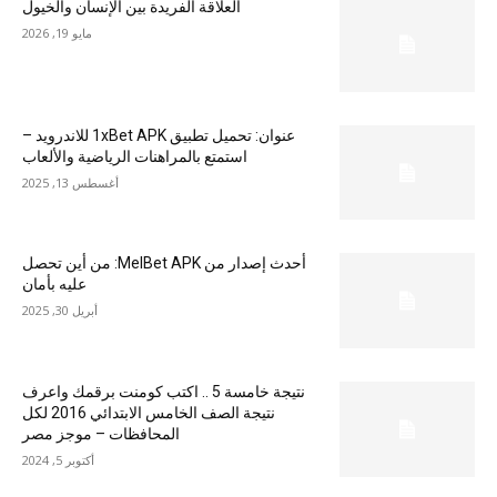
العلاقة الفريدة بين الإنسان والخيول
مايو 19, 2026
عنوان: تحميل تطبيق 1xBet APK للاندرويد –
استمتع بالمراهنات الرياضية والألعاب
أغسطس 13, 2025
أحدث إصدار من MelBet APK: من أين تحصل
عليه بأمان
أبريل 30, 2025
نتيجة خامسة 5 .. اكتب كومنت برقمك واعرف
نتيجة الصف الخامس الابتدائي 2016 لكل
المحافظات – موجز مصر
أكتوبر 5, 2024