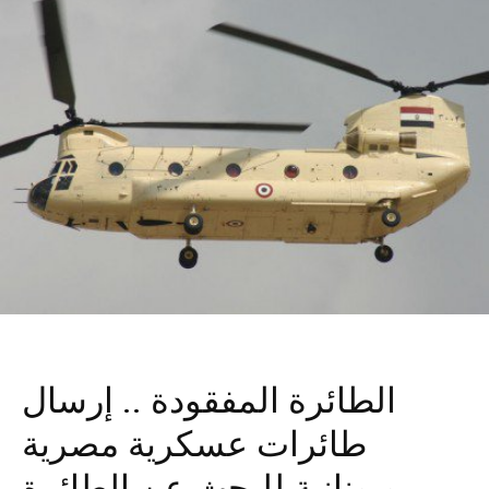
الطائرة المفقودة .. إرسال
طائرات عسكرية مصرية
ويونانية للبحث عن الطائرة