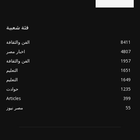
فئة شعبية
8411
الفن والثقافة
4807
اخبار مصر
1957
الفن والثقافة
1651
التعليم
1649
التعليم
1235
حوادث
Articles
399
55
مصر نيوز