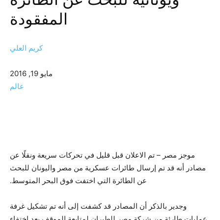
المفقودة
كريم العلي
مايو 19, 2016
عالم
موجز مصر – تم الاعلان قبل قليل في تحركات سريعة ونقلًا عن
مصادر أنه قد تم إرسال طائرات عسكرية من مصر واليونان للبحث
عن الطائرة التي اختفت فوق البحر المتوسط.
وجدير بالذكر أن المصادر قد كشفت إلى أنه تم تشكيل غرفة
عمليات طارئة من شركة مصر للطيران لمتابعة الموقف بعد اختفاء