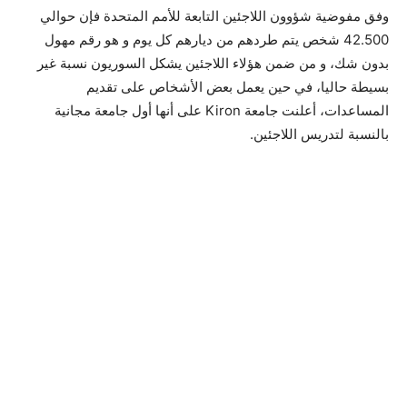
وفق مفوضية شؤوون اللاجئين التابعة للأمم المتحدة فإن حوالي
42.500 شخص يتم طردهم من ديارهم كل يوم و هو رقم مهول
بدون شك، و من ضمن هؤلاء اللاجئين يشكل السوريون نسبة غير
بسيطة حاليا، في حين يعمل بعض الأشخاص على تقديم
المساعدات، أعلنت جامعة Kiron على أنها أول جامعة مجانية
بالنسبة لتدريس اللاجئين.