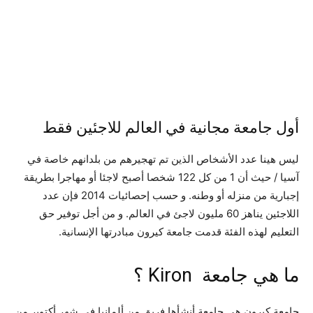
أول جامعة مجانية في العالم للاجئين فقط
ليس هينا عدد الأشخاص الذين تم تهجيرهم من بلدانهم خاصة في
آسيا / حيث أن 1 من كل 122 شخصا أصبح لاجئا أو مهاجرا بطريقة
إجبارية من منزله أو وطنه. و حسب إحصائيات 2014 فإن عدد
اللاجئين يناهز 60 مليون لاجئ في العالم. و من أجل توفير حق
التعليم لهذه الفئة قدمت جامعة كيرون مبادرتها الإنسانية.
ما هي جامعة Kiron ؟
جامعة كيرون هي جامعة أنشأها فريق من ألمانيا في شهر أكتوبر من