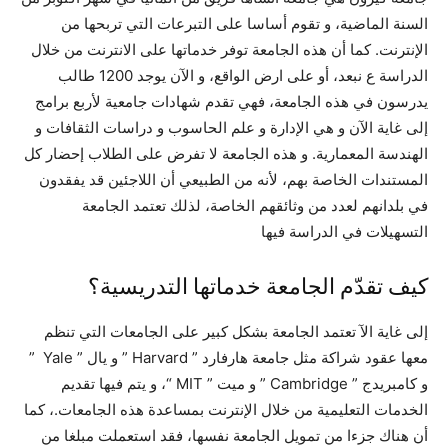
السنة الماضية، و تقوم أساسا على التبرعات التي تربحها من
الإنترنت. كما أن هذه الجامعة توفر خدماتها على الانترنت من خلال
الدراسة ع نبعد، أو على ارض الواقع، و الآن يوجد 1200 طالب
يدرسون في هذه الجامعة، فهي تقدم شهادات جامعية لأربع برامج
إلى غاية الآن و هي الإدارة و علم الحاسوب و دراسات الثقافات و
الهندسة المعمارية. و هذه الجامعة لا تفرض على الطلاب إحضار كل
المستندات الخاصة بهم، لأنه من الطبيعي أن اللاجئين قد يفقدون
في بلدانهم لعدد من وثائقهم الخاصة، لذلك تعتمد الجامعة
التسهيلات في الدراسة فيها
كيف تقدّم الجامعة خدماتها التدريسية؟
إلى غاية الآ تعتمد الجامعة بشكل كبير على الجامعات التي تنظم
معها عقود شراكة مثل جامعة هارفارد ” Harvard ” و يال ” Yale ”
و كامبريدج ” Cambridge ” و ميت ” MIT “، و يتم فيها تقديم
الخدمات التعليمية من خلال الإنترنت بمساعدة هذه الجامعات.، كما
أن هناك جزءا من تمويل الجامعة نفسها، فقد استعملت مبلغا من