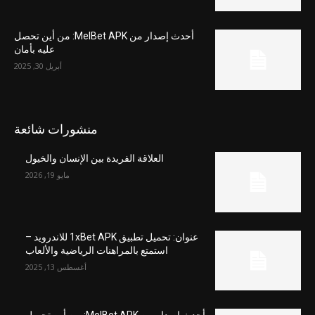
أحدث إصدار من MelBet APK: من أين تحصل
عليه بأمان
أبريل 30, 2025
منشورات شائعة
العلاقة الفريدة بين الإنسان والخيول
مايو 19, 2026
عنوان: تحميل تطبيق 1xBet APK للاندرويد –
استمتع بالمراهنات الرياضية والألعاب
أغسطس 13, 2025