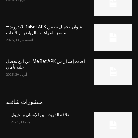
عنوان: تحميل تطبيق 1xBet APK للاندرويد –
استمتع بالمراهنات الرياضية والألعاب
أغسطس 13, 2025
أحدث إصدار من MelBet APK: من أين تحصل
عليه بأمان
أبريل 30, 2025
منشورات شائعة
العلاقة الفريدة بين الإنسان والخيول
مايو 19, 2026