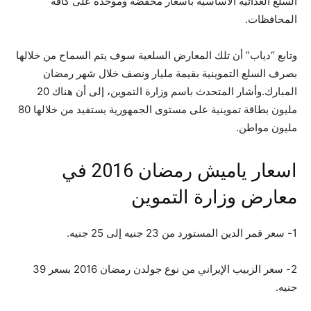
السلع الغذائية الأساسية بأسعار مخفضة وموحدة على كافة
المحافظات.
وتابع “دياب” أن تلك المعارض السلعية سوف يتم السماح من خلالها
بصرف السلع التموينية بقيمة مليار ونصف خلال شهر رمضان
المبارك.وأشار المتحدث باسم وزارة التموين، إلى أن هناك 20
مليون بطاقة تموينية على مستوى الجمهورية يستفيد من خلالها 80
مليون مواطن.
اسعار ياميش رمضان 2016 في
معارض وزارة التموين
1- سعر قمر الدين المستورد من 23 جنيه إلى 25 جنيه.
2- سعر الزبيب الإيراني من نوع جولدن رمضان 2016 بسعر 39
جنيه.