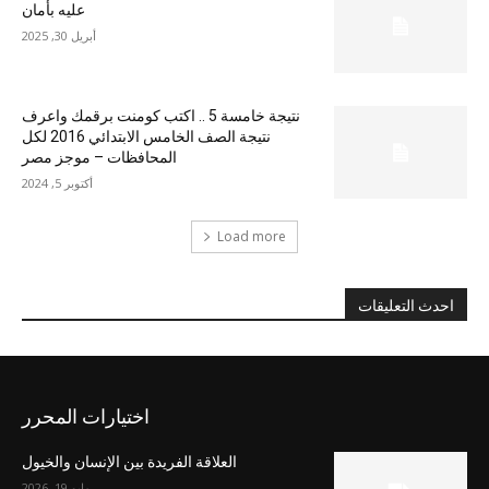
عليه بأمان
أبريل 30, 2025
نتيجة خامسة 5 .. اكتب كومنت برقمك واعرف
نتيجة الصف الخامس الابتدائي 2016 لكل
المحافظات – موجز مصر
أكتوبر 5, 2024
Load more
احدث التعليقات
اختيارات المحرر
العلاقة الفريدة بين الإنسان والخيول
مايو 19, 2026