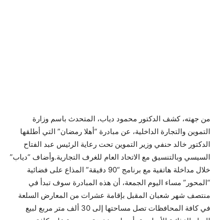
من جهته، كشف الدكتور محمود دياب، المتحدث باسم وزارة
التموين والتجارة الداخلية، عن مبادرة “أهلا رمضان” التي أطلقها
الدكتور خالد حنفي وزير التموين تحت رعاية الرئيس عبد الفتاح
السيسي وبالتنسيق مع الاتحاد العام للغرف التجارية.وأضاف “دياب”
خلال مداخلة هاتفية مع برنامج “90 دقيقة” المذاع على فضائية
“المحور” مساء اليوم الجمعة، أن هذه المبادرة سوف تبدأ في
منتصف شهر شعبان المقبل بإقامة عشرات من المعارض السلعة
في كافة المحافظات تصل مساحتها إلى 30 ألف متر مربع لبيع