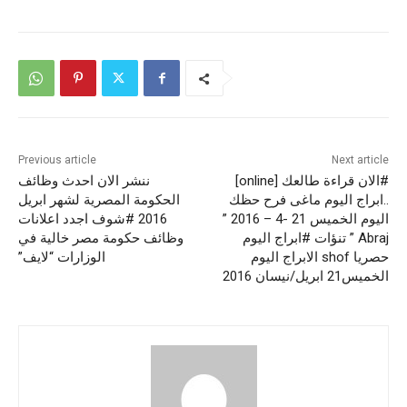
Previous article
Next article
#الان قراءة طالعك [online]
ننشر الان احدث وظائف
..ابراج اليوم ماغى فرح حظك
الحكومة المصرية لشهر ابريل
اليوم الخميس 21 -4 – 2016 ”
2016 #شوف اجدد اعلانات
Abraj ” تنؤات #ابراج اليوم
وظائف حكومة مصر خالية في
حصريا shof الابراج اليوم
الوزارات “لايف”
الخميس21 ابريل/نيسان 2016