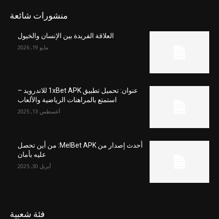
منشورات شائعة
العلاقة الفريدة بين الإنسان والخيول
مايو 19, 2026
عنوان: تحميل تطبيق 1xBet APK للاندرويد –
استمتع بالمراهنات الرياضية والألعاب
أغسطس 13, 2025
أحدث إصدار من MelBet APK: من أين تحصل
عليه بأمان
أبريل 30, 2025
فئة شعبية