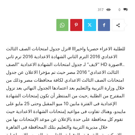
317
0
للطلبة الاعزاء حصريا واخيرااا #نزل جدول امتحانات الصف الثالث
الاعدادي 2016 الترم الثاني الشهادة الاعدادية 2016 ترم ثاني
..#صورة HD “لايف” لـ جدول امتحانات الشهادة الاعدادية “الصف
الثالث الاعدادي” 2016 مصر حيث تم مؤخرا الاعلان عن جدول
امتحانات الصف الثالث الاعدادي لكافة محافظات مصر وذلك من
خلال وزارة التربية والتعليم بعد اعتمادها الجدول النهائي بعد نزول
المقترح من الطلبة ,حيث من المنتظر أن تكون إمتحانات الشهادة
الإعدادية فى الفترة مابين 10 ميو المقبل وحتى 25 مايو على
مايبدو، وهناك تفاوت فى مواعيد إمتحانات الشهادة الاعدادية حيث
تقوم كل محافظة على حدة بالإعلان عن موعد الإمتحانات بها من
خلال مديرية التربية والتعليم بتلك المحافظة فى القاهرة
والإسكندرية والشرقية والدقهلية والقليوبية والفيوم والإسماعيلية