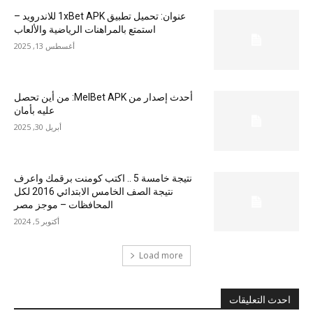
عنوان: تحميل تطبيق 1xBet APK للاندرويد –
استمتع بالمراهنات الرياضية والألعاب
أغسطس 13, 2025
أحدث إصدار من MelBet APK: من أين تحصل
عليه بأمان
أبريل 30, 2025
نتيجة خامسة 5 .. اكتب كومنت برقمك واعرف
نتيجة الصف الخامس الابتدائي 2016 لكل
المحافظات – موجز مصر
أكتوبر 5, 2024
Load more
احدث التعليقات