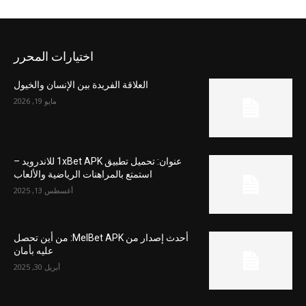
اختيارات المحرر
العلاقة الفريدة بين الإنسان والخيول
مايو 19, 2026
عنوان: تحميل تطبيق 1xBet APK للاندرويد –
استمتع بالمراهنات الرياضية والألعاب
أغسطس 13, 2025
أحدث إصدار من MelBet APK: من أين تحصل
عليه بأمان
أبريل 30, 2025