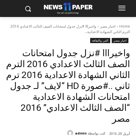
Home
اخبار مصر
واخيرااا #نزل جدول امتحانات الصف الثالث الاعدادي 2016
الترم الثاني الشهادة الاعدادية...
اخبار مصر
الفن والثقافة
واخيرااا #نزل جدول امتحانات
الصف الثالث الاعدادي 2016 الترم
الثاني الشهادة الاعدادية 2016 ترم
ثاني ..#صورة HD “لايف” لـ جدول
امتحانات الشهادة الاعدادية
“الصف الثالث الاعدادي” 2016
مصر
كتب بواسطة
admin
أبريل 20, 2016