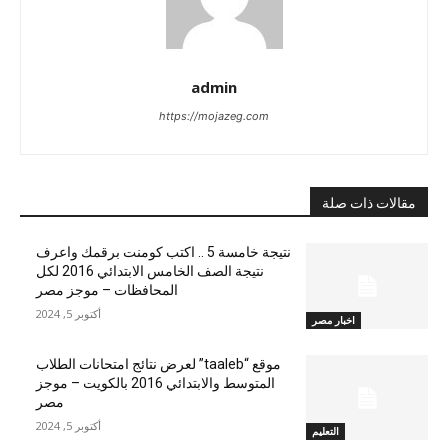
admin
https://mojazeg.com
مقالات ذات صلة
نتيجة خامسة 5 .. اكتب كومنت برقمك واعرف
نتيجة الصف الخامس الابتدائي 2016 لكل
المحافظات – موجز مصر
أكتوبر 5, 2024
اخبار مصر
موقع “taaleb” لعرض نتائج امتحانات الطلاب
المتوسط والابتدائي 2016 بالكويت – موجز
مصر
أكتوبر 5, 2024
التعليم