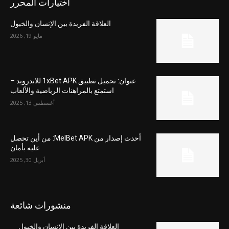
اختيارات المحرر
العلاقة الفريدة بين الإنسان والخيول
مايو 19, 2026
عنوان: تحميل تطبيق 1xBet APK للاندرويد –
استمتع بالمراهنات الرياضية والألعاب
أغسطس 13, 2025
أحدث إصدار من MelBet APK: من أين تحصل
عليه بأمان
أبريل 30, 2025
منشورات شائعة
العلاقة الفريدة بين الإنسان والخيول