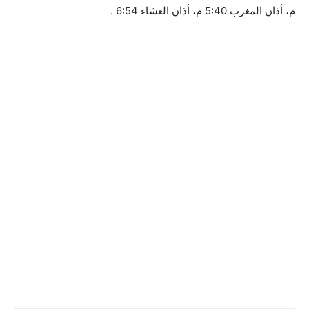
م، أذان المغرب 5:40 م، أذان العشاء 6:54 .