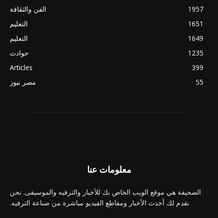
1957
الفن والثقافة
1651
التعليم
1649
التعليم
1235
حوادث
Articles
399
55
مصر نيوز
معلومات عنا
الصحيفة هي موقع الويب الخاص بك للأخبار والترفيه والموسيقى. نحن
نقدم لك أحدث الأخبار ومقاطع الفيديو مباشرة من صناعة الترفيه.