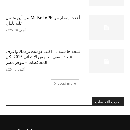
أحدث إصدار من MelBet APK: من أين تحصل
عليه بأمان
أبريل 30, 2025
نتيجة خامسة 5 .. اكتب كومنت برقمك واعرف
نتيجة الصف الخامس الابتدائي 2016 لكل
المحافظات – موجز مصر
أكتوبر 5, 2024
Load more
احدث التعليقات