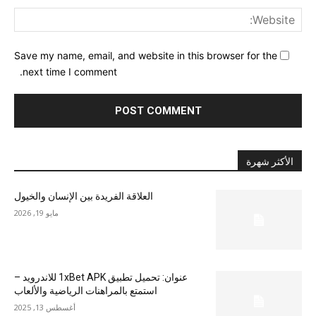
ite:
Save my name, email, and website in this browser for the
next time I comment.
الأكثر شهرة
العلاقة الفريدة بين الإنسان والخيول
مايو 19, 2026
عنوان: تحميل تطبيق 1xBet APK للاندرويد –
استمتع بالمراهنات الرياضية والألعاب
أغسطس 13, 2025