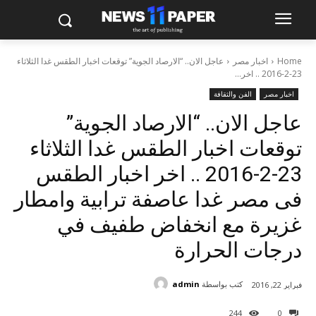
Home
اخبار مصر
عاجل الان.. “الارصاد الجوية” توقعات اخبار الطقس غدا الثلاثاء
23-2-2016 .. اخر...
اخبار مصر
الفن والثقافة
عاجل الان.. “الارصاد الجوية”
توقعات اخبار الطقس غدا الثلاثاء
23-2-2016 .. اخر اخبار الطقس
فى مصر غدا عاصفة ترابية وامطار
غزيرة مع انخفاض طفيف في
درجات الحرارة
كتب بواسطة
admin
فبراير 22, 2016
244
0