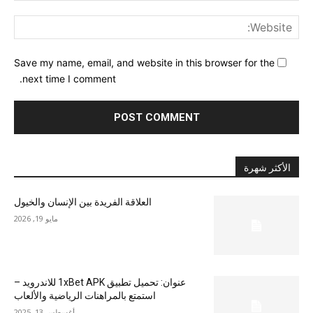
ite:
Save my name, email, and website in this browser for the
next time I comment.
الأكثر شهرة
العلاقة الفريدة بين الإنسان والخيول
مايو 19, 2026
عنوان: تحميل تطبيق 1xBet APK للاندرويد –
استمتع بالمراهنات الرياضية والألعاب
أغسطس 13, 2025