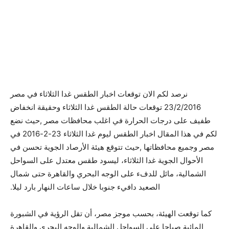
نرصد لكم الان توقعات اخبار الطقس غدا الثلاثاء في مصر
23/2/2016 توقعات حالة الطقس غدا الثلاثاء وحقيقة انخفاض
طفيف على درجات الحرارة في اغلب محافظات مصر ,حيث نضع
لكم في هذا المقال اخبار الطقس ليوم غدا الثلاثاء 23-2-2016 في
مصر وجميع محافظاتها ,حيث تتوقع هيئة الأرصاد الجوية تحسن في
الأحوال الجوية غدا الثلاثاء، ليسود طقس معتدل على السواحل
الشمالية، مائل للدفء على الوجه البحري والقاهرة حتى شمال
الصعيد دافيء جنوبا خلال ساعات النهار بارد ليلا.
كما توقعت الهيئة، بحسب موجز مصر، أن تقل الرؤية في الشبورة
المائية صباحا على السواحل الشمالية والوجه البحري والقاهرة