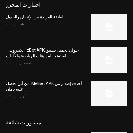
اختيارات المحرر
العلاقة الفريدة بين الإنسان والخيول
مايو 19, 2026
عنوان: تحميل تطبيق 1xBet APK للاندرويد –
استمتع بالمراهنات الرياضية والألعاب
أغسطس 13, 2025
أحدث إصدار من MelBet APK: من أين تحصل
عليه بأمان
أبريل 30, 2025
منشورات شائعة