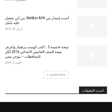
أحدث إصدار من MelBet APK: من أين تحصل
عليه بأمان
أبريل 30, 2025
نتيجة خامسة 5 .. اكتب كومنت برقمك واعرف
نتيجة الصف الخامس الابتدائي 2016 لكل
المحافظات – موجز مصر
أكتوبر 5, 2024
Load more
احدث التعليقات