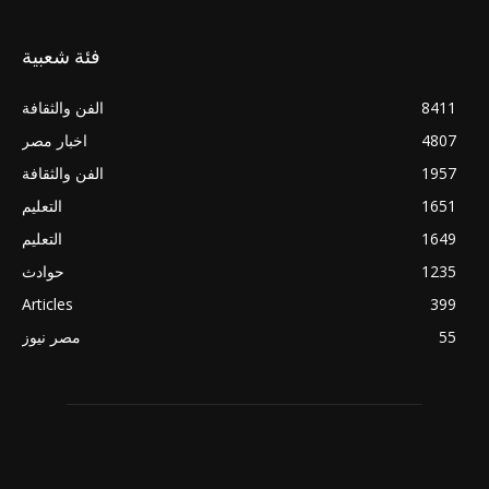
فئة شعبية
8411
الفن والثقافة
4807
اخبار مصر
1957
الفن والثقافة
1651
التعليم
1649
التعليم
1235
حوادث
Articles
399
55
مصر نيوز