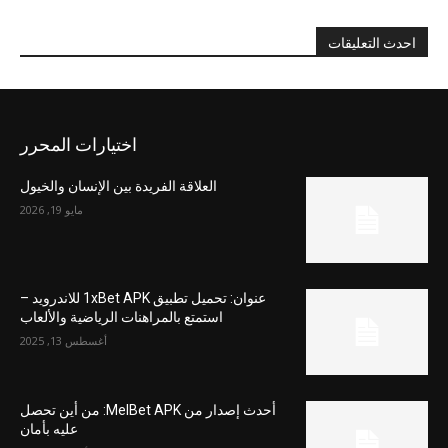
احدث التعليقات
اختيارات المحرر
العلاقة الفريدة بين الإنسان والخيول
مايو 19, 2026
عنوان: تحميل تطبيق 1xBet APK للاندرويد –
استمتع بالمراهنات الرياضية والألعاب
أغسطس 13, 2025
أحدث إصدار من MelBet APK: من أين تحصل
عليه بأمان