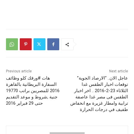
Previous article
Next article
عاجل الان.. “الارصاد الجوية”
هات #ورقك كلو وظائف
توقعات اخبار الطقس غدا
السفارة البريطانية بالقاهرة
الثلاثاء 23-2-2016 .. اخر اخبار
2016 للمصريين براتب 19770
الطقس فى مصر غدا عاصفة
جنية ,شروط و موعد التقديم
ترابية وامطار غزيرة مع انخفاض
حتى 29 فبراير 2016
طفيف في درجات الحرارة