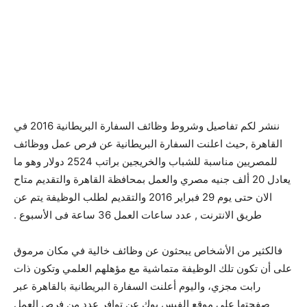
ننشر لكم تفاصيل وشروط وظائف السفارة البريطانية 2016 في
القاهرة ,حيث اعلنت السفارة البريطانية عن فرص عمل ووظائف
للمصريين مناسبة للشباب والخريجين براتب 2524 دولار وهو ما
يعادل 20 ألف جنيه مصري والعمل بمحافظة القاهرة والتقديم متاح
الان حتى يوم 29 فبراير 2016 والتقديم لطلب الوظيفة يتم عن
طريق الانترنت , عدد ساعات العمل 36 ساعة فى الأسبوع .
فالكثير من الأشخاص يبحثون عن وظائف خالية في مكان مرموق
على أن تكون تلك الوظيفة متماشية مع مؤهلهم العلمي وتكون ذات
رابت مجزي، واليوم أعلنت السفارة البريطانية بالقاهرة عبر
صفحتها على موقع الفيس بوك عن توافر عدد من فرص العمل