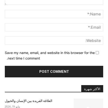
nt:
me:*
ail:*
ite:
Save my name, email, and website in this browser for the
next time I comment.
الأكثر شهرة
العلاقة الفريدة بين الإنسان والخيول
مايو 19, 2026