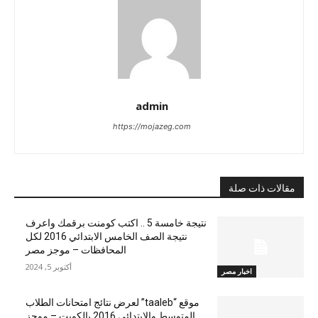
admin
https://mojazeg.com
مقالات ذات صلة
نتيجة خامسة 5 .. اكتب كومنت برقمك واعرف
نتيجة الصف الخامس الابتدائي 2016 لكل
المحافظات – موجز مصر
أكتوبر 5, 2024
اخبار مصر
موقع “taaleb” لعرض نتائج امتحانات الطلاب
المتوسط والابتدائي 2016 بالكويت – موجز