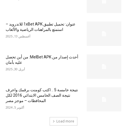
عنوان: تحميل تطبيق 1xBet APK للاندرويد –
استمتع بالمراهنات الرياضية والألعاب
أغسطس 13, 2025
أحدث إصدار من MelBet APK: من أين تحصل
عليه بأمان
أبريل 30, 2025
نتيجة خامسة 5 .. اكتب كومنت برقمك واعرف
نتيجة الصف الخامس الابتدائي 2016 لكل
المحافظات – موجز مصر
أكتوبر 5, 2024
Load more