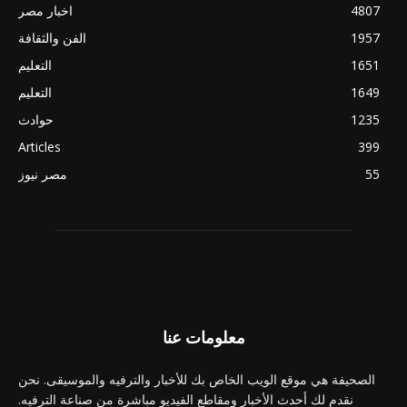
4807
اخبار مصر
1957
الفن والثقافة
1651
التعليم
1649
التعليم
1235
حوادث
Articles
399
55
مصر نيوز
معلومات عنا
الصحيفة هي موقع الويب الخاص بك للأخبار والترفيه والموسيقى. نحن
نقدم لك أحدث الأخبار ومقاطع الفيديو مباشرة من صناعة الترفيه.