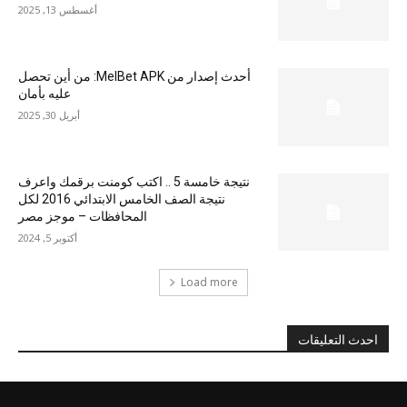
أغسطس 13, 2025
أحدث إصدار من MelBet APK: من أين تحصل
عليه بأمان
أبريل 30, 2025
نتيجة خامسة 5 .. اكتب كومنت برقمك واعرف
نتيجة الصف الخامس الابتدائي 2016 لكل
المحافظات – موجز مصر
أكتوبر 5, 2024
Load more
احدث التعليقات