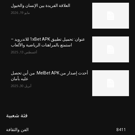
العلاقة الفريدة بين الإنسان والخيول
مايو 19, 2026
عنوان: تحميل تطبيق 1xBet APK للاندرويد –
استمتع بالمراهنات الرياضية والألعاب
أغسطس 13, 2025
أحدث إصدار من MelBet APK: من أين تحصل
عليه بأمان
أبريل 30, 2025
فئة شعبية
8411
الفن والثقافة