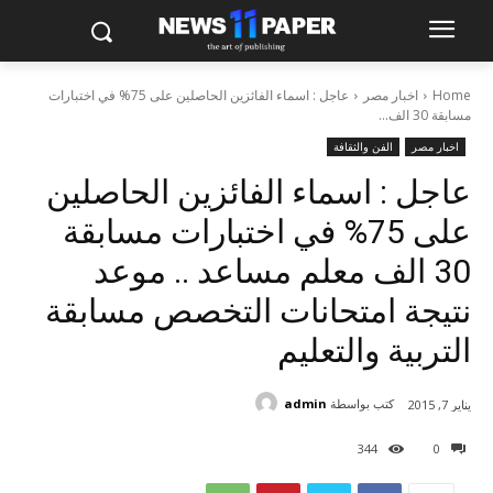
Home
اخبار مصر
عاجل : اسماء الفائزين الحاصلين على 75% في اختبارات
مسابقة 30 الف...
اخبار مصر
الفن والثقافة
عاجل : اسماء الفائزين الحاصلين
على 75% في اختبارات مسابقة
30 الف معلم مساعد .. موعد
نتيجة امتحانات التخصص مسابقة
التربية والتعليم
كتب بواسطة
admin
يناير 7, 2015
344
0