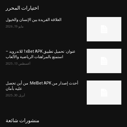
اختيارات المحرر
العلاقة الفريدة بين الإنسان والخيول
مايو 19, 2026
عنوان: تحميل تطبيق 1xBet APK للاندرويد –
استمتع بالمراهنات الرياضية والألعاب
أغسطس 13, 2025
أحدث إصدار من MelBet APK: من أين تحصل
عليه بأمان
أبريل 30, 2025
منشورات شائعة