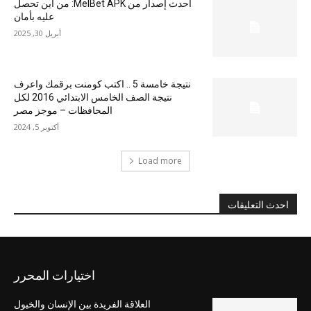
أحدث إصدار من MelBet APK: من أين تحصل
عليه بأمان
أبريل 30, 2025
نتيجة خامسة 5 .. اكتب كومنت برقمك واعرف
نتيجة الصف الخامس الابتدائي 2016 لكل
المحافظات – موجز مصر
أكتوبر 5, 2024
Load more
احدث التعليقات
اختيارات المحرر
العلاقة الفريدة بين الإنسان والخيول