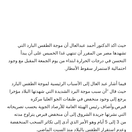
حيث اكد الدكتور أحمد عبدالعال أن موجة الطقس البارد التي
تشهدها مصر من المقرر أن تنتهي غدا الخميس على أن يبدأ
التحسن في درجات الحرارة ابتداء من يوم الجمعة المقبل مع وجود
احتمالية لاستمرار سقوط الأمطار.
فيما أشار عبد العال إلى الأسباب الرئيسية لموجة الطقس البارد
حيث قال “أن سبب موجة البرد الشديدة التي شهدتها البلاد مؤخرا
يرجع إلى وجود منخفض في طبقات الجو العليا مركزه
قبرص.وأضاف رئيس الهيئة العامة للأرصاد الجوية بحسب تصريحاته
التي نشرتها جريدة الشروق إلى أن منخفض قبرص يتراوح مدته
من 3 إلى 5 أيام وهو الأمر الذي أدى إلى تكاثر السحب المنخفضة
وعدم استقرار الطقس بالبلاد منذ السبت الماضي.