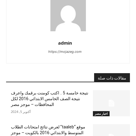
admin
https://mojazeg.com
مقالات ذات صلة
نتيجة خامسة 5 .. اكتب كومنت برقمك واعرف
نتيجة الصف الخامس الابتدائي 2016 لكل
المحافظات – موجز مصر
أكتوبر 5, 2024
اخبار مصر
موقع “taaleb” لعرض نتائج امتحانات الطلاب
المتوسط والابتدائي 2016 بالكويت – موجز