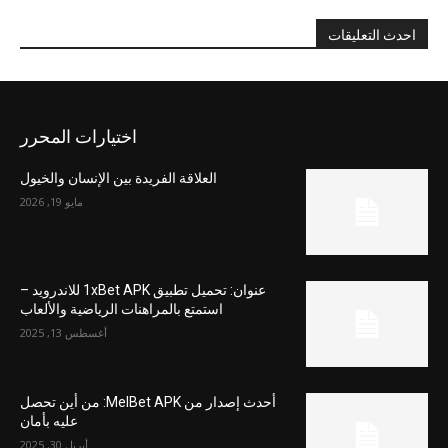
احدث التعليقات
اختيارات المحرر
العلاقة الفريدة بين الإنسان والخيول
مايو 19, 2026
عنوان: تحميل تطبيق 1xBet APK للاندرويد –
استمتع بالمراهنات الرياضية والألعاب
أغسطس 13, 2025
أحدث إصدار من MelBet APK: من أين تحصل
عليه بأمان
أبريل 30, 2025