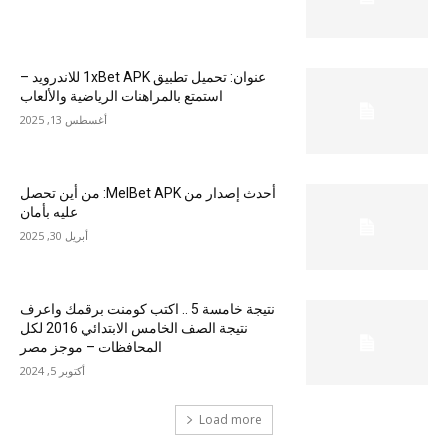
عنوان: تحميل تطبيق 1xBet APK للاندرويد –
استمتع بالمراهنات الرياضية والألعاب
أغسطس 13, 2025
أحدث إصدار من MelBet APK: من أين تحصل
عليه بأمان
أبريل 30, 2025
نتيجة خامسة 5 .. اكتب كومنت برقمك واعرف
نتيجة الصف الخامس الابتدائي 2016 لكل
المحافظات – موجز مصر
أكتوبر 5, 2024
Load more