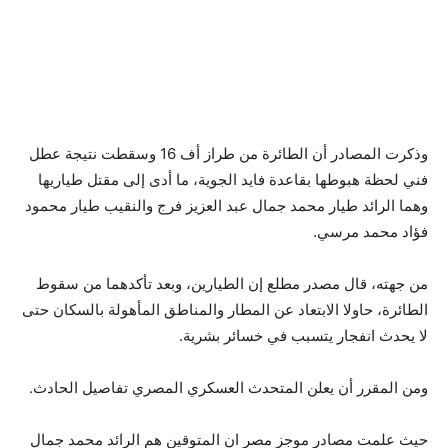
وذكرت المصادر أن الطائرة من طراز أف 16 وسقطت نتيجة عطل
فني لحظة هبوطها بقاعدة فايد الجوية، ما أدى إلى مقتل طياريها
وهما الرائد طيار محمد جمال عبد العزيز فرج والنقيب طيار محمود
فؤاد محمد مرسي.
من جهته، قال مصدر مطلع إن الطيارين، وبعد تأكدهما من سقوط
الطائرة، حاولا الابتعاد عن المطار والمناطق المأهولة بالسكان حتى
لا يحدث انفجار يتسبب في خسائر بشرية.
ومن المقرر أن يعلن المتحدث العسكري المصري تفاصيل الحادث.
حيث علمت مصادر موجز مصر ان المتوقين هم الرائد محمد جمال