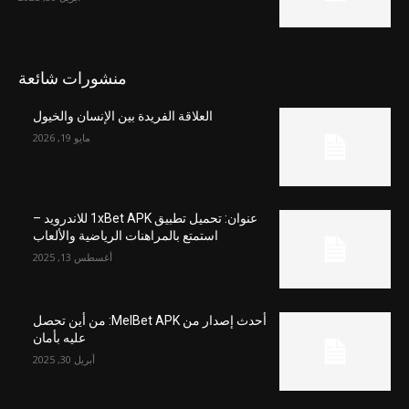
منشورات شائعة
العلاقة الفريدة بين الإنسان والخيول
مايو 19, 2026
عنوان: تحميل تطبيق 1xBet APK للاندرويد –
استمتع بالمراهنات الرياضية والألعاب
أغسطس 13, 2025
أحدث إصدار من MelBet APK: من أين تحصل
عليه بأمان
أبريل 30, 2025