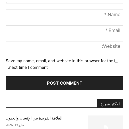
nt:
me:*
ail:*
ite:
Save my name, email, and website in this browser for the
next time I comment.
الأكثر شهرة
العلاقة الفريدة بين الإنسان والخيول
مايو 19, 2026