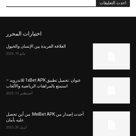
احدث التعليقات
اختيارات المحرر
العلاقة الفريدة بين الإنسان والخيول
مايو 19, 2026
عنوان: تحميل تطبيق 1xBet APK للاندرويد –
استمتع بالمراهنات الرياضية والألعاب
أغسطس 13, 2025
أحدث إصدار من MelBet APK: من أين تحصل
عليه بأمان
أبريل 30, 2025