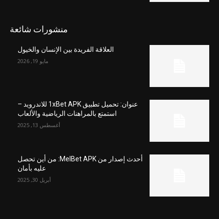
منشورات شائعة
العلاقة الفريدة بين الإنسان والخيول
مايو 19, 2026
عنوان: تحميل تطبيق 1xBet APK للاندرويد –
استمتع بالمراهنات الرياضية والألعاب
أغسطس 13, 2025
أحدث إصدار من MelBet APK: من أين تحصل
عليه بأمان
أبريل 30, 2025