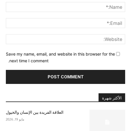
me:*
ail:*
ite:
Save my name, email, and website in this browser for the
next time I comment.
الأكثر شهرة
العلاقة الفريدة بين الإنسان والخيول
مايو 19, 2026