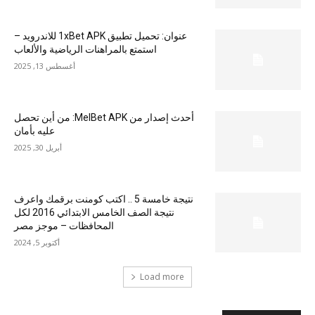
عنوان: تحميل تطبيق 1xBet APK للاندرويد –
استمتع بالمراهنات الرياضية والألعاب
أغسطس 13, 2025
أحدث إصدار من MelBet APK: من أين تحصل
عليه بأمان
أبريل 30, 2025
نتيجة خامسة 5 .. اكتب كومنت برقمك واعرف
نتيجة الصف الخامس الابتدائي 2016 لكل
المحافظات – موجز مصر
أكتوبر 5, 2024
Load more