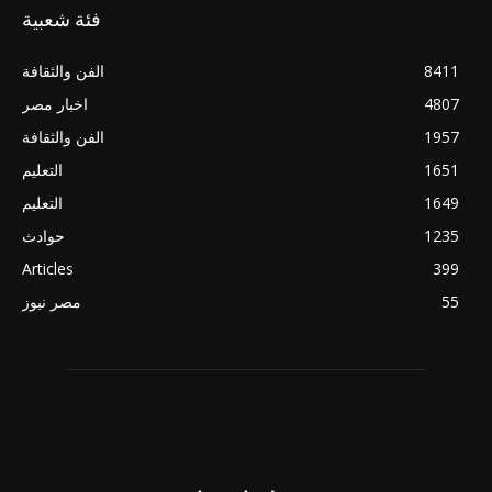
فئة شعبية
8411
الفن والثقافة
4807
اخبار مصر
1957
الفن والثقافة
1651
التعليم
1649
التعليم
1235
حوادث
Articles
399
55
مصر نيوز