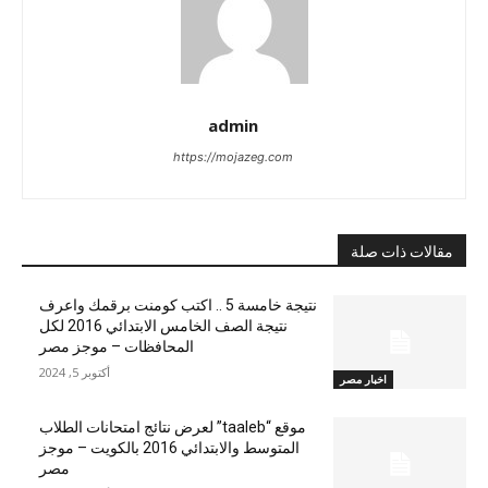
admin
https://mojazeg.com
مقالات ذات صلة
نتيجة خامسة 5 .. اكتب كومنت برقمك واعرف
نتيجة الصف الخامس الابتدائي 2016 لكل
المحافظات – موجز مصر
أكتوبر 5, 2024
اخبار مصر
موقع “taaleb” لعرض نتائج امتحانات الطلاب
المتوسط والابتدائي 2016 بالكويت – موجز
مصر