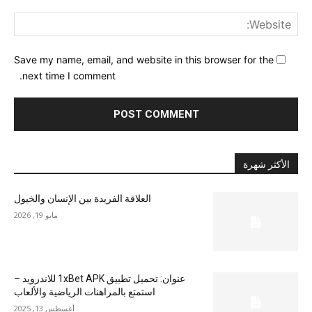
ite:
Save my name, email, and website in this browser for the
next time I comment.
الأكثر شهرة
العلاقة الفريدة بين الإنسان والخيول
مايو 19, 2026
عنوان: تحميل تطبيق 1xBet APK للاندرويد –
استمتع بالمراهنات الرياضية والألعاب
أغسطس 13, 2025