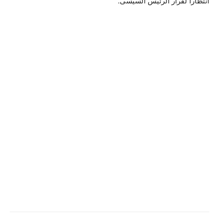
انتظارا لقرار الرئيس السيسى.