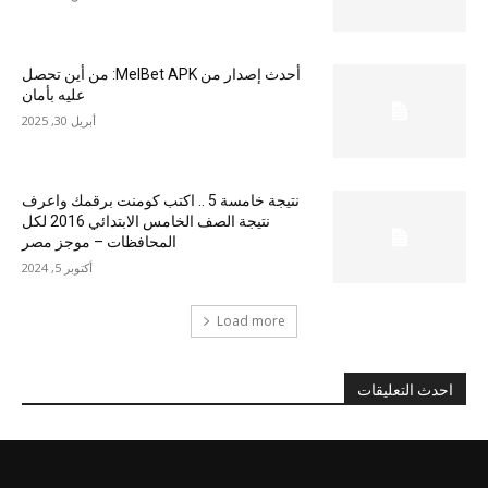
أحدث إصدار من MelBet APK: من أين تحصل
عليه بأمان
أبريل 30, 2025
نتيجة خامسة 5 .. اكتب كومنت برقمك واعرف
نتيجة الصف الخامس الابتدائي 2016 لكل
المحافظات – موجز مصر
أكتوبر 5, 2024
Load more
احدث التعليقات