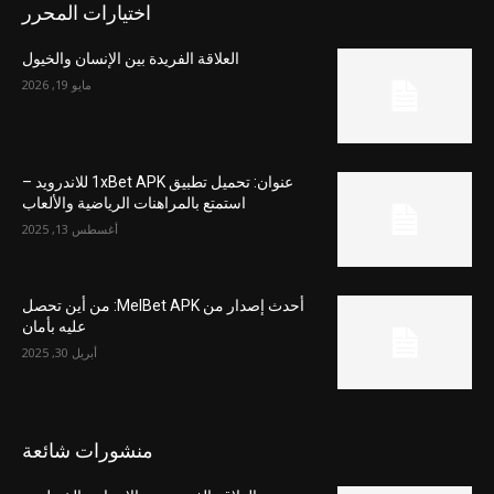
اختيارات المحرر
العلاقة الفريدة بين الإنسان والخيول
مايو 19, 2026
عنوان: تحميل تطبيق 1xBet APK للاندرويد –
استمتع بالمراهنات الرياضية والألعاب
أغسطس 13, 2025
أحدث إصدار من MelBet APK: من أين تحصل
عليه بأمان
أبريل 30, 2025
منشورات شائعة