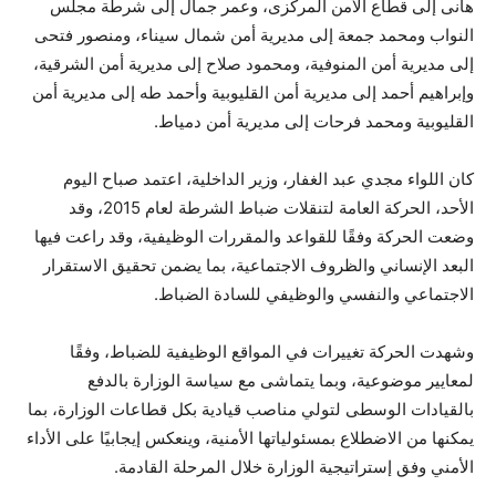
هانى إلى قطاع الأمن المركزى، وعمر جمال إلى شرطة مجلس
النواب ومحمد جمعة إلى مديرية أمن شمال سيناء، ومنصور فتحى
إلى مديرية أمن المنوفية، ومحمود صلاح إلى مديرية أمن الشرقية،
وإبراهيم أحمد إلى مديرية أمن القليوبية وأحمد طه إلى مديرية أمن
القليوبية ومحمد فرحات إلى مديرية أمن دمياط.
كان اللواء مجدي عبد الغفار، وزير الداخلية، اعتمد صباح اليوم
الأحد، الحركة العامة لتنقلات ضباط الشرطة لعام 2015، وقد
وضعت الحركة وفقًا للقواعد والمقررات الوظيفية، وقد راعت فيها
البعد الإنساني والظروف الاجتماعية، بما يضمن تحقيق الاستقرار
الاجتماعي والنفسي والوظيفي للسادة الضباط.
وشهدت الحركة تغييرات في المواقع الوظيفية للضباط، وفقًا
لمعايير موضوعية، وبما يتماشى مع سياسة الوزارة بالدفع
بالقيادات الوسطى لتولي مناصب قيادية بكل قطاعات الوزارة، بما
يمكنها من الاضطلاع بمسئولياتها الأمنية، وينعكس إيجابيًا على الأداء
الأمني وفق إستراتيجية الوزارة خلال المرحلة القادمة.