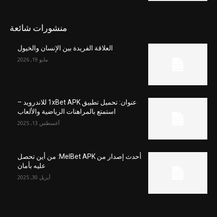
منشورات شائعة
العلاقة الفريدة بين الإنسان والخيول
مايو 19, 2026
عنوان: تحميل تطبيق 1xBet APK للاندرويد –
استمتع بالمراهنات الرياضية والألعاب
أغسطس 13, 2025
أحدث إصدار من MelBet APK: من أين تحصل
عليه بأمان
أبريل 30, 2025