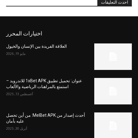
احدث التعليقات
اختيارات المحرر
العلاقة الفريدة بين الإنسان والخيول
مايو 19, 2026
عنوان: تحميل تطبيق 1xBet APK للاندرويد –
استمتع بالمراهنات الرياضية والألعاب
أغسطس 13, 2025
أحدث إصدار من MelBet APK: من أين تحصل
عليه بأمان
أبريل 30, 2025