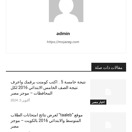
admin
https://mojazeg.com
مقالات ذات صلة
نتيجة خامسة 5 .. اكتب كومنت برقمك واعرف
نتيجة الصف الخامس الابتدائي 2016 لكل
المحافظات – موجز مصر
أكتوبر 5, 2024
اخبار مصر
موقع “taaleb” لعرض نتائج امتحانات الطلاب
المتوسط والابتدائي 2016 بالكويت – موجز
مصر