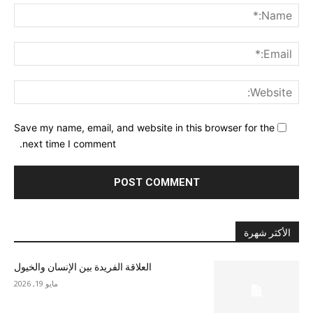
me:*
ail:*
ite:
Save my name, email, and website in this browser for the
next time I comment.
الأكثر شهرة
العلاقة الفريدة بين الإنسان والخيول
مايو 19, 2026