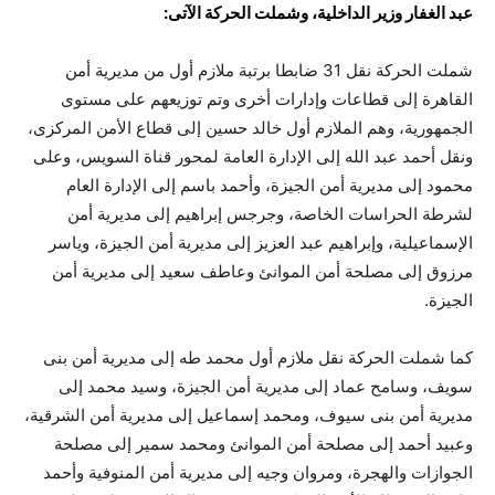
عبد الغفار وزير الداخلية، وشملت الحركة الآتى:
شملت الحركة نقل 31 ضابطا برتبة ملازم أول من مديرية أمن
القاهرة إلى قطاعات وإدارات أخرى وتم توزيعهم على مستوى
الجمهورية، وهم الملازم أول خالد حسين إلى قطاع الأمن المركزى،
ونقل أحمد عبد الله إلى الإدارة العامة لمحور قناة السويس، وعلى
محمود إلى مديرية أمن الجيزة، وأحمد باسم إلى الإدارة العام
لشرطة الحراسات الخاصة، وجرجس إبراهيم إلى مديرية أمن
الإسماعيلية، وإبراهيم عبد العزيز إلى مديرية أمن الجيزة، وياسر
مرزوق إلى مصلحة أمن الموانئ وعاطف سعيد إلى مديرية أمن
الجيزة.
كما شملت الحركة نقل ملازم أول محمد طه إلى مديرية أمن بنى
سويف، وسامح عماد إلى مديرية أمن الجيزة، وسيد محمد إلى
مديرية أمن بنى سيوف، ومحمد إسماعيل إلى مديرية أمن الشرقية،
وعبيد أحمد إلى مصلحة أمن الموانئ ومحمد سمير إلى مصلحة
الجوازات والهجرة، ومروان وجيه إلى مديرية أمن المنوفية وأحمد