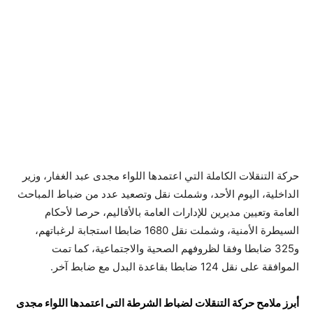
حركة التنقلات الكاملة التي اعتمدها اللواء مجدى عبد الغفار، وزير
الداخلية، اليوم الأحد، وشملت نقل وتصعيد عدد من ضباط المباحث
العامة وتعيين مديرين للإدارات العامة بالأقاليم، حرصا لأحكام
السيطرة الأمنية، وشملت نقل 1680 ضابطا استجابة لرغباتهم،
و325 ضابطا وفقا لظروفهم الصحية والاجتماعية، كما تمت
الموافقة على نقل 124 ضابطا بقاعدة البدل مع ضابط آخر.
أبرز ملامح حركة التنقلات لضباط الشرطة التى اعتمدها اللواء مجدى