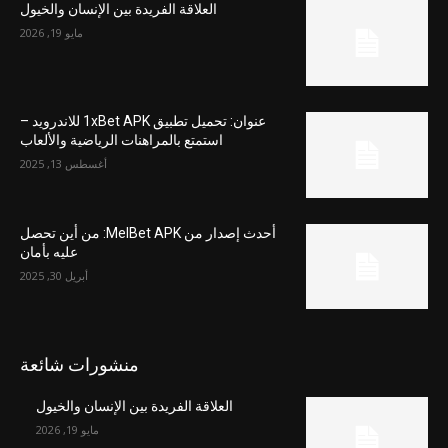
العلاقة الفريدة بين الإنسان والخيول
مايو 19, 2026
عنوان: تحميل تطبيق 1xBet APK للاندرويد –
استمتع بالمراهنات الرياضية والألعاب
أغسطس 13, 2025
أحدث إصدار من MelBet APK: من أين تحصل
عليه بأمان
أبريل 30, 2025
منشورات شائعة
العلاقة الفريدة بين الإنسان والخيول
مايو 19, 2026