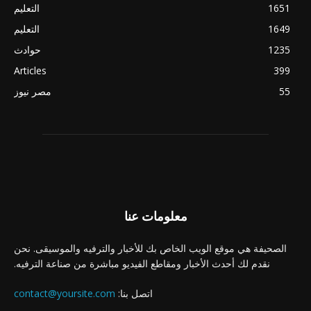
1651
التعليم
1649
التعليم
1235
حوادث
Articles
399
55
مصر نيوز
معلومات عنا
الصحيفة هي موقع الويب الخاص بك للأخبار والترفيه والموسيقى. نحن
نقدم لك أحدث الأخبار ومقاطع الفيديو مباشرة من صناعة الترفيه.
اتصل بنا:
contact@yoursite.com