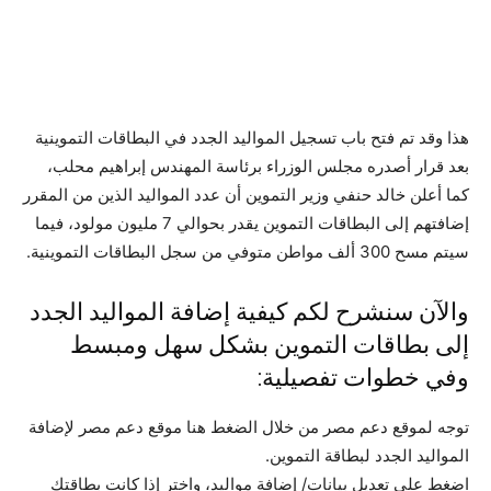
هذا وقد تم فتح باب تسجيل المواليد الجدد في البطاقات التموينية
بعد قرار أصدره مجلس الوزراء برئاسة المهندس إبراهيم محلب،
كما أعلن خالد حنفي وزير التموين أن عدد المواليد الذين من المقرر
إضافتهم إلى البطاقات التموين يقدر بحوالي 7 مليون مولود، فيما
سيتم مسح 300 ألف مواطن متوفي من سجل البطاقات التموينية.
والآن سنشرح لكم كيفية إضافة المواليد الجدد
إلى بطاقات التموين بشكل سهل ومبسط
وفي خطوات تفصيلية:
توجه لموقع دعم مصر من خلال الضغط هنا موقع دعم مصر لإضافة
المواليد الجدد لبطاقة التموين.
اضغط على تعديل بيانات/ إضافة مواليد، واختر إذا كانت بطاقتك