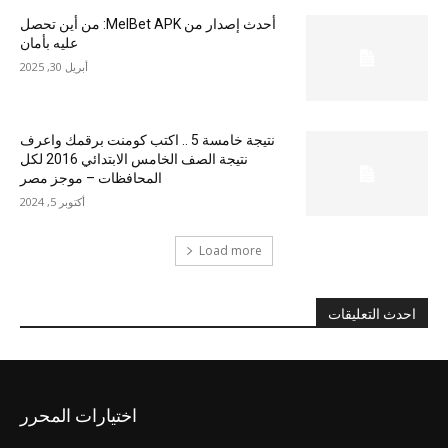
أحدث إصدار من MelBet APK: من أين تحصل
عليه بأمان
أبريل 30, 2025
نتيجة خامسة 5 .. اكتب كومنت برقمك واعرف
نتيجة الصف الخامس الابتدائي 2016 لكل
المحافظات – موجز مصر
أكتوبر 5, 2024
Load more
احدث التعليقات
اختيارات المحرر