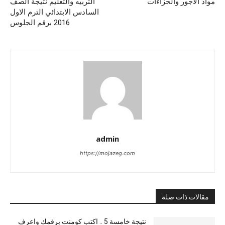
مواد الاجور والجزاءات
التربيه والتعليم نتيجة الصف
السادس الابتدائي الترم الاول
2016 برقم الجلوس
admin
https://mojazeg.com
مقالات ذات صلة
نتيجة خامسة 5 .. اكتب كومنت برقمك واعرف