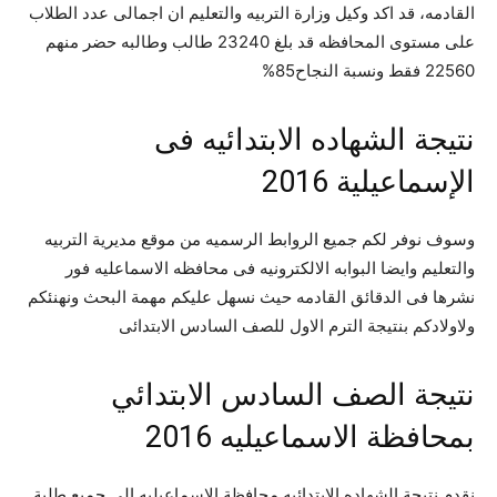
القادمه، قد اكد وكيل وزارة التربيه والتعليم ان اجمالى عدد الطلاب
على مستوى المحافظه قد بلغ 23240 طالب وطالبه حضر منهم
22560 فقط ونسبة النجاح85%
نتيجة الشهاده الابتدائيه فى
الإسماعيلية 2016
وسوف نوفر لكم جميع الروابط الرسميه من موقع مديرية التربيه
والتعليم وايضا البوابه الالكترونيه فى محافظه الاسماعليه فور
نشرها فى الدقائق القادمه حيث نسهل عليكم مهمة البحث ونهنئكم
ولاولادكم بنتيجة الترم الاول للصف السادس الابتدائى
نتيجة الصف السادس الابتدائي
بمحافظة الاسماعيليه 2016
نقدم نتيجة الشهاده الابتدائيه محافظة الاسماعيليه الى جميع طلبة