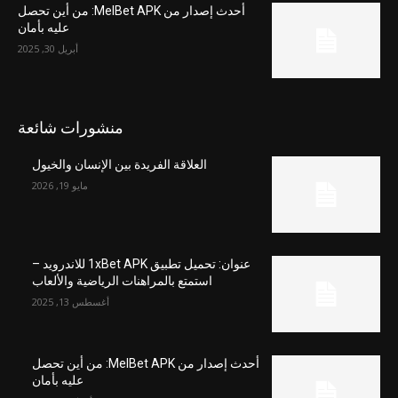
أحدث إصدار من MelBet APK: من أين تحصل
عليه بأمان
أبريل 30, 2025
منشورات شائعة
العلاقة الفريدة بين الإنسان والخيول
مايو 19, 2026
عنوان: تحميل تطبيق 1xBet APK للاندرويد –
استمتع بالمراهنات الرياضية والألعاب
أغسطس 13, 2025
أحدث إصدار من MelBet APK: من أين تحصل
عليه بأمان