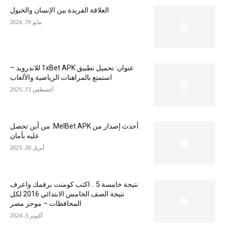
العلاقة الفريدة بين الإنسان والخيول
مايو 19, 2026
عنوان: تحميل تطبيق 1xBet APK للاندرويد –
استمتع بالمراهنات الرياضية والألعاب
أغسطس 13, 2025
أحدث إصدار من MelBet APK: من أين تحصل
عليه بأمان
أبريل 30, 2025
نتيجة خامسة 5 .. اكتب كومنت برقمك واعرف
نتيجة الصف الخامس الابتدائي 2016 لكل
المحافظات – موجز مصر
أكتوبر 5, 2024