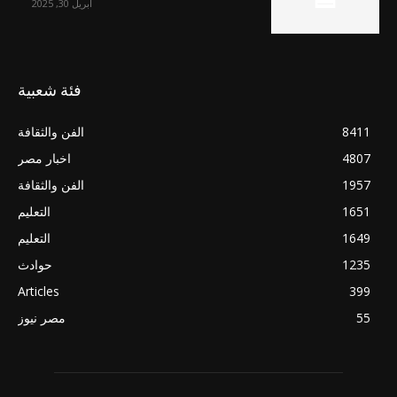
أبريل 30, 2025
فئة شعبية
8411
الفن والثقافة
4807
اخبار مصر
1957
الفن والثقافة
1651
التعليم
1649
التعليم
1235
حوادث
Articles
399
55
مصر نيوز