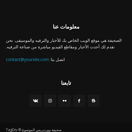
معلومات عنا
الصحيفة هي موقع الويب الخاص بك للأخبار والترفيه والموسيقى. نحن
نقدم لك أحدث الأخبار ومقاطع الفيديو مباشرة من صناعة الترفيه.
اتصل بنا:
contact@yoursite.com
تابعنا
صحيفة ووردبريس الموضوع © TagDiv