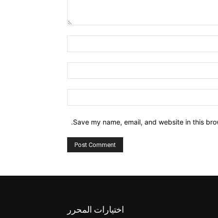
Comment:
Name:*
Email:*
Website:
Save my name, email, and website in this bro
اختيارات المحرر