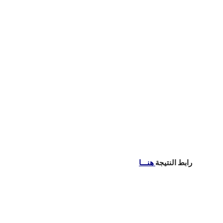
رابط النتيجة
هنـــا