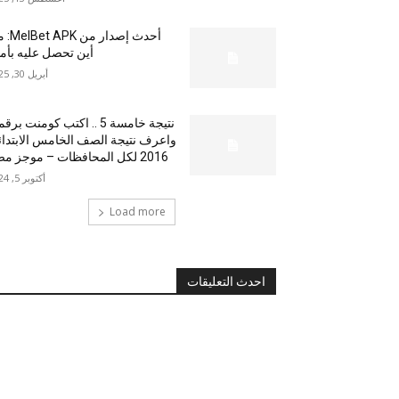
أحدث إصدار من
أين تحصل عليه بأم
أبريل 30, 2025
نتيجة خامسة 5 .. اكتب كومنت بر
واعرف نتيجة الصف الخامس الابتدا
2016 لكل المحافظات – موجز مصر
أكتوبر 5, 2024
Load more
احدث التعليقات