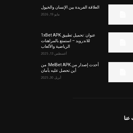
العلاقة الفريدة بين الإنسان والخيول
مايو 19, 2026
عنوان: تحميل تطبيق 1xBet APK
للاندرويد – استمتع بالمراهنات
الرياضية والألعاب
أغسطس 13, 2025
أحدث إصدار من MelBet APK: من
أين تحصل عليه بأمان
أبريل 30, 2025
عنا