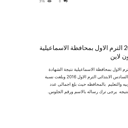
316
0
استعلم الان عن نتيجة الشهادة الابتدائية 2016 الترم الاول بمحافظة الاسماعيلية
ن لاين
كم برقم الجلوس نتيجة الصف السادس الابتدائى 2016 الترم الاول بمحافظة الاسماعيلية نتيجة الشهادة
الابتدائية حيث اعتمد محافظ الاسماعيليه منذ قليل نتيجة الصف السادس الابتدائى الترم الاول 2016 وبلغت نسبة
لتربيه والتعليم بالمحافظه حيث بلغ اجمالى عدد