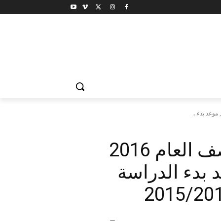
موعد بدء وانتهاء اجازة نصف العام 2016
 بدء الدراسة