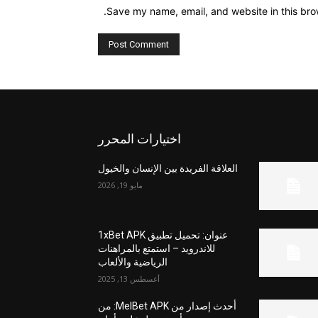
Save my name, email, and website in this bro
اختيارات المحرر
العلاقة الفريدة بين الإنسان والخيول
مايو 19, 2026
عنوان: تحميل تطبيق 1xBet APK
للاندرويد – استمتع بالمراهنات
الرياضية والألعاب
أغسطس 13, 2025
أحدث إصدار من MelBet APK: من