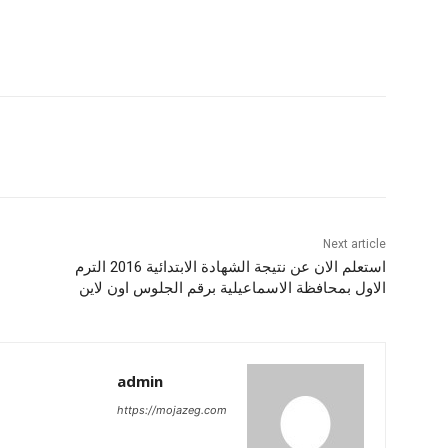
Next article
استعلم الان عن نتيجة الشهادة الابتدائية 2016 الترم
الاول بمحافظة الاسماعيلية برقم الجلوس اون لاين
ل
admin
https://mojazeg.com