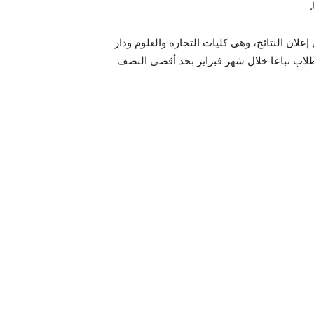
 بدأت بالفعل فى إعلان النتائج، وهى كليات التجارة والعلوم ودار
لطلاب تباعا خلال شهر فبراير بحد أقصى النصف