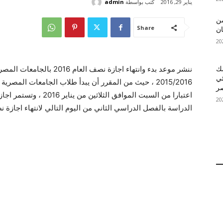
كتب بواسطة
admin
يناير 29, 2016
 MelBet APK: من
Share
ان
ننشر موعد بدء وانتهاء اجازة 
قمك
ئي
الدراسة بالفصل الدراسي الثاني من اليوم التالي لانتهاء اجازة 