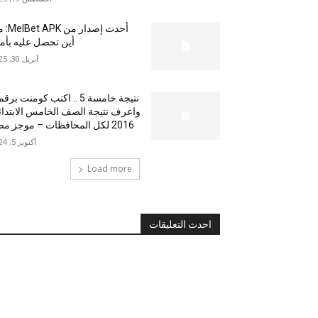
أحدث إصدار من
أين تحصل عليه بأم
أبريل 30, 2025
نتيجة خامسة 5 .. اكتب كومنت بر
واعرف نتيجة الصف الخامس الابتدا
2016 لكل المحافظات – موجز مصر
أكتوبر 5, 2024
Load more
احدث التعليقات