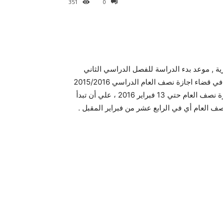
351
0
نصف العام 2016 بالجامعات المصرية , موعد بدء الدراسة للفصل الدراسي الثاني
2015/2016 ، حيث من المقرر أن يبدأ طلاب الجامعات المصرية في قضاء اجازة نصف العام الدراسي 2015/2016
اعتبارا من السبت الموافق الثلاثين من يناير 2016 ، وتستمر اجازة نصف العام حتي 13 فبراير 2016 ، علي أن تبدأ
نصف العام أي في الرابع عشر من فبراير المقبل .