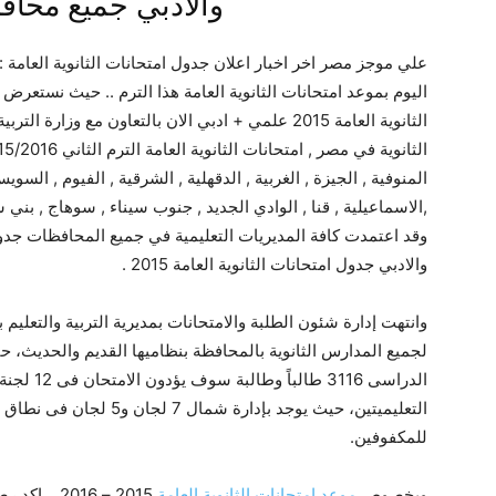
والادبي جميع محاف
علي موجز مصر اخر اخبار اعلان جدول امتحانات الثانوية العامة :
اليوم بموعد امتحانات الثانوية العامة هذا الترم .. حيث نستعرض ب
الثانوية العامة 2015 علمي + ادبي الان بالتعاون مع وز
المنوفية , الجيزة , الغربية , الدقهلية , الشرقية , الفيوم , السوي
,الاسماعيلية , قنا , الوادي الجديد , جنوب سيناء , سوهاج , بني
والادبي جدول امتحانات الثانوية العامة 2015 .
وانتهت إدارة شئون الطلبة والامتحانات بمديرية التربية والتعليم
لجميع المدارس الثانوية بالمحافظة بنظاميها القديم والحديث، حي
الدراسى 16
التعليميتين، حيث يوجد بإدار
للمكفوفين.
وبخصوص
موعد امتحانات الثانوية العامة
2015 – 2016