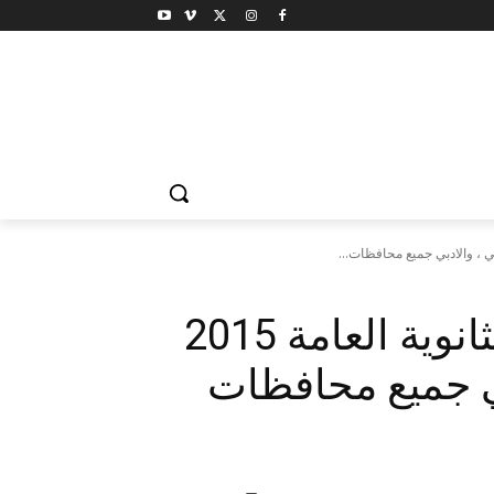
التعليم| جدول امتحانات الثانوية العامة 2015
ي جميع محافظات