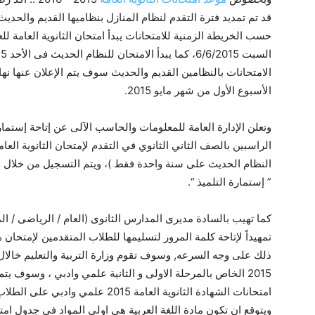
الامتحانات بالنظامين القديم والحديث سوف يتم الإعلان عنها نها
الأسبوع الأول من شهر مايو 2015.
وتعلن الإدارة العامة للمعلومات والحاسب الآلى عن إتاحة إستم
الراسبين بالصف الثاني الثانوي في التقدم لإمتحان الثانوية العامة
النظام الحديث على سنة واحدة فقط )، ويتم التسجيل من خلال و
” إستمارة التلميذ “.
كما تهيب بالسادة مديرى المدارس الثانوى (العام / الرياضى / ال
تمهيداً لإتاحة كلمة المرور لتسليمها للطلاب المتقدمين لإمتحان 
ذلك على وجه السرعه, وسوف تقوم وزارة التربية والتعليم خالال هذ
2015 الخاص بالمرحلة الاولى و الثانية علمي وادبي ، وسوف يت
امتحانات الشهادة الثانوية العامة 2015 علمي وادبي على الطلاب واولياء الامور لمعرفة ارائهم به ..