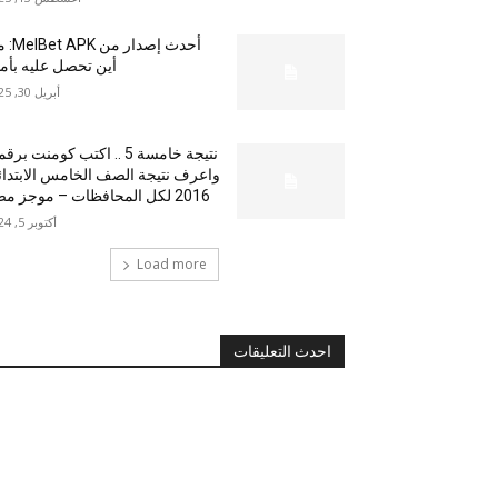
أحدث إصدار من
أين تحصل عليه بأم
أبريل 30, 2025
نتيجة خامسة 5 .. اكتب كومنت بر
واعرف نتيجة الصف الخامس الابتدا
2016 لكل المحافظات – موجز مصر
أكتوبر 5, 2024
Load more
احدث التعليقات