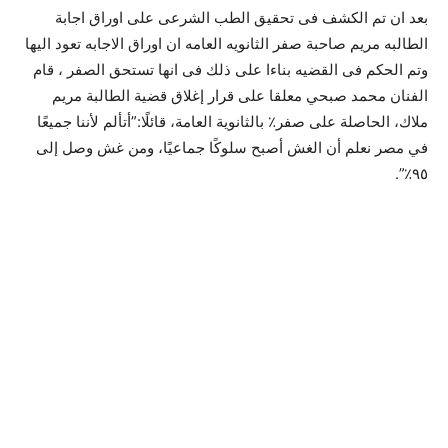
بعد ان تم الكشف فى تحقيق الطب الشرعى على اوراق اجابة
الطالبه مريم صاحبة صفر الثانويه العامه ان اوراق الاجابه تعود اليها
وتم الحكم فى القضيه بناءا على ذلك فى انها تستحق الصفر ، قام
الفنان محمد صبحي معلقا على قرار إغلاق قضية الطالبة مريم
ملاك، الحاصلة على صفر٪ بالثانوية العامة، قائلًا:”أتألم لأننا جميعًا
في مصر نعلم أن الغش أصبح سلوكًا جماعيًا، ومن غش وصل إلى
٩٥٪”.