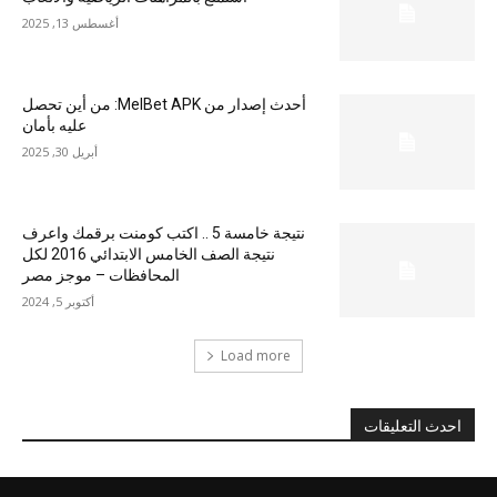
أغسطس 13, 2025
أحدث إصدار من MelBet APK: من أين تحصل
عليه بأمان
أبريل 30, 2025
نتيجة خامسة 5 .. اكتب كومنت برقمك واعرف
نتيجة الصف الخامس الابتدائي 2016 لكل
المحافظات – موجز مصر
أكتوبر 5, 2024
Load more
احدث التعليقات