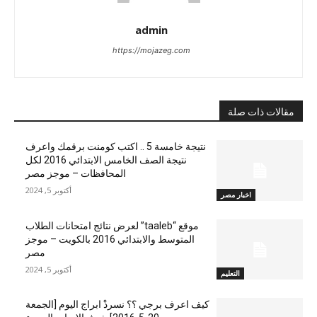
admin
https://mojazeg.com
مقالات ذات صلة
نتيجة خامسة 5 .. اكتب كومنت برقمك واعرف
نتيجة الصف الخامس الابتدائي 2016 لكل
المحافظات – موجز مصر
أكتوبر 5, 2024
اخبار مصر
موقع “taaleb” لعرض نتائج امتحانات الطلاب
المتوسط والابتدائي 2016 بالكويت – موجز
مصر
أكتوبر 5, 2024
التعليم
كيف اعرف برجي ؟؟ نسردْ ابراج اليوم [الجمعة