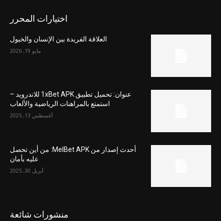
اختيارات المحرر
العلاقة الفريدة بين الإنسان والخيول
مايو 19, 2026
عنوان: تحميل تطبيق 1xBet APK للاندرويد –
استمتع بالمراهنات الرياضية والألعاب
أغسطس 13, 2025
أحدث إصدار من MelBet APK: من أين تحصل
عليه بأمان
أبريل 30, 2025
منشورات شائعة