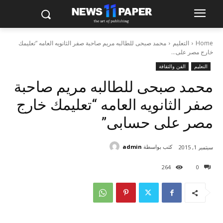
Home
التعليم
محمد صبحى للطالبه مريم صاحبة صفر الثانويه العامه “تعليمك
خارج مصر على...
التعليم
الفن والثقافة
محمد صبحى للطالبه مريم صاحبة
صفر الثانويه العامه “تعليمك خارج
مصر على حسابى”
كتب بواسطة
admin
سبتمبر 1, 2015
264
0