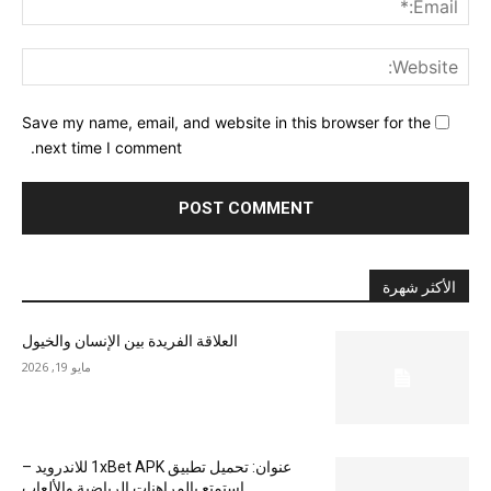
ite:
Save my name, email, and website in this browser for the
next time I comment.
الأكثر شهرة
العلاقة الفريدة بين الإنسان والخيول
مايو 19, 2026
عنوان: تحميل تطبيق 1xBet APK للاندرويد –
استمتع بالمراهنات الرياضية والألعاب