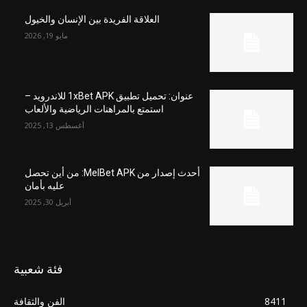
العلاقة الفريدة بين الإنسان والخيول
مايو 19, 2026
عنوان: تحميل تطبيق 1xBet APK للاندرويد –
استمتع بالمراهنات الرياضية والألعاب
أغسطس 13, 2025
أحدث إصدار من MelBet APK: من أين تحصل
عليه بأمان
أبريل 30, 2025
فئة شعبية
8411
الفن والثقافة