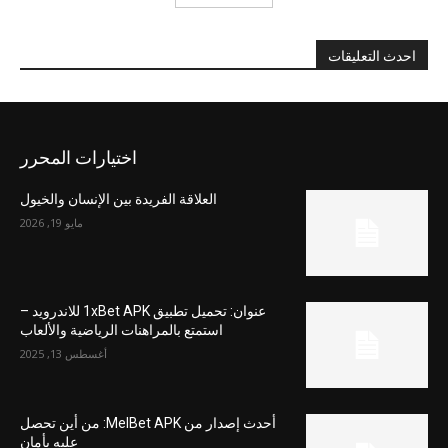
احدث التعليقات
اختيارات المحرر
العلاقة الفريدة بين الإنسان والخيول
مايو 19, 2026
عنوان: تحميل تطبيق 1xBet APK للاندرويد –
استمتع بالمراهنات الرياضية والألعاب
أغسطس 13, 2025
أحدث إصدار من MelBet APK: من أين تحصل
عليه بأمان