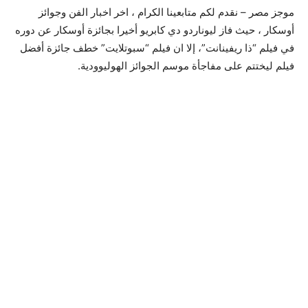
موجز مصر – نقدم لكم متابعينا الكرام ، اخر اخبار الفن وجوائز
أوسكار ، حيث فاز ليوناردو دي كابريو أخيرا بجائزة أوسكار عن دوره
في فيلم “ذا ريفينانت”، إلا ان فيلم “سبوتلايت” خطف جائزة أفضل
فيلم ليختتم على مفاجأة موسم الجوائز الهوليوودية.