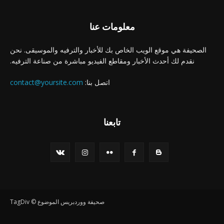
معلومات عنا
الصحيفة هي موقع الويب الخاص بك للأخبار والترفيه والموسيقى. نحن
نقدم لك أحدث الأخبار ومقاطع الفيديو مباشرة من صناعة الترفيه.
اتصل بنا:
contact@yoursite.com
تابعنا
صحيفة ووردبريس الموضوع © TagDiv