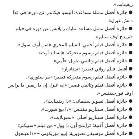
ريفينانت».
● جائزة أفضل ممثلة مساعدة: اليسيا فيكاندر عن دورها في «ذا
دانش غيرل».
● جائزة أفضل ممثل مساعد: مارك رايلانس عن دوره في فيلم
«بريدج أوف سبايز».
● جائزة أفضل فيلم أجنبي: الفيلم المجري «صن أوف سول».
● جائزة أفضل فيلم رسوم متحركة: «إنسايد أوت».
● جائزة أفضل فيلم وثائقي طويل: «آمي».
● أفضل فيلم روائي قصير: «ستاترار».
● جائزة أفضل فيلم رسوم متحركة قصير: «بير ستوري».
● جائزة أفضل فيلم وثائقي قصير: «إيه غيرل إن ذا ريفير: ذا برايس
أوف فورجيفنيس».
● جائزة أفضل تصوير سينمائي: «ذا ريفينانت».
● جائزة أفضل سيناريو مقتبس: «ذا بيغ شورت».
● جائزة أفضل سيناريو أصلى: «سبوتلايت».
● جائزة أفضل أغنية: «رايتنج أون ذا وول» من فيلم «سبيكتر»
● جائزة أفضل موسيقى تصويرية: إنيو موريكوني – «ذا هيتفول