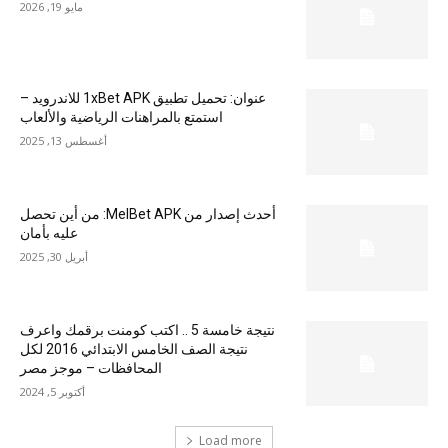
مايو 19, 2026
عنوان: تحميل تطبيق 1xBet APK للاندرويد –
استمتع بالمراهنات الرياضية والألعاب
أغسطس 13, 2025
أحدث إصدار من MelBet APK: من أين تحصل
عليه بأمان
أبريل 30, 2025
نتيجة خامسة 5 .. اكتب كومنت برقمك واعرف
نتيجة الصف الخامس الابتدائي 2016 لكل
المحافظات – موجز مصر
أكتوبر 5, 2024
Load more