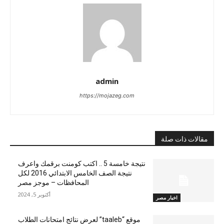
admin
https://mojazeg.com
مقالات ذات صلة
نتيجة خامسة 5 .. اكتب كومنت برقمك واعرف
نتيجة الصف الخامس الابتدائي 2016 لكل
المحافظات – موجز مصر
أكتوبر 5, 2024
اخبار مصر
موقع “taaleb” لعرض نتائج امتحانات الطلاب