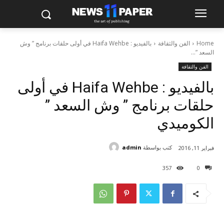
Home
الفن والثقافة
بالفيديو : Haifa Wehbe في أولى حلقات برنامج ” وش
السعد ”...
الفن والثقافة
بالفيديو : Haifa Wehbe في أولى
حلقات برنامج ” وش السعد ”
الكوميدي
كتب بواسطة
admin
فبراير 11, 2016
357
0