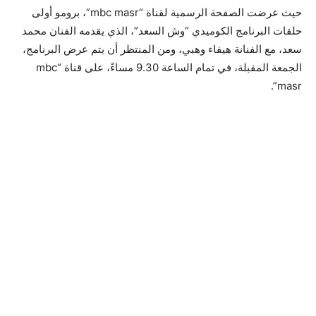
حيث عرضت الصفحة الرسمية لقناة “mbc masr”، برومو أولى
حلقات البرنامج الكوميدي “وش السعد”، الذي يقدمه الفنان محمد
سعد، مع الفنانة هيفاء وهبي، ومن المنتظر أن يتم عرض البرنامج،
الجمعة المقبلة، في تمام الساعة 9.30 مساءً، على قناة “mbc
masr”.