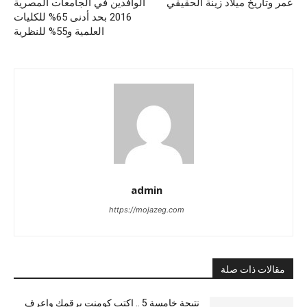
عمر وتاريخ ميلاد زينة الحقيقي
الوافدين في الجامعات المصرية
2016 بحد أدنى 65% للكليات
العلمية و55% للنظرية
admin
https://mojazeg.com
مقالات ذات صلة
نتيجة خامسة 5 .. اكتب كومنت برقمك واعرف