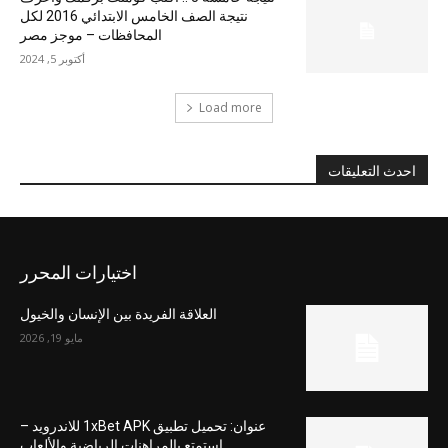
نتيجة الصف الخامس الابتدائي 2016 لكل
المحافظات – موجز مصر
أكتوبر 5, 2024
Load more
احدث التعليقات
اختيارات المحرر
العلاقة الفريدة بين الإنسان والخيول
مايو 19, 2026
عنوان: تحميل تطبيق 1xBet APK للاندرويد –
استمتع بالمراهنات الرياضية والألعاب