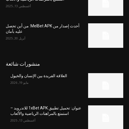
أغسطس 13, 2025
أحدث إصدار من MelBet APK: من أين تحصل
عليه بأمان
أبريل 30, 2025
منشورات شائعة
العلاقة الفريدة بين الإنسان والخيول
مايو 19, 2026
عنوان: تحميل تطبيق 1xBet APK للاندرويد –
استمتع بالمراهنات الرياضية والألعاب
أغسطس 13, 2025