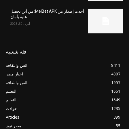
أحدث إصدار من MelBet APK: من أين تحصل
عليه بأمان
أبريل 30, 2025
فئة شعبية
8411
الفن والثقافة
4807
اخبار مصر
1957
الفن والثقافة
1651
التعليم
1649
التعليم
1235
حوادث
Articles
399
55
مصر نيوز