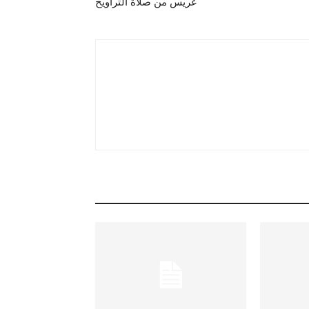
عريس من صلاة التراويح