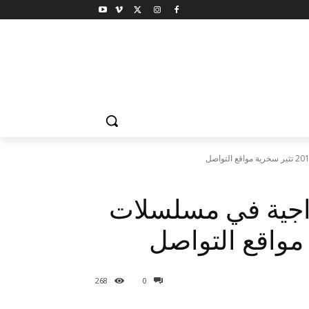
اجية في مسلسلات
268
0