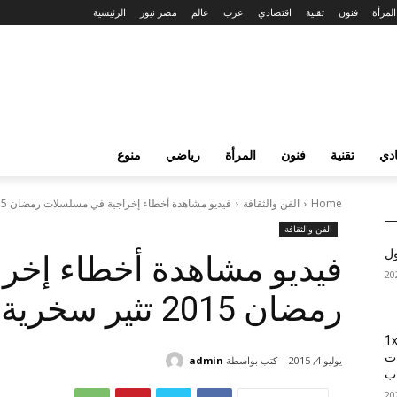
المرأة
فنون
تقنية
اقتصادي
عرب
عالم
مصر نيوز
الرئيسية
دي
تقنية
فنون
المرأة
رياضي
منوع
Home
الفن والثقافة
فيديو مشاهدة أخطاء إخراجية في مسلسلات رمضان 2015 تثير سخرية مواقع التواصل
الفن والثقافة
ول
فيديو مشاهدة أخطاء إخر
رمضان 2015 تثير سخرية مواقع التواصل
1xBet
ات
كتب بواسطة
admin
يوليو 4, 2015
اب