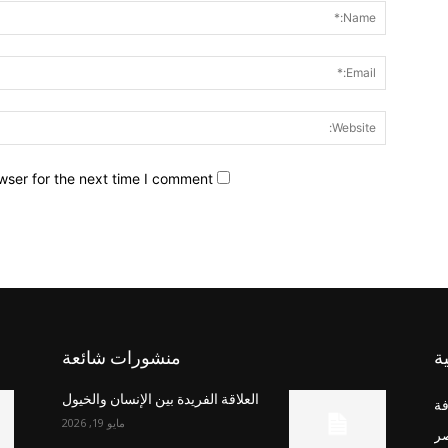
wser for the next time I comment.
ة
منشورات شائعة
العلاقة الفريدة بين الإنسان والخيول
فة
مايو 19, 2026
صر