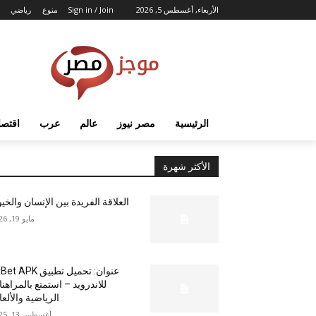
الأربعاء, أغسطس 5, 2026
Sign in / Join
منوع
رياضي
الرئيسية
مصر نيوز
عالم
عرب
اقتصا
الأكثر شهرة
العلاقة الفريدة بين الإنسان والخي
مايو 19, 2026
عنوان: تحميل تطبيق  APK
للاندرويد – استمتع بالمراهن
الرياضية والألع
أغسطس 13, 2025