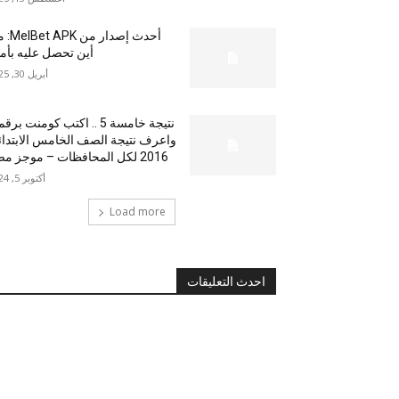
أحدث إصدار من
أين تحصل عليه بأم
أبريل 30, 2025
نتيجة خامسة 5 .. اكتب كومنت بر
واعرف نتيجة الصف الخامس الابتدا
2016 لكل المحافظات – موجز مصر
أكتوبر 5, 2024
Load more
احدث التعليقات