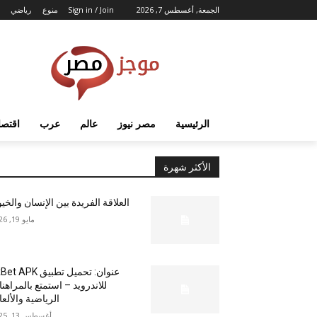
الجمعة, أغسطس 7, 2026
Sign in / Join
منوع
رياضي
الرئيسية
مصر نيوز
عالم
عرب
اقتصا
الأكثر شهرة
العلاقة الفريدة بين الإنسان والخي
مايو 19, 2026
عنوان: تحميل تطبيق  APK
للاندرويد – استمتع بالمراهن
الرياضية والألع
أغسطس 13, 2025