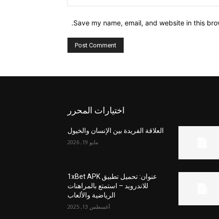
Save my name, email, and website in this bro
اختيارات المحرر
العلاقة الفريدة بين الإنسان والخيول
مايو 19, 2026
عنوان: تحميل تطبيق 1xBet APK
للاندرويد – استمتع بالمراهنات
الرياضية والألعاب
أغسطس 13, 2025