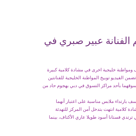
م الفنانة عبير صبري في
ف ومواطنة خليجية اخرى في مشادة كلامية كبيرة
من الفيديو توبيخ المواطنة الخليجية للفنانتين
وقهما بأحد مراكز التسوق في دبي بهجوم حاد من
ف بارتداء ملابس مناسبة على اعتبار أنهما
 كلامية انتهت بتدخل أمن المركز للتهدئة
رتدي فستانا أسود طويلا عاري الأكتاف، بينما