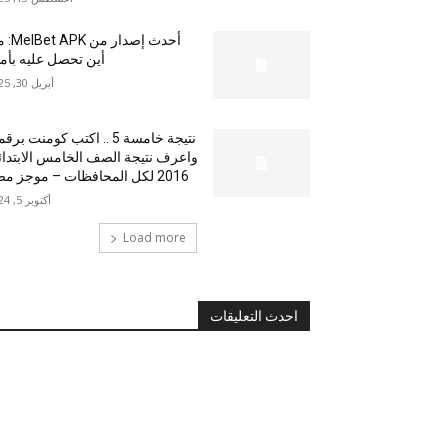
أحدث إصدار من
أين تحصل عليه بأم
أبريل 30, 2025
نتيجة خامسة 5 .. اكتب كومنت بر
واعرف نتيجة الصف الخامس الابتدا
2016 لكل المحافظات – موجز مصر
أكتوبر 5, 2024
Load more
احدث التعليقات