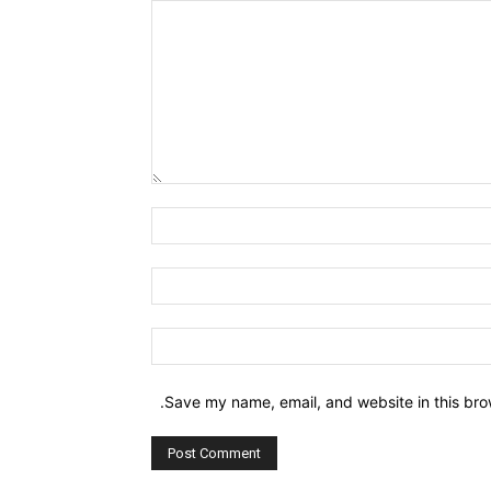
Comment:
Name:*
Email:*
Website:
Save my name, email, and website in this bro