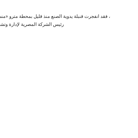
، فقد انفجرت قنبلة يدوية الصنع منذ قليل بمحطة مترو «من
رئيس الشركة المصرية لإدارة وتشغي