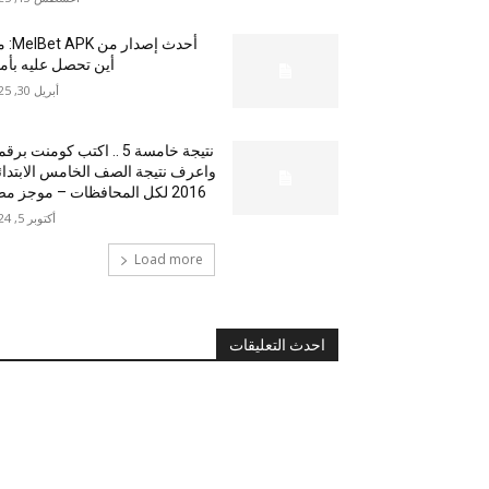
أحدث إصدار من
أين تحصل عليه بأم
أبريل 30, 2025
نتيجة خامسة 5 .. اكتب كومنت بر
واعرف نتيجة الصف الخامس الابتدا
2016 لكل المحافظات – موجز مصر
أكتوبر 5, 2024
Load more
احدث التعليقات