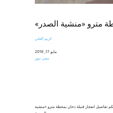
طة مترو «منشية الصدر»
كريم العلي
مايو 17, 2016
مصر نيوز
م تفاصيل انفجار قنبلة دخان بمحطة مترو «منشية