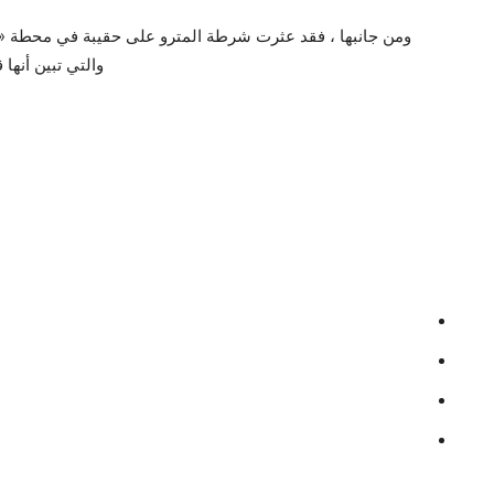
ومن جانبها ، فقد عثرت شرطة المترو على حقيبة في محطة «من
والتي تبين أنها