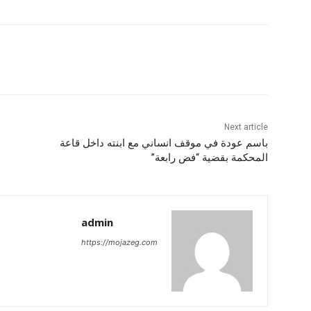
Next article
باسم عودة في موقف انساني مع ابنته داخل قاعة
المحكمة بقضية “فض رابعة”
admin
https://mojazeg.com