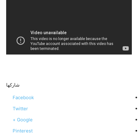
شاركها
Facebook
Twitter
Google +
Pinterest