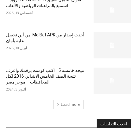
استمتع بالمراهنات الرياضية والألعاب
أغسطس 13, 2025
أحدث إصدار من MelBet APK: من أين تحصل
عليه بأمان
أبريل 30, 2025
نتيجة خامسة 5 .. اكتب كومنت برقمك واعرف
نتيجة الصف الخامس الابتدائي 2016 لكل
المحافظات – موجز مصر
أكتوبر 5, 2024
Load more
احدث التعليقات