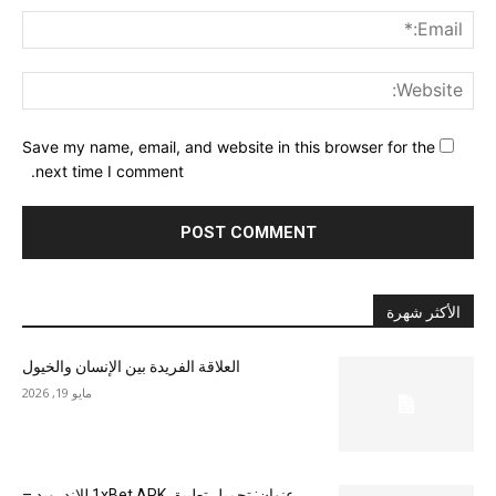
ail:*
ite:
Save my name, email, and website in this browser for the
next time I comment.
الأكثر شهرة
العلاقة الفريدة بين الإنسان والخيول
مايو 19, 2026
عنوان: تحميل تطبيق 1xBet APK للاندرويد –