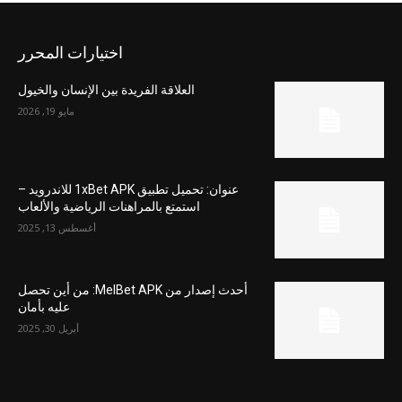
اختيارات المحرر
العلاقة الفريدة بين الإنسان والخيول
مايو 19, 2026
عنوان: تحميل تطبيق 1xBet APK للاندرويد –
استمتع بالمراهنات الرياضية والألعاب
أغسطس 13, 2025
أحدث إصدار من MelBet APK: من أين تحصل
عليه بأمان
أبريل 30, 2025