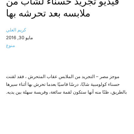
فيديو تجريد حسناء لشاب من
ملابسه بعد تحرشه بها
كريم العلي
مايو 30, 2016
منوع
موجز مصر – التجريد من الملابس عقاب المتحرش ، فقد لقنت
حسناء كولومبية شابًا، درسًا قاسيًا بعدما تحرش بها أثناء سيرها
بالطريق، ظنًا منه أنها ستكون لقمة سائغة، وفريسة سهلة بين يديه.