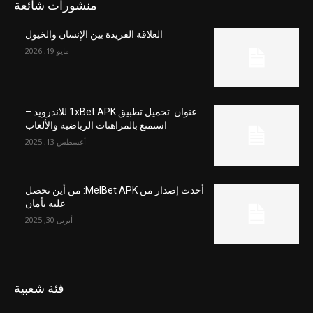
منشورات شائعة
العلاقة الفريدة بين الإنسان والخيول
مايو 19, 2026
عنوان: تحميل تطبيق 1xBet APK للاندرويد –
استمتع بالمراهنات الرياضية والألعاب
أغسطس 13, 2025
أحدث إصدار من MelBet APK: من أين تحصل
عليه بأمان
أبريل 30, 2025
فئة شعبية