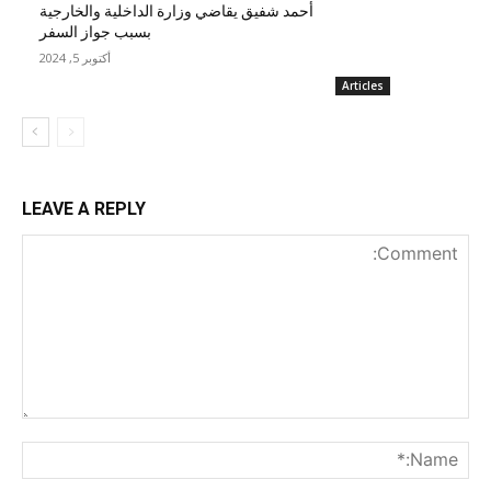
أحمد شفيق يقاضي وزارة الداخلية والخارجية
بسبب جواز السفر
أكتوبر 5, 2024
Articles
LEAVE A REPLY
nt:
me:*