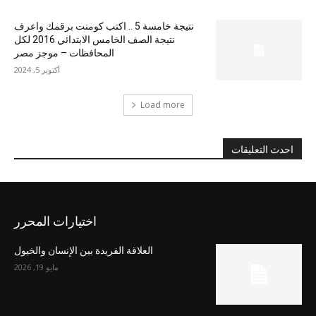
نتيجة خامسة 5 .. اكتب كومنت برقمك واعرف
نتيجة الصف الخامس الابتدائي 2016 لكل
المحافظات – موجز مصر
أكتوبر 5, 2024
Load more
احدث التعليقات
اختيارات المحرر
العلاقة الفريدة بين الإنسان والخيول
مايو 19, 2026