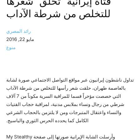
فتاة إيرانية “تحلق” شعرها
للتخلص من شرطة الآداب
رائد المصري
مايو 22, 2016
منوع
تداول ناشطون إيرانيون عبر مواقع التواصل الاجتماعي صورة لشابة
بالعاصمة طهران، حلقت شعر رأسها للتخلص من شرطة الآداب
التي خصصت مؤخراً قسما للمراقبة السرية مكوناً من 7 آلاف
شرطي من رجال ونساء بملابس مدنية، لمراقبة حجاب الفتيات
والنساء واعتقال المتبرجات ومن لا يلتزمن بالحجاب الشرعي
الكامل كما يحدده الحرس الثوري والباسيج.
وأرسلت الشابة الإيرانية صورتها إلى صفحة My Stealthy