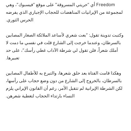
Freedom أي “حريتي المسروقة” على موقع “فيسبوك”، وهي
لمجموعة من الإيرانيات المناهضات للحجاب الإجباري الذي يفرضه
الحرس الثوري.
وكتبت تدوينة تقول: “بعت شعري لأساعد الملائكة الصغار المصابين
بالسرطان، وعندما خرجت إلى الشارع قلت في نفسي ما دمت لا
أملك شعراً، فلن تقول لي شرطة الآداب غطي رأسك”، على حد
تعبيرها.
وهكذا قامت الفتاة بعد حلق شعرها، والتبرع به للأطفال المصابين
بالسرطان، بالخروج إلى الشارع من دون وضع حجاب على رأسها،
لكن الشرطة الإيرانية لم تتقبل الأمر، رغم أن القانون الإيراني يلزم
النساء بارتداء الحجاب لتغطية شعرهن.