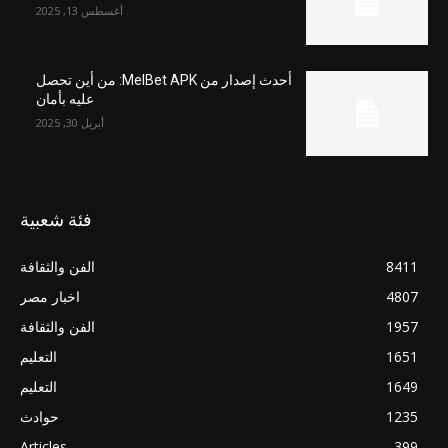
أغسطس 13, 2025
أحدث إصدار من MelBet APK: من أين تحصل
عليه بأمان
أبريل 30, 2025
فئة شعبية
8411
الفن والثقافة
4807
اخبار مصر
1957
الفن والثقافة
1651
التعليم
1649
التعليم
1235
حوادث
Articles
399