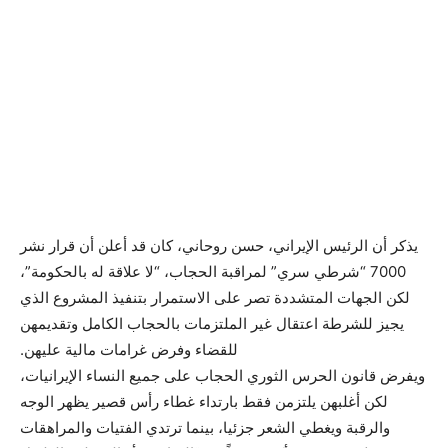
يذكر أن الرئيس الإيراني، حسن روحاني، كان قد أعلن أن قرار نشر
7000 “شرطي سري” لمراقبة الحجاب، “لا علاقة له بالحكومة”،
لكن الجهات المتشددة تصر على الاستمرار بتنفيذ المشروع الذي
يجيز للشرطة اعتقال غير الملتزمات بالحجاب الكامل وتقديمهن
للقضاء وفرض غرامات مالية عليهن.
ويفرض قانون الحرس الثوري الحجاب على جميع النساء الإيرانيات،
لكن أغلبهن يلتزمن فقط بارتداء غطاء رأس قصير يظهر الوجه
والرقبة ويغطي الشعر جزئيا، بينما ترتدي الفتيات والمراهقات