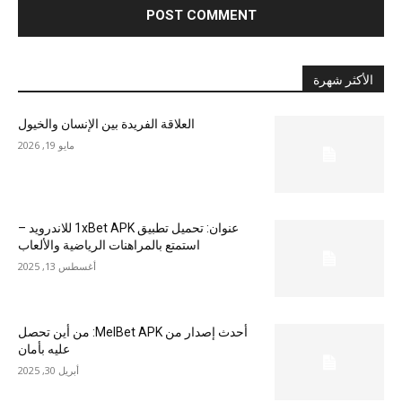
الأكثر شهرة
العلاقة الفريدة بين الإنسان والخيول
مايو 19, 2026
عنوان: تحميل تطبيق 1xBet APK للاندرويد –
استمتع بالمراهنات الرياضية والألعاب
أغسطس 13, 2025
أحدث إصدار من MelBet APK: من أين تحصل
عليه بأمان
أبريل 30, 2025