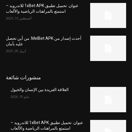
عنوان: تحميل تطبيق 1xBet APK للاندرويد –
استمتع بالمراهنات الرياضية والألعاب
أغسطس 13, 2025
أحدث إصدار من MelBet APK: من أين تحصل
عليه بأمان
أبريل 30, 2025
منشورات شائعة
العلاقة الفريدة بين الإنسان والخيول
مايو 19, 2026
عنوان: تحميل تطبيق 1xBet APK للاندرويد –
استمتع بالمراهنات الرياضية والألعاب