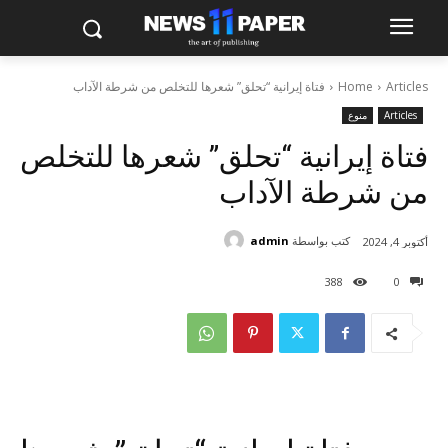
Articles
Home
فتاة إيرانية “تحلق” شعرها للتخلص من شرطة الآداب
Articles
منوع
فتاة إيرانية “تحلق” شعرها للتخلص
من شرطة الآداب
كتب بواسطة
admin
أكتوبر 4, 2024
388
0