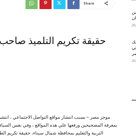
Share
 MelBet APK: من
ان
حقيقة تكريم التلميذ صاحب
قمك
ئي
موجز مصر – بسبب انتشار مواقع التواصل الاجتماعي ، انتشر
بمعرفة المصحيحين ورفعها علي هذه المواقع ، وفي نفس السياق 
التربية والتعليم بمحافظة شمال سيناء، حقيقة تكريم ا