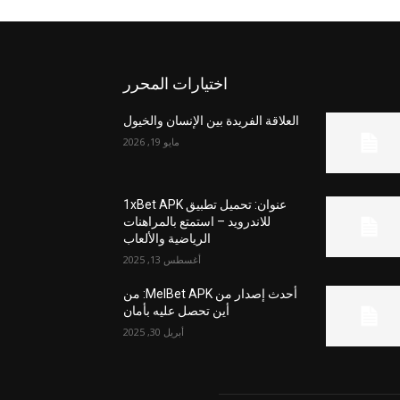
اختيارات المحرر
العلاقة الفريدة بين الإنسان والخيول
مايو 19, 2026
عنوان: تحميل تطبيق 1xBet APK
للاندرويد – استمتع بالمراهنات
الرياضية والألعاب
أغسطس 13, 2025
أحدث إصدار من MelBet APK: من
أين تحصل عليه بأمان
أبريل 30, 2025