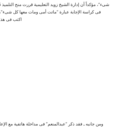
فى كراسة الإجابة عبارة “ماتت أمى ومات معها كل شىء”، إ
اكتب فى هذا 