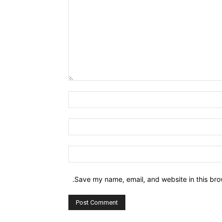
Comment:
Name:*
Email:*
Website:
Save my name, email, and website in this bro