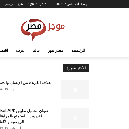
الجمعة, أغسطس 7, 2026
Sign in / Join
منوع
رياضي
الرئيسية
مصر نيوز
عالم
عرب
اقتصا
الأكثر شهرة
العلاقة الفريدة بين الإنسان والخي
مايو 19, 2026
عنوان: تحميل تطبيق  APK
للاندرويد – استمتع بالمراهن
الرياضية والألع
أغسطس 13, 2025