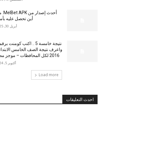
أحدث إصدار من
أين تحصل عليه بأم
أبريل 30, 2025
نتيجة خامسة 5 .. اكتب كومنت بر
واعرف نتيجة الصف الخامس الابتدا
2016 لكل المحافظات – موجز مصر
أكتوبر 5, 2024
Load more
احدث التعليقات