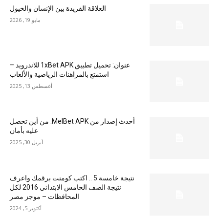
العلاقة الفريدة بين الإنسان والخيول
مايو 19, 2026
عنوان: تحميل تطبيق 1xBet APK للاندرويد –
استمتع بالمراهنات الرياضية والألعاب
أغسطس 13, 2025
أحدث إصدار من MelBet APK: من أين تحصل
عليه بأمان
أبريل 30, 2025
نتيجة خامسة 5 .. اكتب كومنت برقمك واعرف
نتيجة الصف الخامس الابتدائي 2016 لكل
المحافظات – موجز مصر
أكتوبر 5, 2024