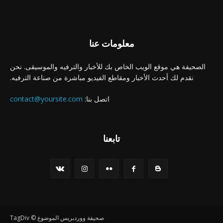
معلومات عنا
الصحيفة هي موقع الويب الخاص بك للأخبار والترفيه والموسيقى. نحن
نقدم لك أحدث الأخبار ومقاطع الفيديو مباشرة من صناعة الترفيه.
اتصل بنا:
contact@yoursite.com
تابعنا
صحيفة ووردبريس الموضوع © TagDiv