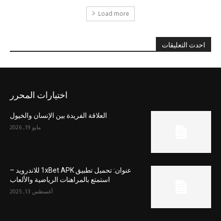
Load more
احدث التعليقات
اختيارات المحرر
العلاقة الفريدة بين الإنسان والخيول
مايو 19, 2026
عنوان: تحميل تطبيق 1xBet APK للاندرويد –
استمتع بالمراهنات الرياضية والألعاب
أغسطس 13, 2025