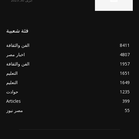
أبريل 30, 2025
فئة شعبية
8411
الفن والثقافة
4807
اخبار مصر
1957
الفن والثقافة
1651
التعليم
1649
التعليم
1235
حوادث
Articles
399
55
مصر نيوز