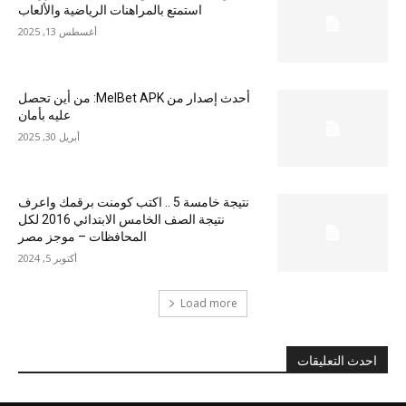
استمتع بالمراهنات الرياضية والألعاب
أغسطس 13, 2025
أحدث إصدار من MelBet APK: من أين تحصل
عليه بأمان
أبريل 30, 2025
نتيجة خامسة 5 .. اكتب كومنت برقمك واعرف
نتيجة الصف الخامس الابتدائي 2016 لكل
المحافظات – موجز مصر
أكتوبر 5, 2024
Load more
احدث التعليقات