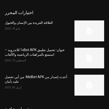
اختيارات المحرر
العلاقة الفريدة بين الإنسان والخيول
مايو 19, 2026
عنوان: تحميل تطبيق 1xBet APK للاندرويد –
استمتع بالمراهنات الرياضية والألعاب
أغسطس 13, 2025
أحدث إصدار من MelBet APK: من أين تحصل
عليه بأمان
أبريل 30, 2025