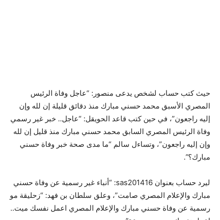
حيث كتب حساب لشخص يدعى منصور: “عاجل وفاة الرئيس
المصري الأسبق محمد حسني مبارك منذ دقائق قليلة إن لله وإن
إليه راجعون”، في حين كتب قاعد الحويقل: “عاجل.. خبر غير رسمي
وفاة الرئيس المصري السابق محمد حسني مبارك منذ قليل إن لله
وإن إليه راجعون”، وتساءل سالم “ما مدى صحة خبر وفاة حسني
مبارك؟”.
ليرد حساب بعنوان sas201416: “أنباء غير رسمية عن وفاة حسني
مبارك والإعلام المصري صامت”، وعلق سلطان بن فهد: “زحليقة مو
رسمية عن وفاة حسني مبارك والإعلام المصري اعمل نفسك ميت..