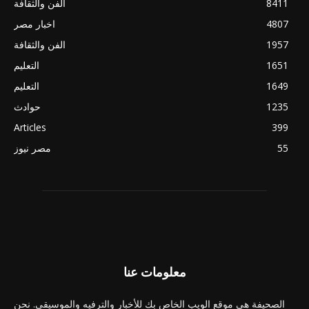
8411
الفن والثقافة
4807
اخبار مصر
1957
الفن والثقافة
1651
التعليم
1649
التعليم
1235
حوادث
Articles
399
55
مصر نيوز
معلومات عنا
الصحيفة هي موقع الويب الخاص بك للأخبار والترفيه والموسيقى. نحن