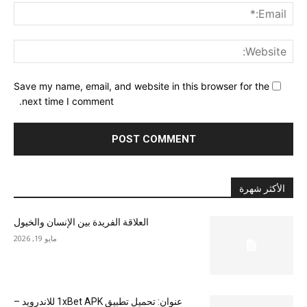
ail:*
ite:
Save my name, email, and website in this browser for the
next time I comment.
الأكثر شهرة
العلاقة الفريدة بين الإنسان والخيول
مايو 19, 2026
عنوان: تحميل تطبيق 1xBet APK للاندرويد –