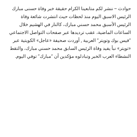
حوادث – ننشر لكم متابعينا الكرام حقيقة خبر وفاة حسنى مبارك
الرئيس الاسبق اليوم منذ لحظات حيث انتشرت شائعة وفاة
الرئيس الأسبق محمد حسني مبارك، كالنار في الهشيم خلال
الساعات الماضية، عقب ترديدها عبر صفحات التواصل الاجتماعي
“فيس بوك وتويتر” العربية , أوردت صحيفة «عاجل» الكويتية عبر
«تويتر» نبأ يفيد وفاة الرئيس السابق محمد حسني مبارك، والتقط
النشطاء العرب الخبر وتبادلوه مؤكدين أن “مبارك” توفي اليوم.