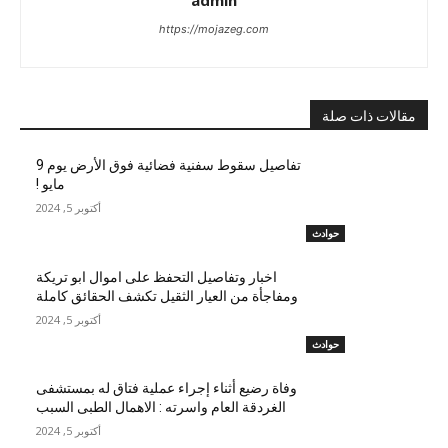
admin
https://mojazeg.com
مقالات ذات صلة
تفاصيل سقوط سفنية فضائية فوق الأرض يوم 9
مايو !
أكتوبر 5, 2024
حوادث
اخبار وتفاصيل التحفظ على اموال ابو تريكة
ومفاجأة من العيار الثقيل تكشف الحقائق كاملة
أكتوبر 5, 2024
حوادث
وفاة رضيع أثناء إجراء عملية فتاق له بمستشفى
الغردقة العام واسرته : الاهمال الطبى السبب
أكتوبر 5, 2024