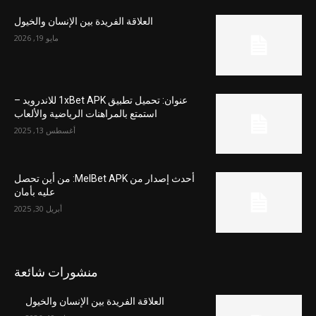
العلاقة الفريدة بين الإنسان والخيول
مايو 19, 2026
عنوان: تحميل تطبيق 1xBet APK للاندرويد –
استمتع بالمراهنات الرياضية والألعاب
أغسطس 13, 2025
أحدث إصدار من MelBet APK: من أين تحصل
عليه بأمان
أبريل 30, 2025
منشورات شائعة
العلاقة الفريدة بين الإنسان والخيول