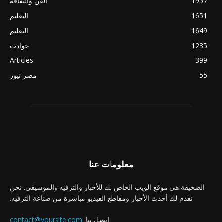
1957
الفن والثقافة
1651
التعليم
1649
التعليم
1235
حوادث
Articles
399
55
مصر نيوز
معلومات عنا
الصحيفة هي موقع الويب الخاص بك للأخبار والترفيه والموسيقى. نحن
نقدم لك أحدث الأخبار ومقاطع الفيديو مباشرة من صناعة الترفيه.
اتصل بنا:
contact@yoursite.com