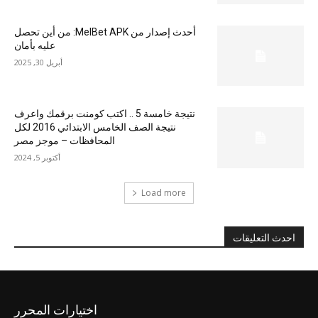
أحدث إصدار من MelBet APK: من أين تحصل
عليه بأمان
أبريل 30, 2025
نتيجة خامسة 5 .. اكتب كومنت برقمك واعرف
نتيجة الصف الخامس الابتدائي 2016 لكل
المحافظات – موجز مصر
أكتوبر 5, 2024
Load more
احدث التعليقات
اختيارات المحرر