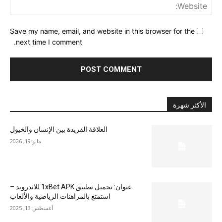
ite:
Save my name, email, and website in this browser for the
next time I comment.
الأكثر شهرة
العلاقة الفريدة بين الإنسان والخيول
مايو 19, 2026
عنوان: تحميل تطبيق 1xBet APK للاندرويد –
استمتع بالمراهنات الرياضية والألعاب
أغسطس 13, 2025