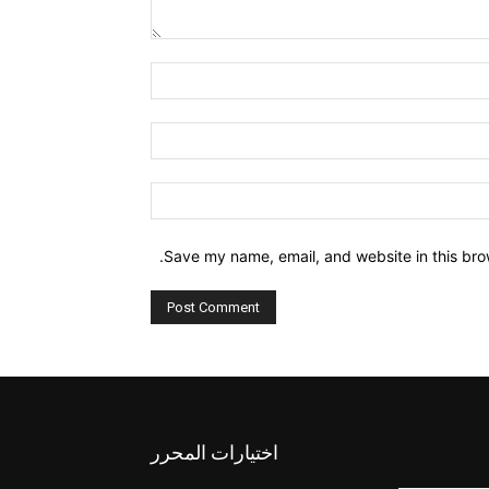
Comment:
Name:*
Email:*
Website:
Save my name, email, and website in this bro
اختيارات المحرر