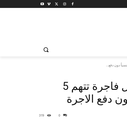
فضيحة بالدقهلية: ربة منزل فاجرة تتهم 5
ن دفع الاجرة
319
0