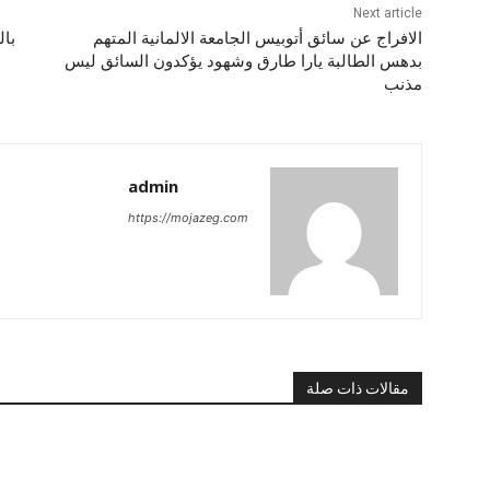
Next article
الافراج عن سائق أتوبيس الجامعة الالمانية المتهم
بدهس الطالبة يارا طارق وشهود يؤكدون السائق ليس
مذنب
admin
https://mojazeg.com
مقالات ذات صلة