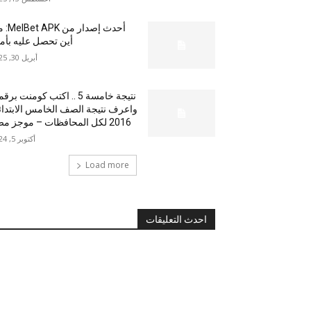
أحدث إصدار من
أين تحصل عليه بأم
أبريل 30, 2025
نتيجة خامسة 5 .. اكتب كومنت بر
واعرف نتيجة الصف الخامس الابتدا
2016 لكل المحافظات – موجز مصر
أكتوبر 5, 2024
Load more
احدث التعليقات