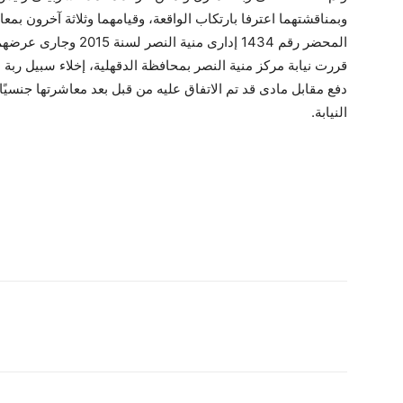
وبمناقشتهما اعترفا بارتكاب الواقعة، وقيامهما وثلاثة آخرون بمعا
المحضر رقم 1434 إدارى من
قررت نيابة مركز منية النصر بمحافظة الدقهلية، إخلاء سبيل ربة 
دفع مقابل مادى قد تم الاتفاق عليه من قبل بعد معاشرتها جنسيً
النيابة.