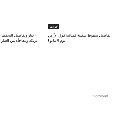
حوادث
تفاصيل سقوط سفنية فضائية فوق الأرض
اخبار وتفاصيل التحفظ ع
يوم 9 مايو !
تريكة ومفاجأة من العيار
ا