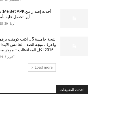
أحدث إصدار من
أين تحصل عليه بأم
أبريل 30, 2025
نتيجة خامسة 5 .. اكتب كومنت بر
واعرف نتيجة الصف الخامس الابتدا
2016 لكل المحافظات – موجز مصر
أكتوبر 5, 2024
Load more
احدث التعليقات