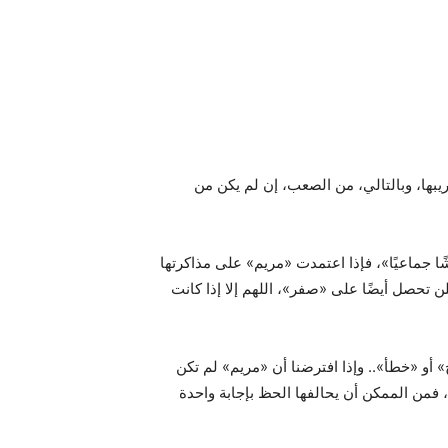
سريبها، وبالتالي، من الصعب، إن لم يكن من
ًا جماعيًا»، فإذا اعتمدت «مريم» على مذاكرتها
حصل أيضًا على «صفر»، اللهم إلا إذا كانت
» أو «خطأ».. وإذا افترضنا أن «مريم» لم تكن
 فمن الممكن أن يحالفها الحظ بإجابة واحدة