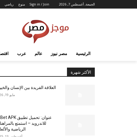
الجمعة, أغسطس 7, 2026
Sign in / Join
منوع
رياضي
الرئيسية
مصر نيوز
عالم
عرب
اقتصا
الأكثر شهرة
العلاقة الفريدة بين الإنسان والخي
مايو 19, 2026
عنوان: تحميل تطبيق  APK
للاندرويد – استمتع بالمراهن
الرياضية والألع
أغسطس 13, 2025