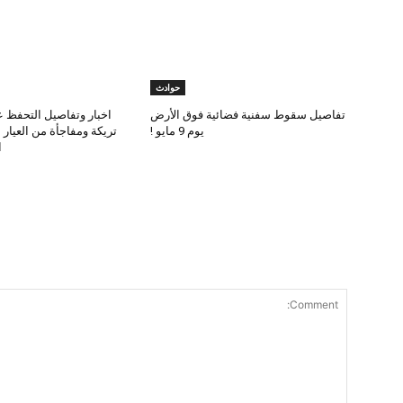
حوادث
تفاصيل سقوط سفنية فضائية فوق الأرض
اخبار وتفاصيل التحفظ ع
يوم 9 مايو !
تريكة ومفاجأة من العيار
ا