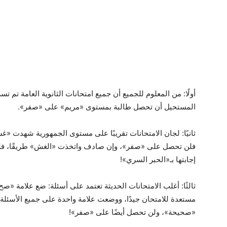
أولًا: من المعلوم للجميع أن جميع امتحانات الثانوية العامة تم ت
المستحيل أن تحصل طالبة بمستوى «مريم» على «صفر».
ثانيًا: لجان الامتحانات تقريبًا على مستوى الجمهورية شهدت «غش
فلن تحصل على «صفر»، وإن صادف واتخذت «الغش» طريقًا، فلن ت
إجابتها بـ«الحبر السري»!
ثالثًا: أغلب الامتحانات الحديثة تعتمد على أسئلة: ضع علامة «صح
مستعدة للامتحان جيدًا، ووضعت علامة واحدة على جميع الأسئلة،
«صحيحة»، ولن تحصل أيضًا على «صفر»!