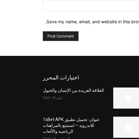
Website:
Save my name, email, and website in this bro
اختيارات المحرر
العلاقة الفريدة بين الإنسان والخيول
مايو 19, 2026
عنوان: تحميل تطبيق 1xBet APK
للاندرويد – استمتع بالمراهنات
الرياضية والألعاب
أغسطس 13, 2025