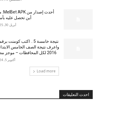
أحدث إصدار من
أين تحصل عليه بأم
أبريل 30, 2025
نتيجة خامسة 5 .. اكتب كومنت بر
واعرف نتيجة الصف الخامس الابتدا
2016 لكل المحافظات – موجز مصر
أكتوبر 5, 2024
Load more
احدث التعليقات