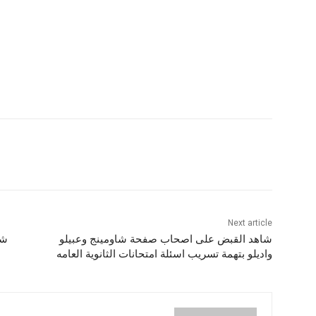
Next article
شاهد القبض على اصحاب صفحة شاومينج وعبيلو
شا
واديلو بتهمة تسريب اسئلة امتحانات الثانوية العامه