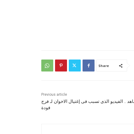
Share
Previous article
هد .. الفيديو الذى تسبب فى إغتيال الاخوان لـ فرج
فودة