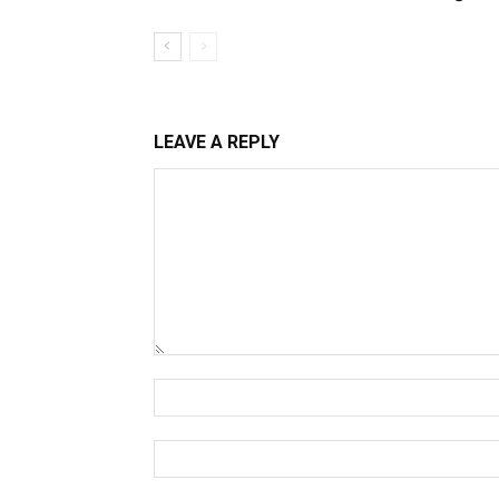
LEAVE A REPLY
Comment:
Name:*
Email:*