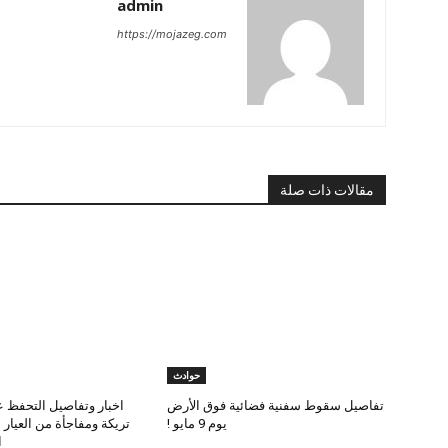
admin
https://mojazeg.com
مقالات ذات صلة
حوادث
تفاصيل سقوط سفنية فضائية فوق الأرض
اخبار وتفاصيل التحفظ ع
يوم 9 مايو !
تريكة ومفاجأة من العيار
ا