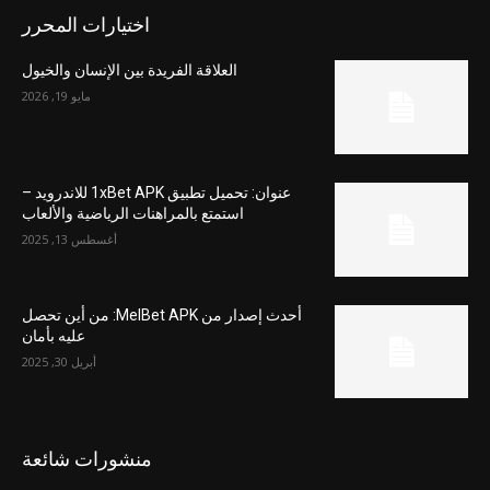
اختيارات المحرر
العلاقة الفريدة بين الإنسان والخيول
مايو 19, 2026
عنوان: تحميل تطبيق 1xBet APK للاندرويد –
استمتع بالمراهنات الرياضية والألعاب
أغسطس 13, 2025
أحدث إصدار من MelBet APK: من أين تحصل
عليه بأمان
أبريل 30, 2025
منشورات شائعة