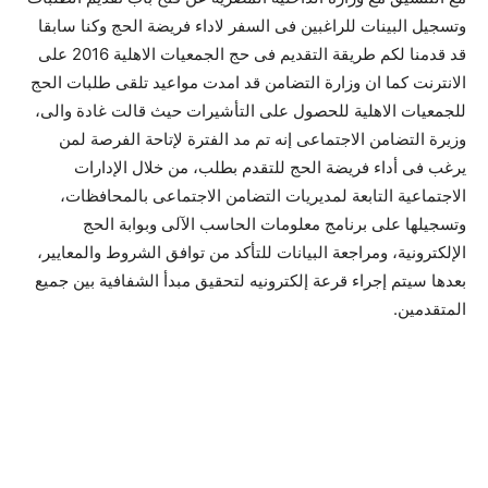
وتسجيل البينات للراغبين فى السفر لاداء فريضة الحج وكنا سابقا
قد قدمنا لكم طريقة التقديم فى حج الجمعيات الاهلية 2016 على
الانترنت كما ان وزارة التضامن قد امدت مواعيد تلقى طلبات الحج
للجمعيات الاهلية للحصول على التأشيرات حيث قالت غادة والى،
وزيرة التضامن الاجتماعى إنه تم مد الفترة لإتاحة الفرصة لمن
يرغب فى أداء فريضة الحج للتقدم بطلب، من خلال الإدارات
الاجتماعية التابعة لمديريات التضامن الاجتماعى بالمحافظات،
وتسجيلها على برنامج معلومات الحاسب الآلى وبوابة الحج
الإلكترونية، ومراجعة البيانات للتأكد من توافق الشروط والمعايير،
بعدها سيتم إجراء قرعة إلكترونيه لتحقيق مبدأ الشفافية بين جميع
المتقدمين.