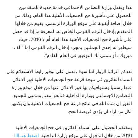
هذا وتفعل وزارة التضامن الاجتماعى خدمة جديدة للمتقدمين
للحصول على تأشيرة حج الجمعيات الأهلية هذا العام، وذلك من
خلال إضافة أيقونة على موقع الوزارة الرسمى، يقوم من خلالها
المتقدم بإدخال الرقم القومى الخاص به، لمعرفة ما إذا قد حصل
على تأشيرة حج الجمعيات الأهلية هذا العام أم لا 2016، حيث
سيظهر له إحدى الجملتين بمجرد إدخال الرقم القومى إما “ألف
مبروك.. أو نتمنى لك التوفيق فى العام القادم”.
نعدكم اعزائنا الزوار اننا سوف نعمل على توفير رابط الاستعلام على
اسماء الفائزين فى نتيجة قرعة حج الجمعيات الاهلية فور الاعلان
عنها رسميا وسنوافيكم بها فور الاعلان عنها من خلال موقع وزارة
التضامن الاجتماعى ووزارة الداخلية فتابعوا معنا, ونتمنى للجميع
الفوز ان شاء الله فى نتائج قرعة حج الجمعيات الاهلية وان يكتبها
لكل من اراد ان يؤدى فريضة الحج.
يمكنكم الحصول على اسماء الفائزين فى حج الجمعيات الاهلية
2016 من خلال الدخول على موقع وزارة الداخلية
اضغط هنــاااا