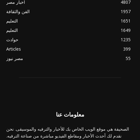
4807
اخبار مصر
1957
الفن والثقافة
1651
التعليم
1649
التعليم
1235
حوادث
Articles
399
55
مصر نيوز
معلومات عنا
الصحيفة هي موقع الويب الخاص بك للأخبار والترفيه والموسيقى. نحن
نقدم لك أحدث الأخبار ومقاطع الفيديو مباشرة من صناعة الترفيه.