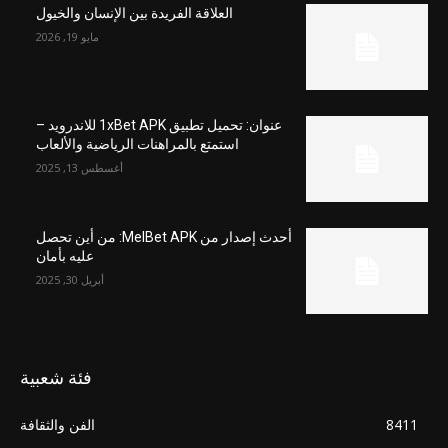
العلاقة الفريدة بين الإنسان والخيول
مايو 19, 2026
عنوان: تحميل تطبيق 1xBet APK للاندرويد –
استمتع بالمراهنات الرياضية والألعاب
أغسطس 13, 2025
أحدث إصدار من MelBet APK: من أين تحصل
عليه بأمان
أبريل 30, 2025
فئة شعبية
8411
الفن والثقافة