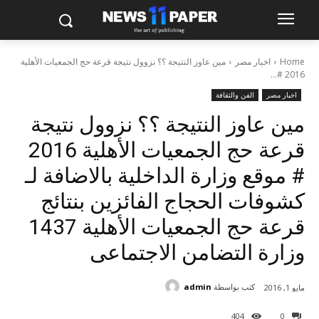
Home
اخبار مصر
مين عاوز النتيجة ؟؟ نزوول نتيجة قرعة حج الجمعيات الأهلية
2016 #...
اخبار مصر
الفن والثقافة
مين عاوز النتيجة ؟؟ نزوول نتيجة
قرعة حج الجمعيات الأهلية 2016
# موقع وزارة الداخلية بالاضافة لـ
كشوفات الحجاج الفائزين بنتائج
قرعة حج الجمعيات الأهلية 1437
وزارة التضامن الاجتماعى
كتب بواسطة
admin
مايو 1, 2016
404
0