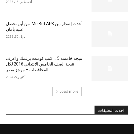
أغسطس 13, 2025
أحدث إصدار من MelBet APK: من أين تحصل
عليه بأمان
أبريل 30, 2025
نتيجة خامسة 5 .. اكتب كومنت برقمك واعرف
نتيجة الصف الخامس الابتدائي 2016 لكل
المحافظات – موجز مصر
أكتوبر 5, 2024
Load more
احدث التعليقات