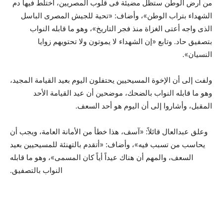
من أرض الوطن ستظل مضيئة فى قلوب المصريين، اختلط فيها دم
الشهداء بتراب الوطن»، وأضاف: «تحية للجيش المصرى الباسل
الذى واجه أعتى الغزاة منذ فجر التاريخ»، وهو ما قابله النواب
بتصفيق حاد. وتابع «إن الشهداء لا يموتون ولا تحتويهم زوايا
النسيان».
ولفت إلى أن الإخوة المسيحيين يحتفلون اليوم بعيد القيامة المجيد،
وهو ما قابله النواب بالضحك، موضحين أن عيد القيامة الأحد
المقبل، وأشاروا إلى أن اليوم هو أحد السعف.
وعلق عبدالعال قائلاً: «آسف، هذا خطأ من الأمانة العامة، ويجب أن
يحاسب من تسبب فيه»، وأضاف: «أتقدم بالتهنئة للمسيحيين بعيد
السعف، والمهم أن هناك عيداً أياً كان المسمى»، وهو ما قابله
النواب بالتصفيق.