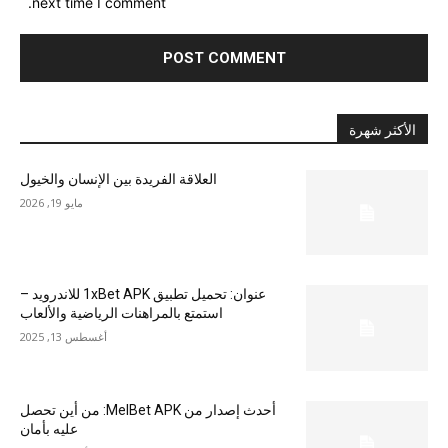
next time I comment.
الأكثر شهرة
العلاقة الفريدة بين الإنسان والخيول
مايو 19, 2026
عنوان: تحميل تطبيق 1xBet APK للاندرويد –
استمتع بالمراهنات الرياضية والألعاب
أغسطس 13, 2025
أحدث إصدار من MelBet APK: من أين تحصل
عليه بأمان