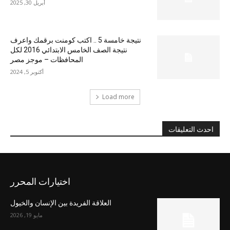
أبريل 30, 2025
نتيجة خامسة 5 .. اكتب كومنت برقمك واعرف
نتيجة الصف الخامس الابتدائي 2016 لكل
المحافظات – موجز مصر
أكتوبر 5, 2024
Load more
احدث التعليقات
اختيارات المحرر
العلاقة الفريدة بين الإنسان والخيول
مايو 19, 2026