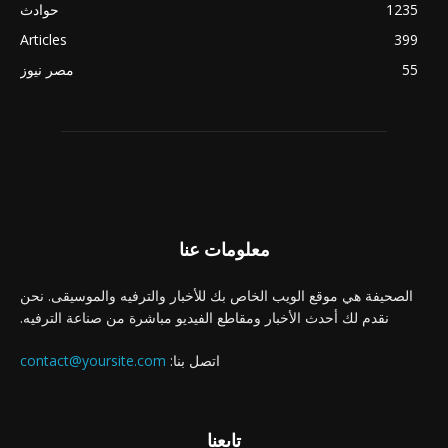
1235
حوادث
Articles
399
55
مصر نيوز
معلومات عنا
الصحيفة هي موقع الويب الخاص بك للأخبار والترفيه والموسيقى. نحن
نقدم لك أحدث الأخبار ومقاطع الفيديو مباشرة من صناعة الترفيه.
اتصل بنا:
contact@yoursite.com
تابعنا