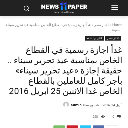
Home
اخبار مصر
غداً اجازة رسمية في القطاع الخاص بمناسبة عيد تحرير سيناء
.. حقيقة...
اخبار مصر
الفن والثقافة
غداً اجازة رسمية في القطاع
الخاص بمناسبة عيد تحرير سيناء ..
حقيقة إجازة «عيد تحرير سيناء»
بأجر كامل للعاملين بالقطاع
الخاص غدا الاثنين 25 ابريل 2016
كتب بواسطة
admin
أبريل 24, 2016
298
0