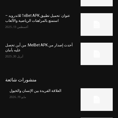
عنوان: تحميل تطبيق 1xBet APK للاندرويد –
استمتع بالمراهنات الرياضية والألعاب
أغسطس 13, 2025
أحدث إصدار من MelBet APK: من أين تحصل
عليه بأمان
أبريل 30, 2025
منشورات شائعة
العلاقة الفريدة بين الإنسان والخيول
مايو 19, 2026