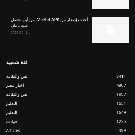
أحدث إصدار من MelBet APK: من أين تحصل
عليه بأمان
أبريل 30, 2025
فئة شعبية
8411
الفن والثقافة
4807
اخبار مصر
1957
الفن والثقافة
1651
التعليم
1649
التعليم
1235
حوادث
Articles
399