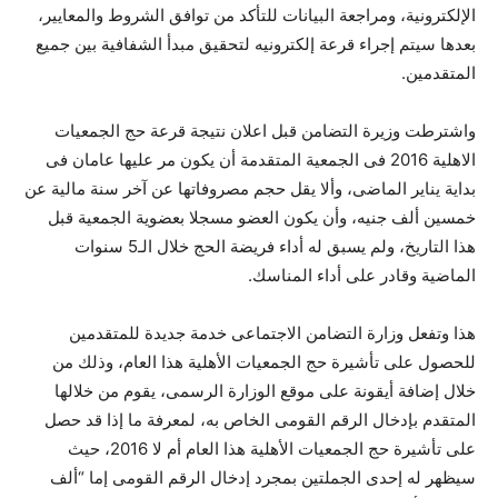
الإلكترونية، ومراجعة البيانات للتأكد من توافق الشروط والمعايير،
بعدها سيتم إجراء قرعة إلكترونيه لتحقيق مبدأ الشفافية بين جميع
المتقدمين.
واشترطت وزيرة التضامن قبل اعلان نتيجة قرعة حج الجمعيات
الاهلية 2016 فى الجمعية المتقدمة أن يكون مر عليها عامان فى
بداية يناير الماضى، وألا يقل حجم مصروفاتها عن آخر سنة مالية عن
خمسين ألف جنيه، وأن يكون العضو مسجلا بعضوية الجمعية قبل
هذا التاريخ، ولم يسبق له أداء فريضة الحج خلال الـ5 سنوات
الماضية وقادر على أداء المناسك.
هذا وتفعل وزارة التضامن الاجتماعى خدمة جديدة للمتقدمين
للحصول على تأشيرة حج الجمعيات الأهلية هذا العام، وذلك من
خلال إضافة أيقونة على موقع الوزارة الرسمى، يقوم من خلالها
المتقدم بإدخال الرقم القومى الخاص به، لمعرفة ما إذا قد حصل
على تأشيرة حج الجمعيات الأهلية هذا العام أم لا 2016، حيث
سيظهر له إحدى الجملتين بمجرد إدخال الرقم القومى إما “ألف