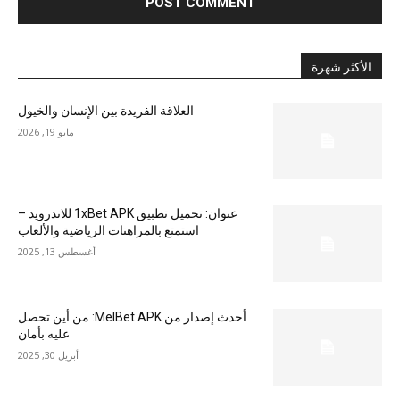
الأكثر شهرة
العلاقة الفريدة بين الإنسان والخيول
مايو 19, 2026
عنوان: تحميل تطبيق 1xBet APK للاندرويد –
استمتع بالمراهنات الرياضية والألعاب
أغسطس 13, 2025
أحدث إصدار من MelBet APK: من أين تحصل
عليه بأمان
أبريل 30, 2025