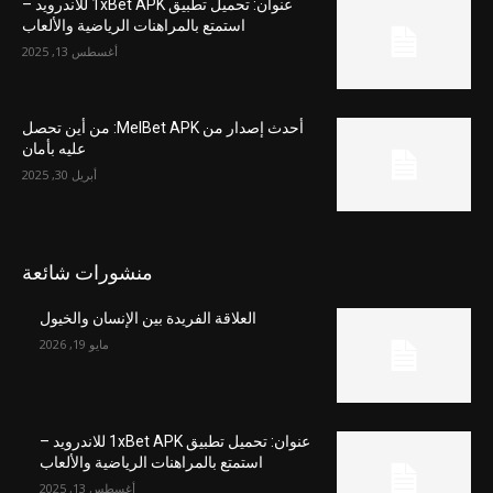
عنوان: تحميل تطبيق 1xBet APK للاندرويد –
استمتع بالمراهنات الرياضية والألعاب
أغسطس 13, 2025
أحدث إصدار من MelBet APK: من أين تحصل
عليه بأمان
أبريل 30, 2025
منشورات شائعة
العلاقة الفريدة بين الإنسان والخيول
مايو 19, 2026
عنوان: تحميل تطبيق 1xBet APK للاندرويد –
استمتع بالمراهنات الرياضية والألعاب
أغسطس 13, 2025