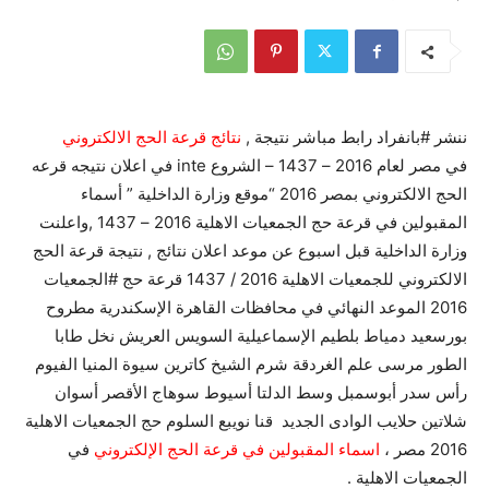
ننشر #بانفراد رابط مباشر نتيجة ,
نتائج قرعة الحج الالكتروني
في مصر لعام 2016 – 1437 – الشروع inte في اعلان نتيجه قرعه
الحج الالكتروني بمصر 2016 “موقع وزارة الداخلية ” أسماء
المقبولين في قرعة حج الجمعيات الاهلية 2016 – 1437 ,واعلنت
وزارة الداخلية قبل اسبوع عن موعد اعلان نتائج , نتيجة قرعة الحج
الالكتروني للجمعيات الاهلية 2016 / 1437 قرعة حج #الجمعيات
2016 الموعد النهائي في محافظات القاهرة الإسكندرية مطروح
بورسعيد دمياط بلطيم الإسماعيلية السويس العريش نخل طابا
الطور مرسى علم الغردقة شرم الشيخ كاترين سيوة المنيا الفيوم
رأس سدر أبوسمبل وسط الدلتا أسيوط سوهاج الأقصر أسوان
شلاتين حلايب الوادى الجديد قنا نويبع السلوم حج الجمعيات الاهلية
2016 مصر ،
اسماء المقبولين في قرعة الحج الإلكتروني
في
الجمعيات الاهلية .