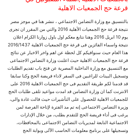
قرعة حج الجمعيات الاهلية
بالتنسيق مع وزارة التضامن الاجتماعي ، ننشر هنا في موجز مصر
نتيجة قرعة حج الجمعيات الأهلية 2016 والتي من المقرر ان تجرى
يوم 10 ابريل 2016 وهنا نتابع معكم اول باول زوارنا الكرام اعلان
نتيجة واسماء الفائزين فى قرعة حج الجمعيات الاهلية 2016/1437
هذا العام حيث سنوافيكم كل لحظة عن اهم واخر الاخبار عن نتائج
قرعة حج الجمعيات الاهلية حيث اعلنت وزارة التضامن الاجتماعى
مع التنسيق مع وزارة الداخلية المصرية عن فتح باب تقديم الطلبات
وتسجيل البينات للراغبين فى السفر لاداء فريضة الحج وكنا سابقا
قد قدمنا لكم طريقة التقديم فى حج الجمعيات الاهلية 2016 على
الانترنت كما ان وزارة التضامن قد امدت مواعيد تلقى طلبات الحج
للجمعيات الاهلية للحصول على التأشيرات حيث قالت غادة والى،
وزيرة التضامن الاجتماعى إنه تم مد الفترة لإتاحة الفرصة لمن
يرغب فى أداء فريضة الحج للتقدم بطلب، من خلال الإدارات
الاجتماعية التابعة لمديريات التضامن الاجتماعى بالمحافظات،
وتسجيلها على برنامج معلومات الحاسب الآلى وبوابة الحج