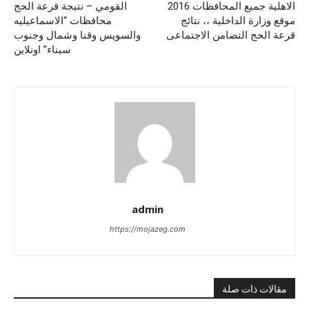
الاهلية جميع المحافظات 2016
القومي – نتيجة قرعة الحج
موقع وزارة الداخلية ،، نتائج
محافظات “الاسماعيليه
قرعة الحج التضامن الاجتماعى
والسويس وقنا وشمال وجنوب
سيناء” اونلاين
admin
https://mojazeg.com
مقالات ذات صلة