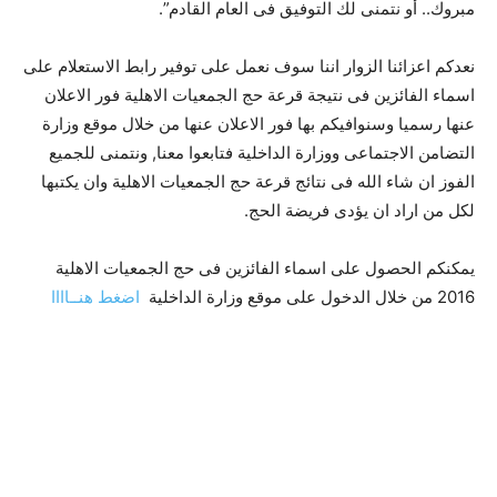
مبروك.. أو نتمنى لك التوفيق فى العام القادم”.
نعدكم اعزائنا الزوار اننا سوف نعمل على توفير رابط الاستعلام على
اسماء الفائزين فى نتيجة قرعة حج الجمعيات الاهلية فور الاعلان
عنها رسميا وسنوافيكم بها فور الاعلان عنها من خلال موقع وزارة
التضامن الاجتماعى ووزارة الداخلية فتابعوا معنا, ونتمنى للجميع
الفوز ان شاء الله فى نتائج قرعة حج الجمعيات الاهلية وان يكتبها
لكل من اراد ان يؤدى فريضة الحج.
يمكنكم الحصول على اسماء الفائزين فى حج الجمعيات الاهلية
2016 من خلال الدخول على موقع وزارة الداخلية
اضغط هنــاااا