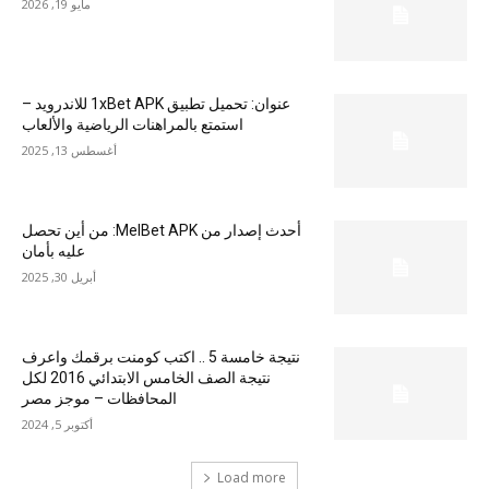
مايو 19, 2026
عنوان: تحميل تطبيق 1xBet APK للاندرويد –
استمتع بالمراهنات الرياضية والألعاب
أغسطس 13, 2025
أحدث إصدار من MelBet APK: من أين تحصل
عليه بأمان
أبريل 30, 2025
نتيجة خامسة 5 .. اكتب كومنت برقمك واعرف
نتيجة الصف الخامس الابتدائي 2016 لكل
المحافظات – موجز مصر
أكتوبر 5, 2024
Load more