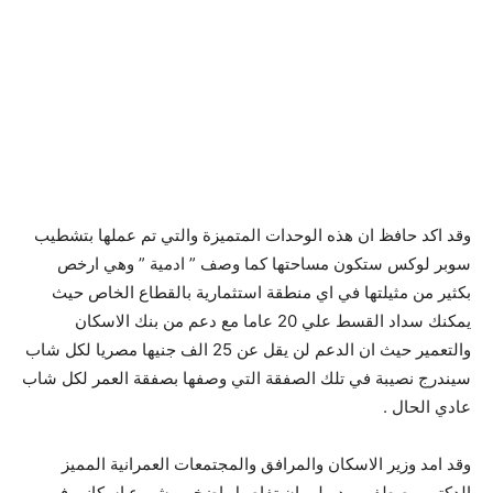
وقد اكد حافظ ان هذه الوحدات المتميزة والتي تم عملها بتشطيب
سوبر لوكس ستكون مساحتها كما وصف ” ادمية ” وهي ارخص
بكثير من مثيلتها في اي منطقة استثمارية بالقطاع الخاص حيث
يمكنك سداد القسط علي 20 عاما مع دعم من بنك الاسكان
والتعمير حيث ان الدعم لن يقل عن 25 الف جنيها مصريا لكل شاب
سيندرج نصيبة في تلك الصفقة التي وصفها بصفقة العمر لكل شاب
عادي الحال .
وقد امد وزير الاسكان والمرافق والمجتمعات العمرانية المميز
الدكتور مصطفى مدبولي ان تفاصيل اضخم مشروع اسكاني في