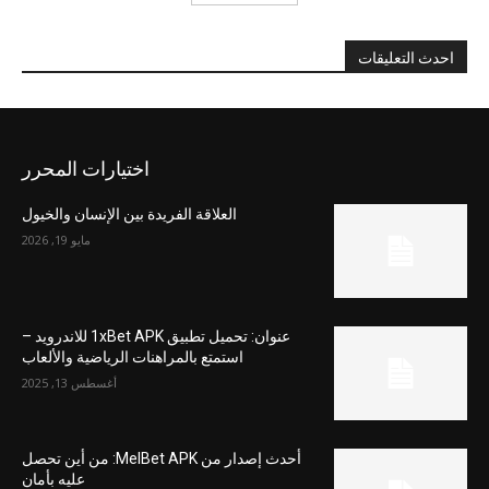
احدث التعليقات
اختيارات المحرر
العلاقة الفريدة بين الإنسان والخيول
مايو 19, 2026
عنوان: تحميل تطبيق 1xBet APK للاندرويد –
استمتع بالمراهنات الرياضية والألعاب
أغسطس 13, 2025
أحدث إصدار من MelBet APK: من أين تحصل
عليه بأمان