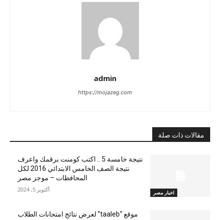
admin
https://mojazeg.com
مقالات ذات صلة
نتيجة خامسة 5 .. اكتب كومنت برقمك واعرف
نتيجة الصف الخامس الابتدائي 2016 لكل
المحافظات – موجز مصر
أكتوبر 5, 2024
اخبار مصر
موقع “taaleb” لعرض نتائج امتحانات الطلاب