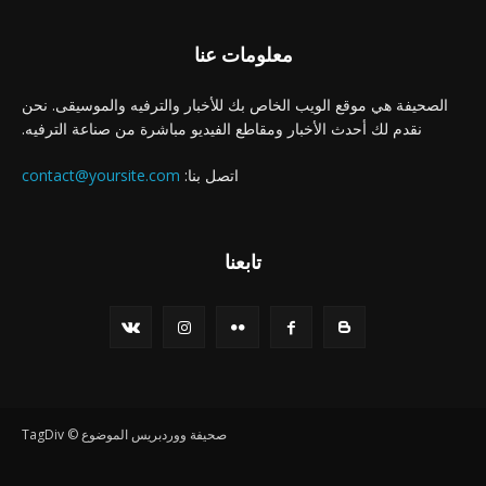
معلومات عنا
الصحيفة هي موقع الويب الخاص بك للأخبار والترفيه والموسيقى. نحن
نقدم لك أحدث الأخبار ومقاطع الفيديو مباشرة من صناعة الترفيه.
اتصل بنا:
contact@yoursite.com
تابعنا
صحيفة ووردبريس الموضوع © TagDiv