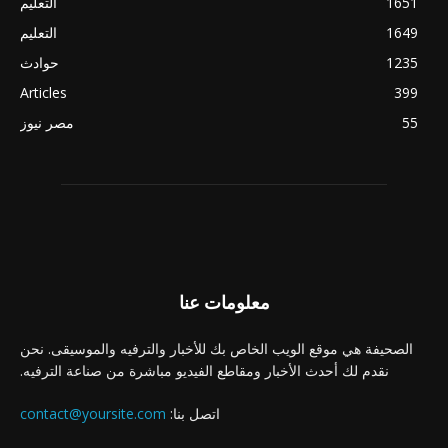
1651
التعليم
1649
التعليم
1235
حوادث
Articles
399
55
مصر نيوز
معلومات عنا
الصحيفة هي موقع الويب الخاص بك للأخبار والترفيه والموسيقى. نحن
نقدم لك أحدث الأخبار ومقاطع الفيديو مباشرة من صناعة الترفيه.
اتصل بنا:
contact@yoursite.com