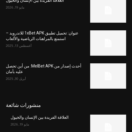
العلاقة الفريدة بين الإنسان والخيول
مايو 19, 2026
عنوان: تحميل تطبيق 1xBet APK للاندرويد –
استمتع بالمراهنات الرياضية والألعاب
أغسطس 13, 2025
أحدث إصدار من MelBet APK: من أين تحصل
عليه بأمان
أبريل 30, 2025
منشورات شائعة
العلاقة الفريدة بين الإنسان والخيول
مايو 19, 2026