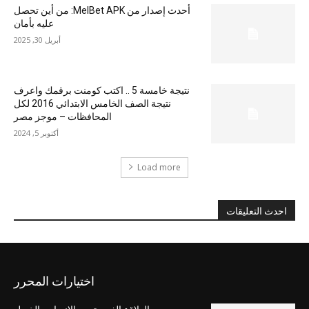
أحدث إصدار من MelBet APK: من أين تحصل
عليه بأمان
أبريل 30, 2025
نتيجة خامسة 5 .. اكتب كومنت برقمك واعرف
نتيجة الصف الخامس الابتدائي 2016 لكل
المحافظات – موجز مصر
أكتوبر 5, 2024
Load more
احدث التعليقات
اختيارات المحرر