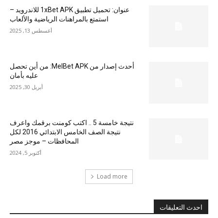
عنوان: تحميل تطبيق 1xBet APK للاندرويد –
استمتع بالمراهنات الرياضية والألعاب
أغسطس 13, 2025
أحدث إصدار من MelBet APK: من أين تحصل
عليه بأمان
أبريل 30, 2025
نتيجة خامسة 5 .. اكتب كومنت برقمك واعرف
نتيجة الصف الخامس الابتدائي 2016 لكل
المحافظات – موجز مصر
أكتوبر 5, 2024
Load more
احدث التعليقات