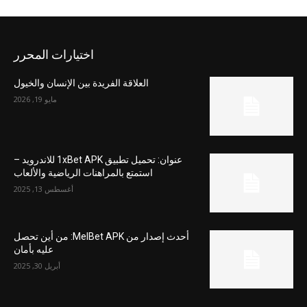
اختيارات المحرر
العلاقة الفريدة بين الإنسان والخيول
مايو 19, 2026
عنوان: تحميل تطبيق 1xBet APK للاندرويد –
استمتع بالمراهنات الرياضية والألعاب
أغسطس 13, 2025
أحدث إصدار من MelBet APK: من أين تحصل
عليه بأمان
أبريل 30, 2025