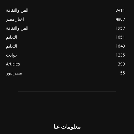
8411
الفن والثقافة
4807
اخبار مصر
1957
الفن والثقافة
1651
التعليم
1649
التعليم
1235
حوادث
Articles
399
55
مصر نيوز
معلومات عنا