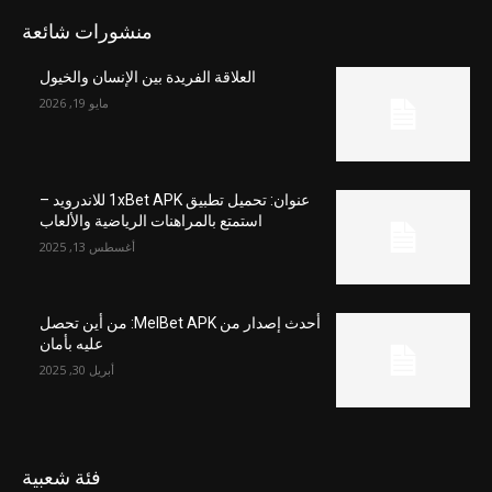
منشورات شائعة
العلاقة الفريدة بين الإنسان والخيول
مايو 19, 2026
عنوان: تحميل تطبيق 1xBet APK للاندرويد –
استمتع بالمراهنات الرياضية والألعاب
أغسطس 13, 2025
أحدث إصدار من MelBet APK: من أين تحصل
عليه بأمان
أبريل 30, 2025
فئة شعبية