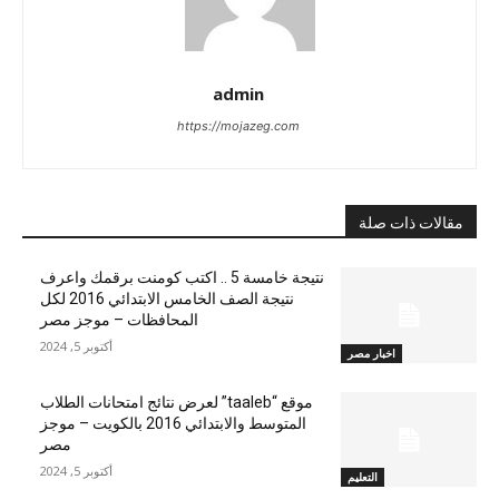
admin
https://mojazeg.com
مقالات ذات صلة
نتيجة خامسة 5 .. اكتب كومنت برقمك واعرف
نتيجة الصف الخامس الابتدائي 2016 لكل
المحافظات – موجز مصر
أكتوبر 5, 2024
اخبار مصر
موقع “taaleb” لعرض نتائج امتحانات الطلاب
المتوسط والابتدائي 2016 بالكويت – موجز
مصر
أكتوبر 5, 2024
التعليم