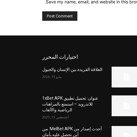
Save my name, email, and website in this bro
اختيارات المحرر
العلاقة الفريدة بين الإنسان والخيول
مايو 19, 2026
عنوان: تحميل تطبيق 1xBet APK
للاندرويد – استمتع بالمراهنات
الرياضية والألعاب
أغسطس 13, 2025
أحدث إصدار من MelBet APK: من
أين تحصل عليه بأمان