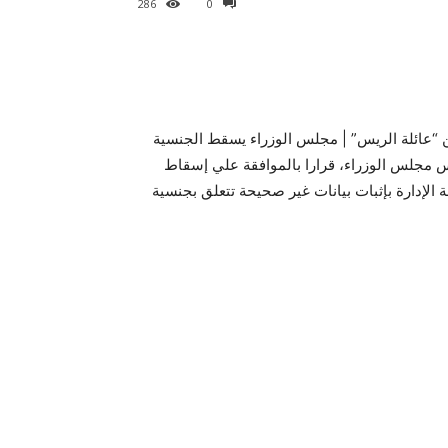
286
0
وتفاصيل اسقاط الجنسية عن 11 شخص من “عائلة الريس” | مجلس الوزراء يسقط الجنسية
مجلس الوزراء، قرارا بالموافقة علي إسقاط
لى جهة الإدارة بإثبات بيانات غير صحيحة تتعلق بجنسية