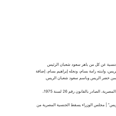
لجنسية عن كل من باهر سعود شعبان الرئيس
س، وابنته رامة بسام، ونجله إبراهيم بسام، إضافة
سن خضر الريس وباسم سعود شعبان الريس.
وجاء هذا القرار بعد الاطلاع على الدستور، وعلى قانون الجنسية المصرية، الصادر بالقانون رقم 26 لسنة 1975،