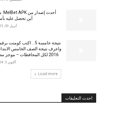
أحدث إصدار من
أين تحصل عليه بأم
أبريل 30, 2025
نتيجة خامسة 5 .. اكتب كومنت بر
واعرف نتيجة الصف الخامس الابتدا
2016 لكل المحافظات – موجز مصر
أكتوبر 5, 2024
Load more
احدث التعليقات