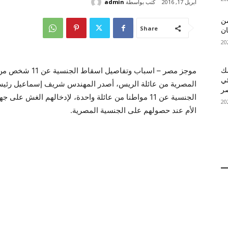
كتب بواسطة
admin
أبريل 17, 2016
 MelBet APK: من
Share
ان
موجز مصر – اسباب 
قمك
ئي
المصرية من عائلة الريس، أصدر المهندس شريف إسماعيل رئيس 
الجنسية عن 11 مواطنا من عائلة واحدة، لإدخالهم الغش ع
الأم عند حصولهم على الجنسية المصرية.