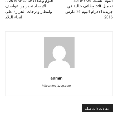
اليوم السبت 26-3-2016 ..
اليوم وغدا الاحد 27-3-2016 ،،
تحميل pdf وظائف خالية في
الارصاد تحذر من عواصف
جريدة الاهرام اليوم 26 مارس
وامطار ودرجات الحرارة على
2016
انحاء البلاد
admin
https://mojazeg.com
مقالات ذات صلة