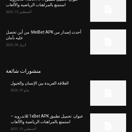
استمتع بالمراهنات الرياضية والألعاب
أغسطس 13, 2025
أحدث إصدار من MelBet APK: من أين تحصل
عليه بأمان
أبريل 30, 2025
منشورات شائعة
العلاقة الفريدة بين الإنسان والخيول
مايو 19, 2026
عنوان: تحميل تطبيق 1xBet APK للاندرويد –
استمتع بالمراهنات الرياضية والألعاب
أغسطس 13, 2025