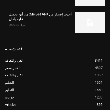
أحدث إصدار من MelBet APK: من أين تحصل
عليه بأمان
أبريل 30, 2025
فئة شعبية
8411
الفن والثقافة
4807
اخبار مصر
1957
الفن والثقافة
1651
التعليم
1649
التعليم
1235
حوادث
Articles
399