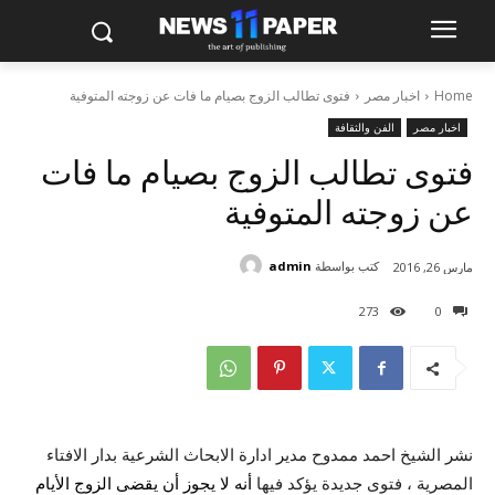
Home
اخبار مصر
فتوى تطالب الزوج بصيام ما فات عن زوجته المتوفية
اخبار مصر
الفن والثقافة
فتوى تطالب الزوج بصيام ما فات
عن زوجته المتوفية
كتب بواسطة
admin
مارس 26, 2016
273
0
نشر الشيخ احمد ممدوح مدير ادارة الابحاث الشرعية بدار الافتاء
المصرية ، فتوى جديدة يؤكد فيها
أنه لا يجوز أن يقضى الزوج الأيام