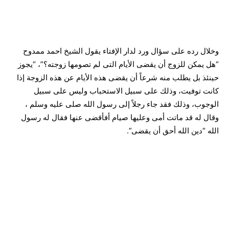
وخلال رده على سؤال ورد لدار الإفتاء يقول الشيخ احمد ممدوح
“هل يمكن للزوج أن يقضى الأيام التى لم تصومها زوجته؟”، “يجوز
حينئذ بل يطلب منه شرعاً أن يقضى هذه الأيام عن هذه الزوجة إذا
كانت توفيت، وذلك على سبيل الاستحباب وليس على سبيل
الوجوب، وذلك فقد جاء رجلاً إلى رسول الله صلى عليه وسلم ،
وقال له قد ماتت أمى وعليها صيام أفأقضى عنها فقال له رسول
الله “دين الله أحق أن يقضى”.