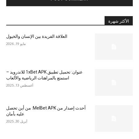
الأكثر شهرة
العلاقة الفريدة بين الإنسان والخيول
مايو 19, 2026
عنوان: تحميل تطبيق 1xBet APK للاندرويد –
استمتع بالمراهنات الرياضية والألعاب
أغسطس 13, 2025
أحدث إصدار من MelBet APK: من أين تحصل
عليه بأمان
أبريل 30, 2025