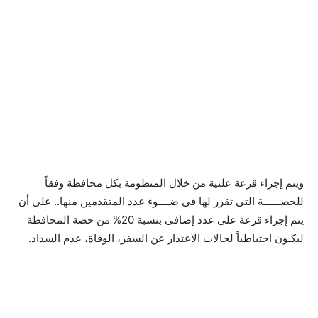
ويتم إجراء قرعة علنية من خلال المنظومة بكل محافظة وفقاً
للحصــــــة التى تقرر لها فى ضــــوء عدد المتقدمين منها.. على أن
يتم إجراء قرعة على عدد إضافى بنسبة 20% من حصة المحافظة
ليكـون احتياطياً لحالات الاعتذار عن السفر، الوفاة، عدم السداد.