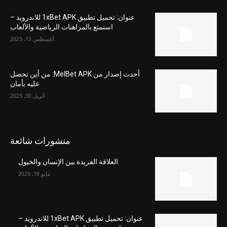
عنوان: تحميل تطبيق 1xBet APK للاندرويد –
استمتع بالمراهنات الرياضية والألعاب
أغسطس 13, 2025
أحدث إصدار من MelBet APK: من أين تحصل
عليه بأمان
أبريل 30, 2025
منشورات شائعة
العلاقة الفريدة بين الإنسان والخيول
مايو 19, 2026
عنوان: تحميل تطبيق 1xBet APK للاندرويد –