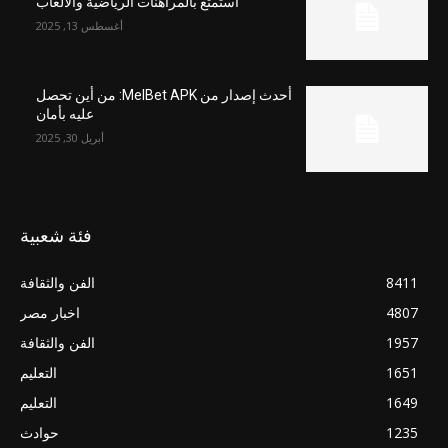
استمتع بالمراهنات الرياضية والألعاب
أغسطس 13, 2025
أحدث إصدار من MelBet APK: من أين تحصل
عليه بأمان
أبريل 30, 2025
فئة شعبية
8411
الفن والثقافة
4807
اخبار مصر
1957
الفن والثقافة
1651
التعليم
1649
التعليم
1235
حوادث