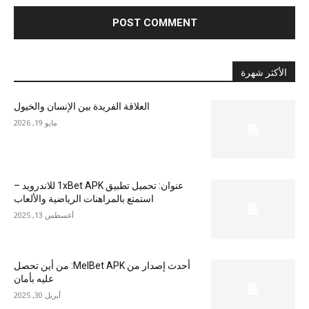
الأكثر شهرة
العلاقة الفريدة بين الإنسان والخيول
مايو 19, 2026
عنوان: تحميل تطبيق 1xBet APK للاندرويد –
استمتع بالمراهنات الرياضية والألعاب
أغسطس 13, 2025
أحدث إصدار من MelBet APK: من أين تحصل
عليه بأمان
أبريل 30, 2025