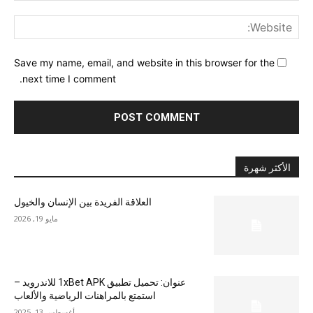
ite:
Save my name, email, and website in this browser for the
next time I comment.
الأكثر شهرة
العلاقة الفريدة بين الإنسان والخيول
مايو 19, 2026
عنوان: تحميل تطبيق 1xBet APK للاندرويد –
استمتع بالمراهنات الرياضية والألعاب
أغسطس 13, 2025