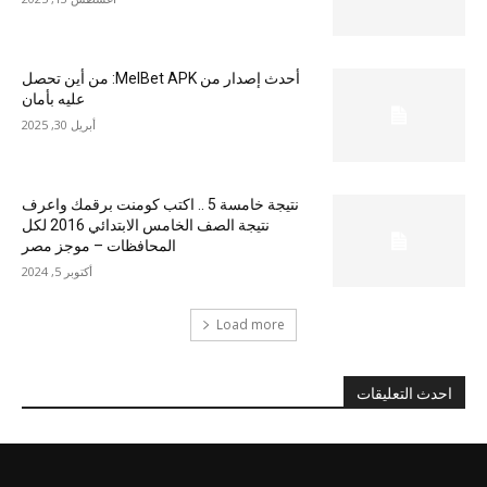
أحدث إصدار من MelBet APK: من أين تحصل
عليه بأمان
أبريل 30, 2025
نتيجة خامسة 5 .. اكتب كومنت برقمك واعرف
نتيجة الصف الخامس الابتدائي 2016 لكل
المحافظات – موجز مصر
أكتوبر 5, 2024
Load more
احدث التعليقات