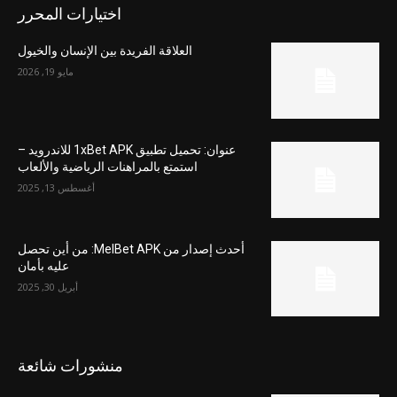
اختيارات المحرر
العلاقة الفريدة بين الإنسان والخيول
مايو 19, 2026
عنوان: تحميل تطبيق 1xBet APK للاندرويد –
استمتع بالمراهنات الرياضية والألعاب
أغسطس 13, 2025
أحدث إصدار من MelBet APK: من أين تحصل
عليه بأمان
أبريل 30, 2025
منشورات شائعة