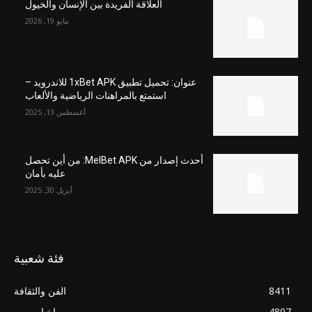
العلاقة الفريدة بين الإنسان والخيول
مايو 19, 2026
عنوان: تحميل تطبيق 1xBet APK للاندرويد –
استمتع بالمراهنات الرياضية والألعاب
أغسطس 13, 2025
أحدث إصدار من MelBet APK: من أين تحصل
عليه بأمان
أبريل 30, 2025
فئة شعبية
8411
الفن والثقافة
4807
اخبار مصر