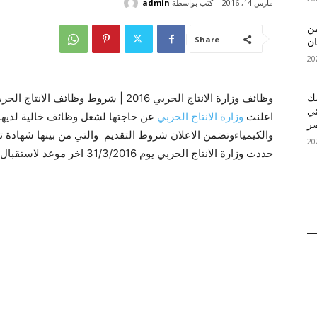
كتب بواسطة
admin
مارس 14, 2016
 MelBet APK: من
Share
ان
وظائف وزارة الانتاج الحربي 2016 | شروط و
قمك
ئي
اعلنت
وزارة الانتاج الحربي
عن حاجتها لشغل وظائف خالية لديها
والكيمياءوتضمن الاعلان شروط التقديم والتي من بينها شهادة تأد
حددت وزارة الانتاج الحربي يوم 31/3/2016 اخر موعد لاستقبال طلبات التقديم.