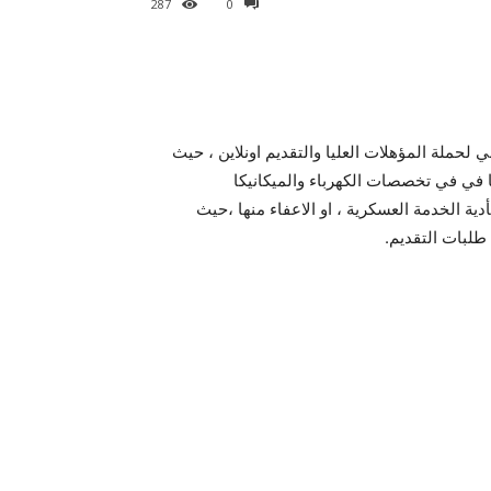
287
0
ظائف الانتاج الحربي لحملة المؤهلات العليا والتقديم اونلاين ، حيث
 في في تخصصات الكهرباء والميكانيكا
ية الخدمة العسكرية ، او الاعفاء منها ،حيث