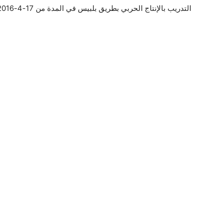
التدريب بالإنتاج الحربي بطريق بلبيس في المدة من 17-4-2016 وحتى 31-4-2016.