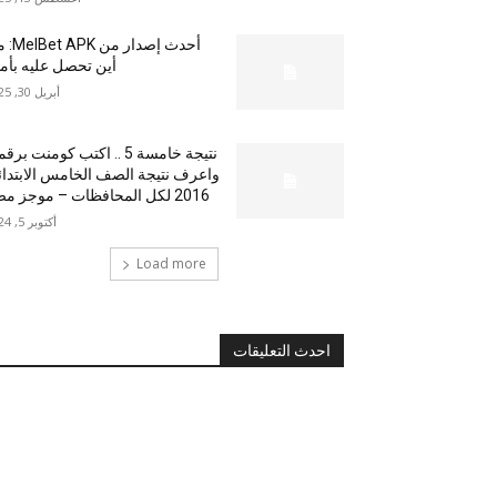
أحدث إصدار من
أين تحصل عليه بأم
أبريل 30, 2025
نتيجة خامسة 5 .. اكتب كومنت بر
واعرف نتيجة الصف الخامس الابتدا
2016 لكل المحافظات – موجز مصر
أكتوبر 5, 2024
Load more
احدث التعليقات