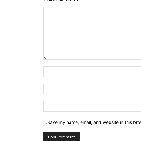
Comment:
Name:*
Email:*
Website:
Save my name, email, and website in this bro