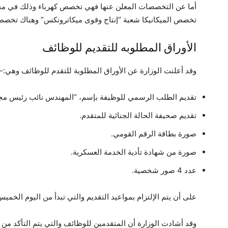
أما عن التخصصات المعلن عنها فهي تخصص كهرباء وذلك في مجا
تخصص الميكانيكا شعبة “إنتاج وقوى ميكاترونكس” وهناك تخصص 
الأوراق المطلوبه للتقديم للوظائف
وقد أعلنت الوزارة عن الأوراق المطلوبة للتقدم للوظائف وهي:-
تقديم الطلب الرسمي للوظيفة بإسم، “المهندس نائب رئيس مجلس إ
تقديم صحيفة الحالة الجنائية للمتقدم.
صورة بطاقة الرقم القومي.
صورة من شهادة تأدية الخدمة العسكرية.
عدد 4 صور شخصية.
على أن يتم الإلتزام بمواعيد التقديم والتي تبدأ من اليوم الخميس الموافق 10-3-2016 وحتى 31
وقد أشادت الوزارة أن المتقدمين للوظائف والتي يتم التأكد من