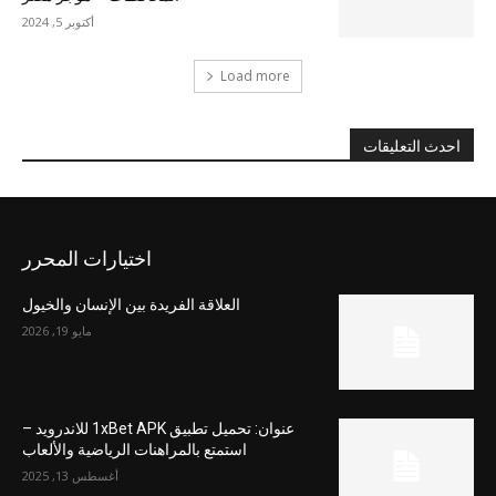
أكتوبر 5, 2024
Load more
احدث التعليقات
اختيارات المحرر
العلاقة الفريدة بين الإنسان والخيول
مايو 19, 2026
عنوان: تحميل تطبيق 1xBet APK للاندرويد –
استمتع بالمراهنات الرياضية والألعاب
أغسطس 13, 2025