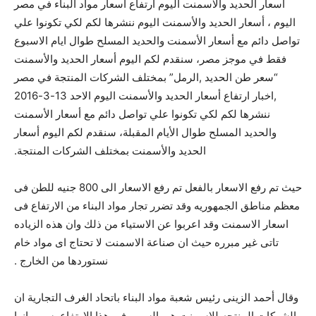
اسعار الحديد والاسمنت اليوم ارتفاع اسعار مواد البناء في مصر
اليوم ، أسعار الحديد والأسمنت اليوم ننشرها لكم لكي تكونوا علي
تواصل دائم مع أسعار الأسمنت والحديد المسلح طوال ايام الاسبوع
فقط في موجز مصر، سنقدم لكم اليوم أسعار الحديد والأسمنت
“سعر طن الحديد ,الرمل” بمختلف الشركات المنتجة في مصر
,اخبار ارتفاع أسعار الحديد والأسمنت اليوم الاحد 13-3-2016
ننشرها لكم لكي تكونوا علي تواصل دائم مع أسعار الأسمنت
والحديد المسلح طوال الأيام المقبلة، سنقدم لكم اليوم أسعار
الحديد والأسمنت بمختلف الشركات المنتجة.
حيث تم رفع الاسعار بالفعل تم رفع الاسعار الى 800 جنيه للطن فى
معظم مناطق الجمهوريه وقد تضرر تجار مواد البناء من الارتفاع فى
اسعار الاسمنت وقد اعربوا عن الاستياء من ذلك وان هذه الزياده
تاتى غير مبرره حيث ان صناعة الاسمنت لا تحتاج اى مواد خام
نستوردها من الخارج .
وقال أحمد الزينى رئيس شعبة مواد البناء باتحاد الغرف التجارية ان
الشركات المنتجه للاسمنت هى السبب فى هذا الارتفاع بسبب انها