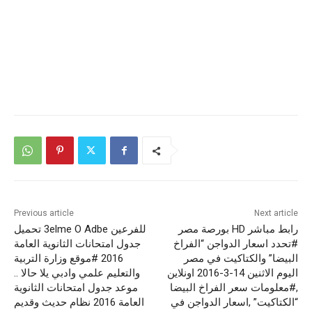
Previous article
Next article
رابط مباشر HD بورصة مصر
للفرعين 3elme O Adbe تحميل
#تحدد اسعار الدواجن “الفراخ
جدول امتحانات الثانوية العامة
البيضا” والكتاكيت في مصر
2016 #موقع وزارة التربية
اليوم الاثنين 14-3-2016 اونلاين
والتعليم علمي وادبي يلا حالا ..
,#معلومات سعر الفراخ البيضا
موعد جدول امتحانات الثانوية
“الكتاكيت” ,اسعار الدواجن في
العامة 2016 نظام حديث وقديم