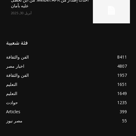
عليه بأمان
أبريل 30, 2025
فئة شعبية
8411
الفن والثقافة
4807
اخبار مصر
1957
الفن والثقافة
1651
التعليم
1649
التعليم
1235
حوادث
Articles
399
55
مصر نيوز