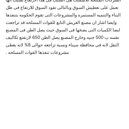
تعمل على تعطيش السوق وبالتالى تقود السوق للارتفاع فى ظل
البناء والتنميه المستمره والمشروعات التى تقوم الحكومه بتنفذها
وايضا اشار ان مصنع العريش التابع للقوات المسلحه قد تراجعت
ايضا الكميات التى يضخها فى السوق حيث يصل الطن فى المصنع
نفسه ب 500 جنيه وخارج المصنع يصل الطن 650 لارنفتع تكاليف
النقل لانه فى محافظة سيناء ونسبة تراجعه حوالى 8% لانه يغطى
مشروعات تنفذها القوات المسلحه .