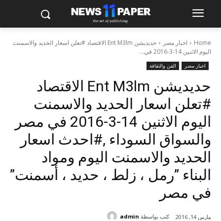
Home
اخبار مصر
حديديشن Ent M3lm الاقتصاد #تعلن اسعار الحديد والاسمنت
اليوم الاثنين 14-3-2016 في...
اخبار مصر
الفن والثقافة
حديديشن Ent M3lm الاقتصاد
#تعلن اسعار الحديد والاسمنت
اليوم الاثنين 14-3-2016 في مصر
والسواق السوداء ,#احدث اسعار
الحديد والاسمنت اليوم ومواد
البناء ”رمل ، زلط ، حديد ، أسمنت”
في مصر
كتب بواسطة
admin
مارس 14, 2016