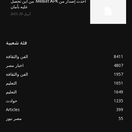
أحدث إصدار من MelBet APK: من أين تحصل
عليه بأمان
أبريل 30, 2025
فئة شعبية
8411
الفن والثقافة
4807
اخبار مصر
1957
الفن والثقافة
1651
التعليم
1649
التعليم
1235
حوادث
Articles
399
55
مصر نيوز