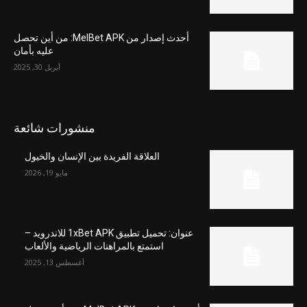
أحدث إصدار من MelBet APK: من أين تحصل
عليه بأمان
أبريل 30, 2025
منشورات شائعة
العلاقة الفريدة بين الإنسان والخيول
مايو 19, 2026
عنوان: تحميل تطبيق 1xBet APK للاندرويد –
استمتع بالمراهنات الرياضية والألعاب
أغسطس 13, 2025