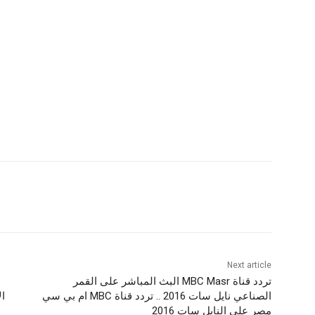
Next article
تردد قناة MBC Masr البث المباشر على القمر
الصناعي نايل سات 2016 .. تردد قناة MBC ام بي سي
ال
مصر على النايل سات 2016