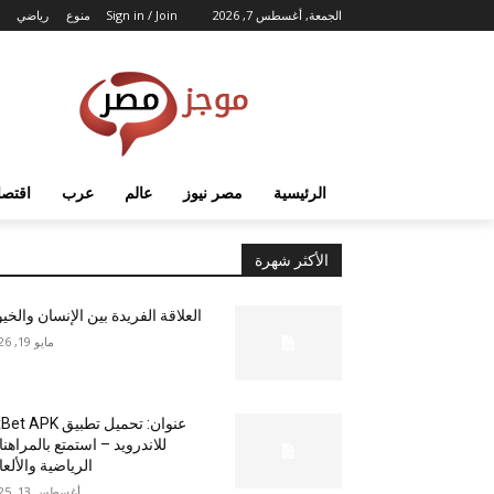
الجمعة, أغسطس 7, 2026
Sign in / Join
منوع
رياضي
الرئيسية
مصر نيوز
عالم
عرب
اقتصا
الأكثر شهرة
العلاقة الفريدة بين الإنسان والخي
مايو 19, 2026
عنوان: تحميل تطبيق  APK
للاندرويد – استمتع بالمراهن
الرياضية والألع
أغسطس 13, 2025