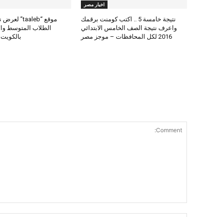
اخبار مصر
نتيجة خامسة 5 .. اكتب كومنت برقمك
موقع “taaleb” 
واعرف نتيجة الصف الخامس الابتدائي
2016 لكل المحافظات – موجز مصر
بالكويت