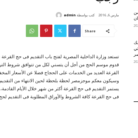
 MelBet APK: من
كتب بواسطة
admin
مارس 6, 2016
ان
Share
قمك
ئي
تستعد وزارة الداخلية المصرية لفتح باب التقديم فى حج القرعة خ
قدوم موسم الحج من أجل أن يتسني لكل من تتوافق شروط التر
القرعة العديد من الخدمات على الحجاج فضلا عن الأسعار المخف
وسيكون معكم موجزمصر لحظة بلحظة لحين الانتهاء من التقديم ع
يستمر التقديم فى حج القرعة أكثر من شهر خلال الأيام القادمة،
فى حج القرعة كافة الشروط والأوراق المطلوبة فى التقديم لحج 