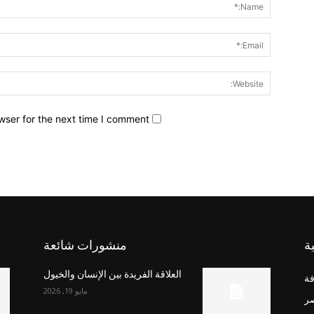
wser for the next time I comment.
ة
منشورات شائعة
العلاقة الفريدة بين الإنسان والخيول
فة
مايو 19, 2026
صر