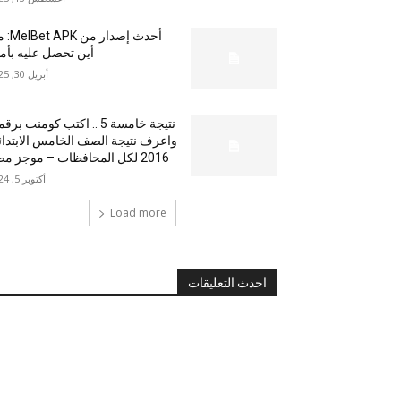
أحدث إصدار من
أين تحصل عليه بأم
أبريل 30, 2025
نتيجة خامسة 5 .. اكتب كومنت بر
واعرف نتيجة الصف الخامس الابتدا
2016 لكل المحافظات – موجز مصر
أكتوبر 5, 2024
Load more
احدث التعليقات