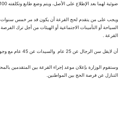
ضوئية لهما بعد الإطلاع على الأصل، ويتم وضع طابع وتكلفته 100 قرش .
ويجب على من يتقدم لحج القرعة أن يكون قد مر خمس سنوات ه
السياحة أو التأمينات الاجتماعية أو الهيئات من أجل ترك الفر
القرعة .
أن لايقل سن الرجال عن 25 عام والسيدات عن 45 عام مع وجود محرم لها .
وستقوم الوزارة بإعلان موعد إجراء القرعة بين المتقدمين بالمحا
التنازل عن فرصة الحج بين المواطنين.