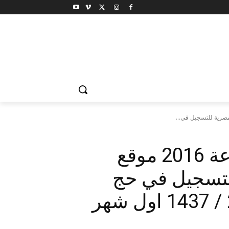
رابط التقديم في حج القرعة 2016 موقع
للتسجيل في حج
القرعة العلنية لسنة 2016 / 1437 اول شهر